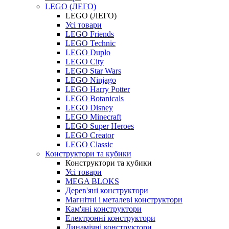
LEGO (ЛЕГО)
LEGO (ЛЕГО)
Усі товари
LEGO Friends
LEGO Technic
LEGO Duplo
LEGO City
LEGO Star Wars
LEGO Ninjago
LEGO Harry Potter
LEGO Botanicals
LEGO Disney
LEGO Minecraft
LEGO Super Heroes
LEGO Creator
LEGO Classic
Конструктори та кубики
Конструктори та кубики
Усі товари
MEGA BLOKS
Дерев'яні конструктори
Магнітні і металеві конструктори
Кам'яні конструктори
Електронні конструктори
Динамічні конструктори