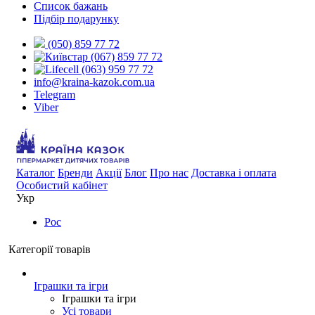
Список бажань
Підбір подарунку
(050) 859 77 72
(067) 859 77 72
(063) 959 77 72
info@kraina-kazok.com.ua
Telegram
Viber
Каталог
Бренди
Акції
Блог
Про нас
Доставка і оплата
Особистий кабінет
Укр
Рос
Категорії товарів
Іграшки та ігри
Іграшки та ігри
Усі товари