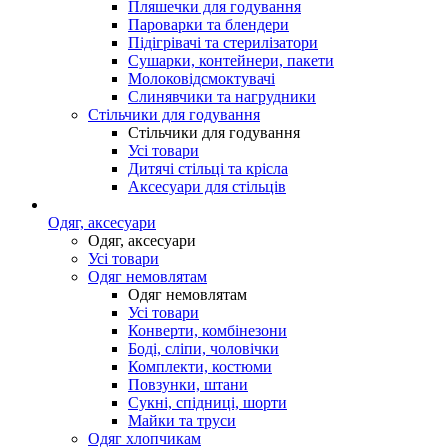
Пляшечки для годування
Пароварки та блендери
Підігрівачі та стерилізатори
Сушарки, контейнери, пакети
Молоковідсмоктувачі
Слинявчики та нагрудники
Стільчики для годування
Стільчики для годування
Усі товари
Дитячі стільці та крісла
Аксесуари для стільців
Одяг, аксесуари
Одяг, аксесуари
Усі товари
Одяг немовлятам
Одяг немовлятам
Усі товари
Конверти, комбінезони
Боді, сліпи, чоловічки
Комплекти, костюми
Повзунки, штани
Сукні, спідниці, шорти
Майки та труси
Одяг хлопчикам