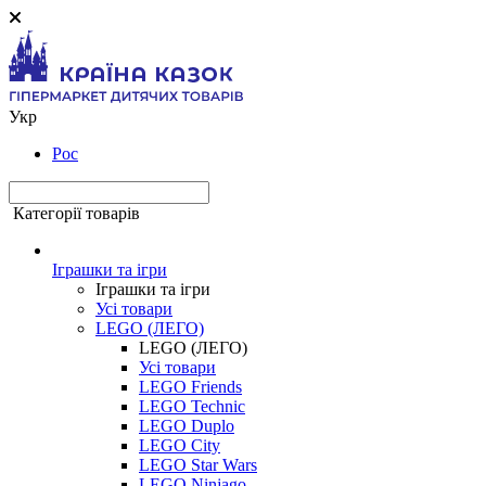
Укр
Рос
Категорії товарів
Іграшки та ігри
Іграшки та ігри
Усі товари
LEGO (ЛЕГО)
LEGO (ЛЕГО)
Усі товари
LEGO Friends
LEGO Technic
LEGO Duplo
LEGO City
LEGO Star Wars
LEGO Ninjago