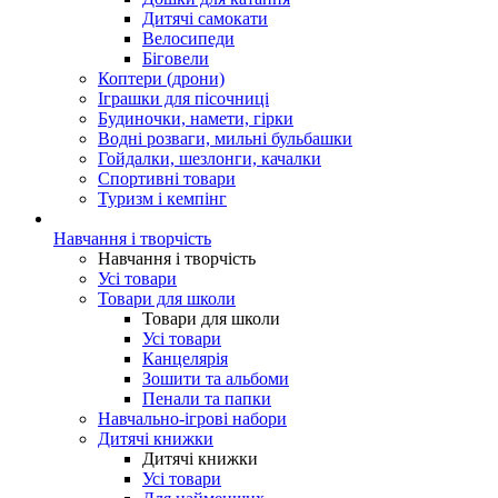
Дитячі самокати
Велосипеди
Біговели
Коптери (дрони)
Іграшки для пісочниці
Будиночки, намети, гірки
Водні розваги, мильні бульбашки
Гойдалки, шезлонги, качалки
Спортивні товари
Туризм і кемпінг
Навчання і творчість
Навчання і творчість
Усі товари
Товари для школи
Товари для школи
Усі товари
Канцелярія
Зошити та альбоми
Пенали та папки
Навчально-ігрові набори
Дитячі книжки
Дитячі книжки
Усі товари