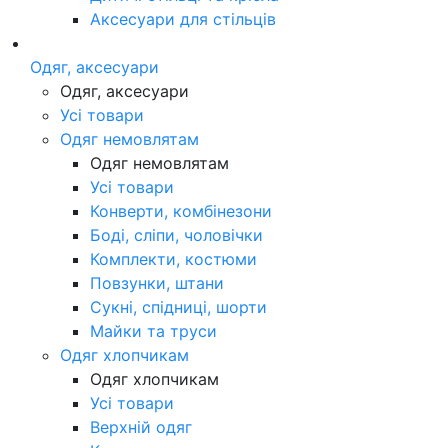
Аксесуари для стільців
Одяг, аксесуари
Одяг, аксесуари
Усі товари
Одяг немовлятам
Одяг немовлятам
Усі товари
Конверти, комбінезони
Боді, сліпи, чоловічки
Комплекти, костюми
Повзунки, штани
Сукні, спідниці, шорти
Майки та труси
Одяг хлопчикам
Одяг хлопчикам
Усі товари
Верхній одяг