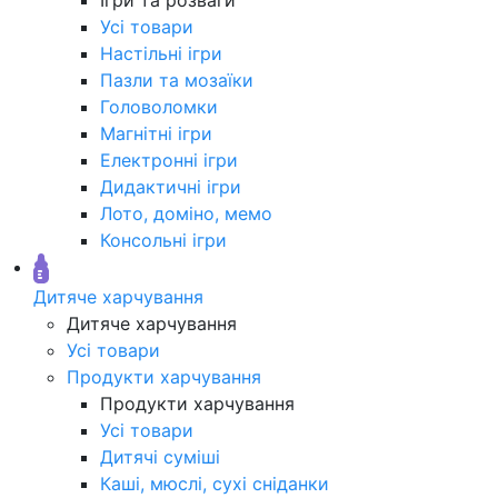
Усі товари
Настільні ігри
Пазли та мозаїки
Головоломки
Магнітні ігри
Електронні ігри
Дидактичні ігри
Лото, доміно, мемо
Консольні ігри
Дитяче харчування
Дитяче харчування
Усі товари
Продукти харчування
Продукти харчування
Усі товари
Дитячі суміші
Каші, мюслі, сухі сніданки