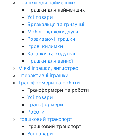
Іграшки для найменших
Іграшки для найменших
Усі товари
Брязкальця та гризунці
Мобілі, підвіски, дуги
Розвиваючі іграшки
Ігрові килимки
Каталки та ходунки
Іграшки для ванної
М'які іграшки, антистрес
Інтерактивні іграшки
Трансформери та роботи
Трансформери та роботи
Усі товари
Трансформери
Роботи
Іграшковий транспорт
Іграшковий транспорт
Усі товари