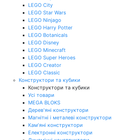
LEGO City
LEGO Star Wars
LEGO Ninjago
LEGO Harry Potter
LEGO Botanicals
LEGO Disney
LEGO Minecraft
LEGO Super Heroes
LEGO Creator
LEGO Classic
Конструктори та кубики
Конструктори та кубики
Усі товари
MEGA BLOKS
Дерев'яні конструктори
Магнітні і металеві конструктори
Кам'яні конструктори
Електронні конструктори
Динамічні конструктори