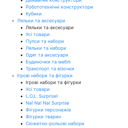
Робототехнічні конструктори
Кубики
Ляльки та аксесуари
Ляльки та аксесуари
Усі товари
Пупси та набори
Ляльки та набори
Одяг та аксесуари
Будиночки та меблі
Транспорт та візочки
Ігрові набори та фігурки
Ігрові набори та фігурки
Усі товари
L.O.L. Surprise!
Na! Na! Na! Surprise
Фігурки персонажів
Фігурки тварин
Сюжетно-рольові набори