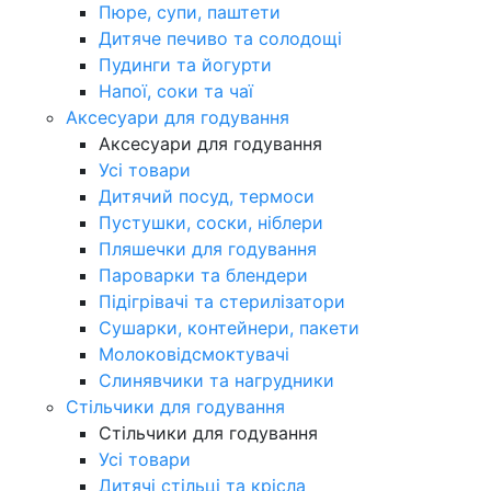
Пюре, супи, паштети
Дитяче печиво та солодощі
Пудинги та йогурти
Напої, соки та чаї
Аксесуари для годування
Аксесуари для годування
Усі товари
Дитячий посуд, термоси
Пустушки, соски, ніблери
Пляшечки для годування
Пароварки та блендери
Підігрівачі та стерилізатори
Сушарки, контейнери, пакети
Молоковідсмоктувачі
Слинявчики та нагрудники
Стільчики для годування
Стільчики для годування
Усі товари
Дитячі стільці та крісла