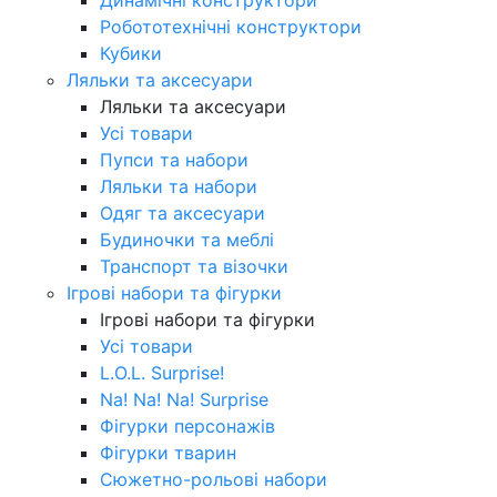
Робототехнічні конструктори
Кубики
Ляльки та аксесуари
Ляльки та аксесуари
Усі товари
Пупси та набори
Ляльки та набори
Одяг та аксесуари
Будиночки та меблі
Транспорт та візочки
Ігрові набори та фігурки
Ігрові набори та фігурки
Усі товари
L.O.L. Surprise!
Na! Na! Na! Surprise
Фігурки персонажів
Фігурки тварин
Сюжетно-рольові набори