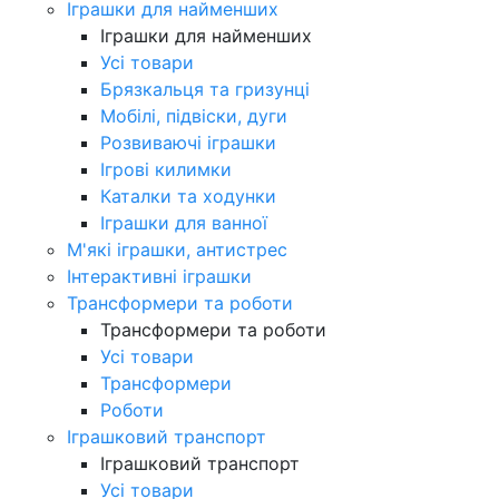
Іграшки для найменших
Іграшки для найменших
Усі товари
Брязкальця та гризунці
Мобілі, підвіски, дуги
Розвиваючі іграшки
Ігрові килимки
Каталки та ходунки
Іграшки для ванної
М'які іграшки, антистрес
Інтерактивні іграшки
Трансформери та роботи
Трансформери та роботи
Усі товари
Трансформери
Роботи
Іграшковий транспорт
Іграшковий транспорт
Усі товари