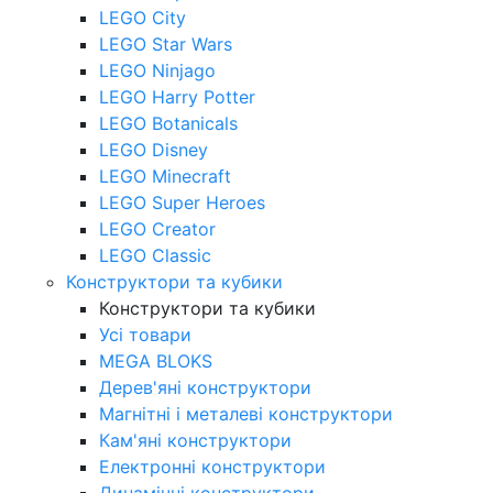
LEGO City
LEGO Star Wars
LEGO Ninjago
LEGO Harry Potter
LEGO Botanicals
LEGO Disney
LEGO Minecraft
LEGO Super Heroes
LEGO Creator
LEGO Classic
Конструктори та кубики
Конструктори та кубики
Усі товари
MEGA BLOKS
Дерев'яні конструктори
Магнітні і металеві конструктори
Кам'яні конструктори
Електронні конструктори
Динамічні конструктори