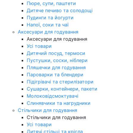
Пюре, супи, паштети
Дитяче печиво та солодощі
Пудинги та йогурти
Напої, соки та чаї
Аксесуари для годування
Аксесуари для годування
Усі товари
Дитячий посуд, термоси
Пустушки, соски, ніблери
Пляшечки для годування
Пароварки та блендери
Підігрівачі та стерилізатори
Сушарки, контейнери, пакети
Молоковідсмоктувачі
Слинявчики та нагрудники
Стільчики для годування
Стільчики для годування
Усі товари
Дитячі стільці та крісла