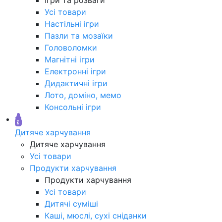
Усі товари
Настільні ігри
Пазли та мозаїки
Головоломки
Магнітні ігри
Електронні ігри
Дидактичні ігри
Лото, доміно, мемо
Консольні ігри
Дитяче харчування
Дитяче харчування
Усі товари
Продукти харчування
Продукти харчування
Усі товари
Дитячі суміші
Каші, мюслі, сухі сніданки