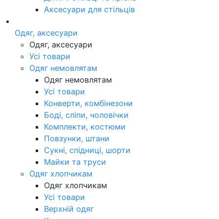
Аксесуари для стільців
Одяг, аксесуари
Одяг, аксесуари
Усі товари
Одяг немовлятам
Одяг немовлятам
Усі товари
Конверти, комбінезони
Боді, сліпи, чоловічки
Комплекти, костюми
Повзунки, штани
Сукні, спідниці, шорти
Майки та труси
Одяг хлопчикам
Одяг хлопчикам
Усі товари
Верхній одяг