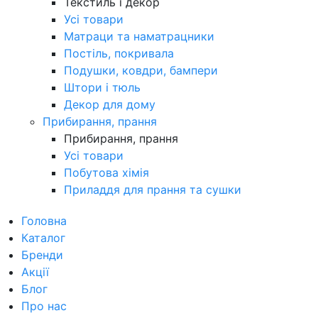
Текстиль і декор
Усі товари
Матраци та наматрацники
Постіль, покривала
Подушки, ковдри, бампери
Штори і тюль
Декор для дому
Прибирання, прання
Прибирання, прання
Усі товари
Побутова хімія
Приладдя для прання та сушки
Головна
Каталог
Бренди
Акції
Блог
Про нас