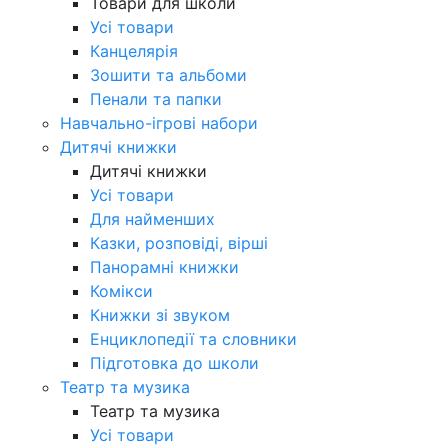
Товари для школи
Усі товари
Канцелярія
Зошити та альбоми
Пенали та папки
Навчально-ігрові набори
Дитячі книжки
Дитячі книжки
Усі товари
Для найменших
Казки, розповіді, вірші
Панорамні книжки
Комікси
Книжки зі звуком
Енциклопедії та словники
Підготовка до школи
Театр та музика
Театр та музика
Усі товари