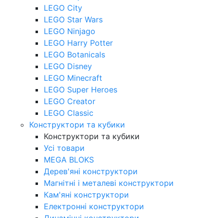
LEGO City
LEGO Star Wars
LEGO Ninjago
LEGO Harry Potter
LEGO Botanicals
LEGO Disney
LEGO Minecraft
LEGO Super Heroes
LEGO Creator
LEGO Classic
Конструктори та кубики
Конструктори та кубики
Усі товари
MEGA BLOKS
Дерев'яні конструктори
Магнітні і металеві конструктори
Кам'яні конструктори
Електронні конструктори
Динамічні конструктори