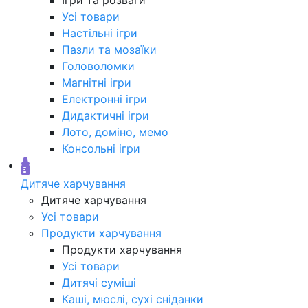
Усі товари
Настільні ігри
Пазли та мозаїки
Головоломки
Магнітні ігри
Електронні ігри
Дидактичні ігри
Лото, доміно, мемо
Консольні ігри
Дитяче харчування
Дитяче харчування
Усі товари
Продукти харчування
Продукти харчування
Усі товари
Дитячі суміші
Каші, мюслі, сухі сніданки