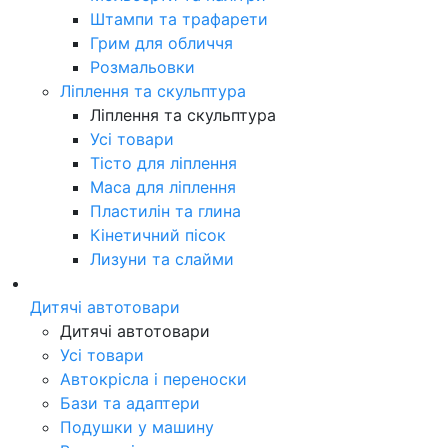
Штампи та трафарети
Грим для обличчя
Розмальовки
Ліплення та скульптура
Ліплення та скульптура
Усі товари
Тісто для ліплення
Маса для ліплення
Пластилін та глина
Кінетичний пісок
Лизуни та слайми
Дитячі автотовари
Дитячі автотовари
Усі товари
Автокрісла і переноски
Бази та адаптери
Подушки у машину