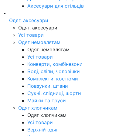
Аксесуари для стільців
Одяг, аксесуари
Одяг, аксесуари
Усі товари
Одяг немовлятам
Одяг немовлятам
Усі товари
Конверти, комбінезони
Боді, сліпи, чоловічки
Комплекти, костюми
Повзунки, штани
Сукні, спідниці, шорти
Майки та труси
Одяг хлопчикам
Одяг хлопчикам
Усі товари
Верхній одяг