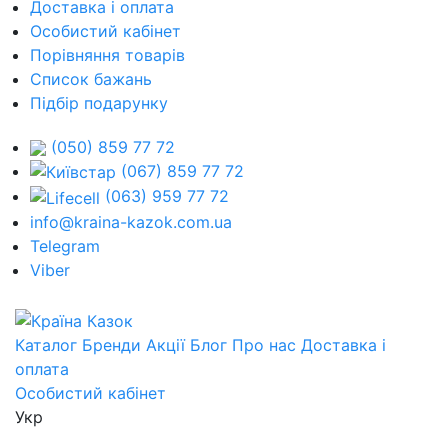
Доставка і оплата
Особистий кабінет
Порівняння товарів
Список бажань
Підбір подарунку
(050) 859 77 72
(067) 859 77 72
(063) 959 77 72
info@kraina-kazok.com.ua
Telegram
Viber
Каталог
Бренди
Акції
Блог
Про нас
Доставка і
оплата
Особистий кабінет
Укр