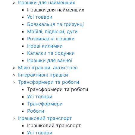
Іграшки для найменших
Іграшки для найменших
Усі товари
Брязкальця та гризунці
Мобілі, підвіски, дуги
Розвиваючі іграшки
Ігрові килимки
Каталки та ходунки
Іграшки для ванної
М'які іграшки, антистрес
Інтерактивні іграшки
Трансформери та роботи
Трансформери та роботи
Усі товари
Трансформери
Роботи
Іграшковий транспорт
Іграшковий транспорт
Усі товари