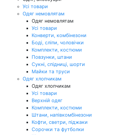
Усі товари
Одяг немовлятам
Одяг немовлятам
Усі товари
Конверти, комбінезони
Боді, сліпи, чоловічки
Комплекти, костюми
Повзунки, штани
Сукні, спідниці, шорти
Майки та труси
Одяг хлопчикам
Одяг хлопчикам
Усі товари
Верхній одяг
Комплекти, костюми
Штани, напівкомбінезони
Кофти, светри, піджаки
Сорочки та футболки