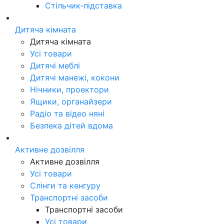
Стільчик-підставка
Дитяча кімната
Дитяча кімната
Усі товари
Дитячі меблі
Дитячі манежі, кокони
Нічники, проектори
Ящики, органайзери
Радіо та відео няні
Безпека дітей вдома
Активне дозвілля
Активне дозвілля
Усі товари
Слінги та кенгуру
Транспортні засоби
Транспортні засоби
Усі товари