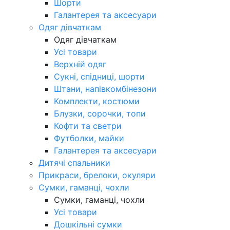
Шорти
Галантерея та аксесуари
Одяг дівчаткам
Одяг дівчаткам
Усі товари
Верхній одяг
Сукні, спідниці, шорти
Штани, напівкомбінезони
Комплекти, костюми
Блузки, сорочки, топи
Кофти та светри
Футболки, майки
Галантерея та аксесуари
Дитячі спальники
Прикраси, брелоки, окуляри
Сумки, гаманці, чохли
Сумки, гаманці, чохли
Усі товари
Дошкільні сумки