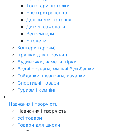
Толокари, каталки
Електротранспорт
Дошки для катання
Дитячі самокати
Велосипеди
Біговели
Коптери (дрони)
Іграшки для пісочниці
Будиночки, намети, гірки
Водні розваги, мильні бульбашки
Гойдалки, шезлонги, качалки
Спортивні товари
Туризм і кемпінг
Навчання і творчість
Навчання і творчість
Усі товари
Товари для школи