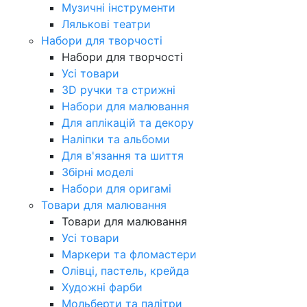
Музичні інструменти
Лялькові театри
Набори для творчості
Набори для творчості
Усі товари
3D ручки та стрижні
Набори для малювання
Для аплікацій та декору
Наліпки та альбоми
Для в'язання та шиття
Збірні моделі
Набори для оригамі
Товари для малювання
Товари для малювання
Усі товари
Маркери та фломастери
Олівці, пастель, крейда
Художні фарби
Мольберти та палітри