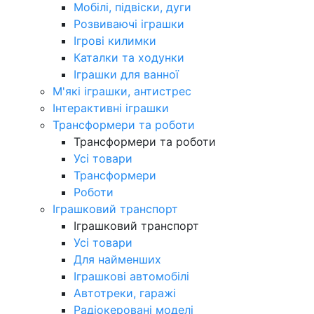
Мобілі, підвіски, дуги
Розвиваючі іграшки
Ігрові килимки
Каталки та ходунки
Іграшки для ванної
М'які іграшки, антистрес
Інтерактивні іграшки
Трансформери та роботи
Трансформери та роботи
Усі товари
Трансформери
Роботи
Іграшковий транспорт
Іграшковий транспорт
Усі товари
Для найменших
Іграшкові автомобілі
Автотреки, гаражі
Радіокеровані моделі