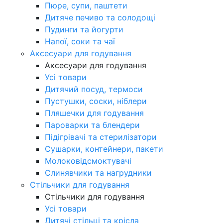
Пюре, супи, паштети
Дитяче печиво та солодощі
Пудинги та йогурти
Напої, соки та чаї
Аксесуари для годування
Аксесуари для годування
Усі товари
Дитячий посуд, термоси
Пустушки, соски, ніблери
Пляшечки для годування
Пароварки та блендери
Підігрівачі та стерилізатори
Сушарки, контейнери, пакети
Молоковідсмоктувачі
Слинявчики та нагрудники
Стільчики для годування
Стільчики для годування
Усі товари
Дитячі стільці та крісла