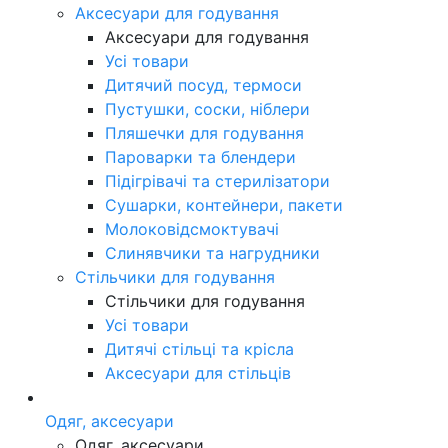
Аксесуари для годування
Аксесуари для годування
Усі товари
Дитячий посуд, термоси
Пустушки, соски, ніблери
Пляшечки для годування
Пароварки та блендери
Підігрівачі та стерилізатори
Сушарки, контейнери, пакети
Молоковідсмоктувачі
Слинявчики та нагрудники
Стільчики для годування
Стільчики для годування
Усі товари
Дитячі стільці та крісла
Аксесуари для стільців
Одяг, аксесуари
Одяг, аксесуари