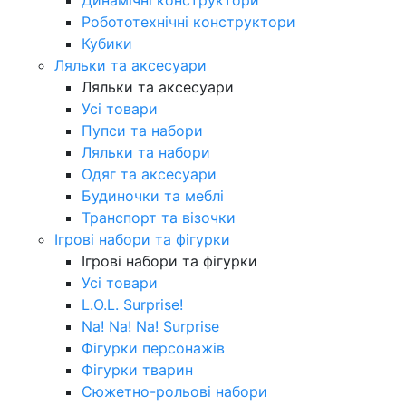
Робототехнічні конструктори
Кубики
Ляльки та аксесуари
Ляльки та аксесуари
Усі товари
Пупси та набори
Ляльки та набори
Одяг та аксесуари
Будиночки та меблі
Транспорт та візочки
Ігрові набори та фігурки
Ігрові набори та фігурки
Усі товари
L.O.L. Surprise!
Na! Na! Na! Surprise
Фігурки персонажів
Фігурки тварин
Сюжетно-рольові набори