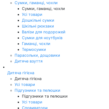
Сумки, гаманці, чохли
Сумки, гаманці, чохли
Усі товари
Дошкільні сумки
Шкільні рюкзаки
Валізи для подорожей
Сумки для ноутбуків
Гаманці, чохли
Термосумки
Парасольки, дощовики
Дитяче взуття
Дитяча гігієна
Дитяча гігієна
Усі товари
Підгузники та пелюшки
Підгузники та пелюшки
Усі товари
Сповиватори