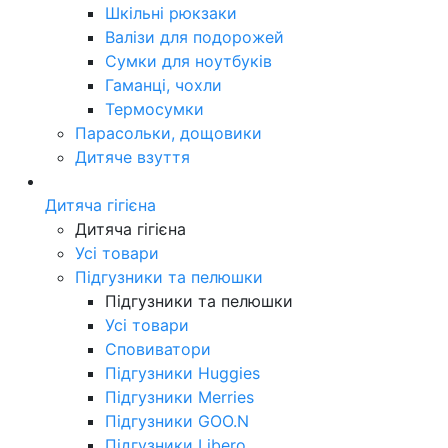
Шкільні рюкзаки
Валізи для подорожей
Сумки для ноутбуків
Гаманці, чохли
Термосумки
Парасольки, дощовики
Дитяче взуття
Дитяча гігієна
Дитяча гігієна
Усі товари
Підгузники та пелюшки
Підгузники та пелюшки
Усі товари
Сповиватори
Підгузники Huggies
Підгузники Merries
Підгузники GOO.N
Підгузники Libero