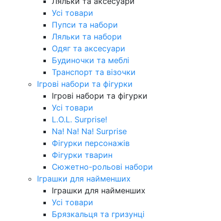
Ляльки та аксесуари
Усі товари
Пупси та набори
Ляльки та набори
Одяг та аксесуари
Будиночки та меблі
Транспорт та візочки
Ігрові набори та фігурки
Ігрові набори та фігурки
Усі товари
L.O.L. Surprise!
Na! Na! Na! Surprise
Фігурки персонажів
Фігурки тварин
Сюжетно-рольові набори
Іграшки для найменших
Іграшки для найменших
Усі товари
Брязкальця та гризунці