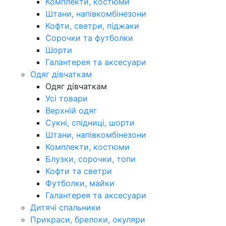
Комплекти, костюми
Штани, напівкомбінезони
Кофти, светри, піджаки
Сорочки та футболки
Шорти
Галантерея та аксесуари
Одяг дівчаткам
Одяг дівчаткам
Усі товари
Верхній одяг
Сукні, спідниці, шорти
Штани, напівкомбінезони
Комплекти, костюми
Блузки, сорочки, топи
Кофти та светри
Футболки, майки
Галантерея та аксесуари
Дитячі спальники
Прикраси, брелоки, окуляри