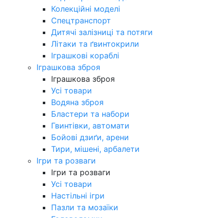
Колекційні моделі
Спецтранспорт
Дитячі залізниці та потяги
Літаки та ґвинтокрили
Іграшкові кораблі
Іграшкова зброя
Іграшкова зброя
Усі товари
Водяна зброя
Бластери та набори
Гвинтівки, автомати
Бойові дзиґи, арени
Тири, мішені, арбалети
Ігри та розваги
Ігри та розваги
Усі товари
Настільні ігри
Пазли та мозаїки