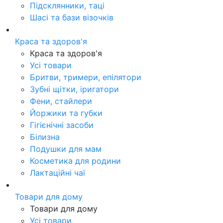
Підсклянники, таці
Шасі та бази візочків
Краса та здоров'я
Краса та здоров'я
Усі товари
Бритви, тримери, епілятори
Зубні щітки, іригатори
Фени, стайлери
Йоржики та губки
Гігієнічні засоби
Білизна
Подушки для мам
Косметика для родини
Лактаційні чаї
Товари для дому
Товари для дому
Усі товари