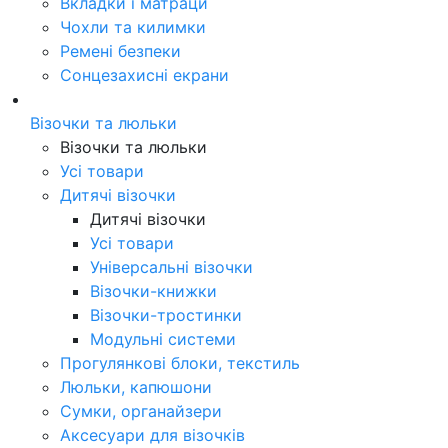
Вкладки і матраци
Чохли та килимки
Ремені безпеки
Сонцезахисні екрани
Візочки та люльки
Візочки та люльки
Усі товари
Дитячі візочки
Дитячі візочки
Усі товари
Універсальні візочки
Візочки-книжки
Візочки-тростинки
Модульні системи
Прогулянкові блоки, текстиль
Люльки, капюшони
Сумки, органайзери
Аксесуари для візочків