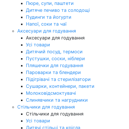
Пюре, супи, паштети
Дитяче печиво та солодощі
Пудинги та йогурти
Напої, соки та чаї
Аксесуари для годування
Аксесуари для годування
Усі товари
Дитячий посуд, термоси
Пустушки, соски, ніблери
Пляшечки для годування
Пароварки та блендери
Підігрівачі та стерилізатори
Сушарки, контейнери, пакети
Молоковідсмоктувачі
Слинявчики та нагрудники
Стільчики для годування
Стільчики для годування
Усі товари
Дитячі стільці та крісла