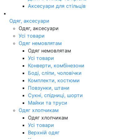
Аксесуари для стільців
Одяг, аксесуари
Одяг, аксесуари
Усі товари
Одяг немовлятам
Одяг немовлятам
Усі товари
Конверти, комбінезони
Боді, сліпи, чоловічки
Комплекти, костюми
Повзунки, штани
Сукні, спідниці, шорти
Майки та труси
Одяг хлопчикам
Одяг хлопчикам
Усі товари
Верхній одяг