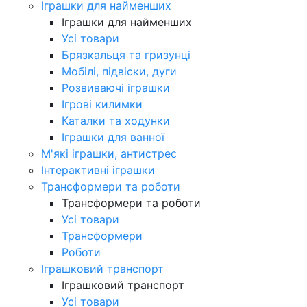
Іграшки для найменших
Іграшки для найменших
Усі товари
Брязкальця та гризунці
Мобілі, підвіски, дуги
Розвиваючі іграшки
Ігрові килимки
Каталки та ходунки
Іграшки для ванної
М'які іграшки, антистрес
Інтерактивні іграшки
Трансформери та роботи
Трансформери та роботи
Усі товари
Трансформери
Роботи
Іграшковий транспорт
Іграшковий транспорт
Усі товари