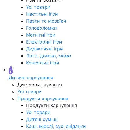
Усі товари
Настільні ігри
Пазли та мозаїки
Головоломки
Магнітні ігри
Електронні ігри
Дидактичні ігри
Лото, доміно, мемо
Консольні ігри
Дитяче харчування
Дитяче харчування
Усі товари
Продукти харчування
Продукти харчування
Усі товари
Дитячі суміші
Каші, мюслі, сухі сніданки