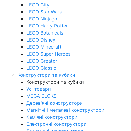
LEGO City
LEGO Star Wars
LEGO Ninjago
LEGO Harry Potter
LEGO Botanicals
LEGO Disney
LEGO Minecraft
LEGO Super Heroes
LEGO Creator
LEGO Classic
Конструктори та кубики
Конструктори та кубики
Усі товари
MEGA BLOKS
Дерев'яні конструктори
Магнітні і металеві конструктори
Кам'яні конструктори
Електронні конструктори
Динамічні конструктори