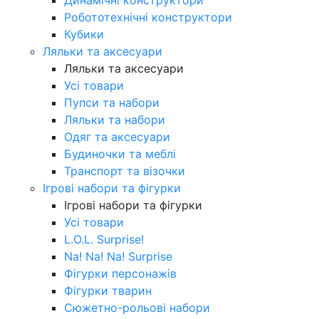
Робототехнічні конструктори
Кубики
Ляльки та аксесуари
Ляльки та аксесуари
Усі товари
Пупси та набори
Ляльки та набори
Одяг та аксесуари
Будиночки та меблі
Транспорт та візочки
Ігрові набори та фігурки
Ігрові набори та фігурки
Усі товари
L.O.L. Surprise!
Na! Na! Na! Surprise
Фігурки персонажів
Фігурки тварин
Сюжетно-рольові набори