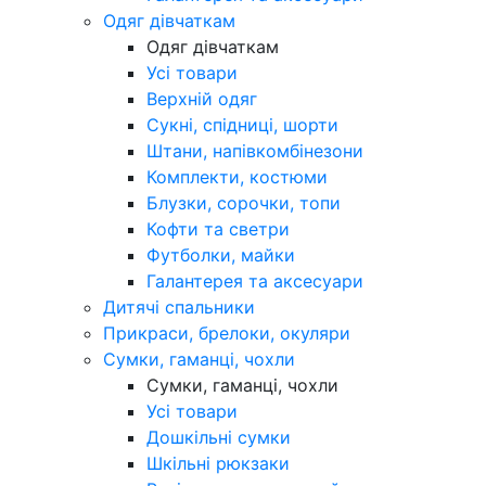
Одяг дівчаткам
Одяг дівчаткам
Усі товари
Верхній одяг
Сукні, спідниці, шорти
Штани, напівкомбінезони
Комплекти, костюми
Блузки, сорочки, топи
Кофти та светри
Футболки, майки
Галантерея та аксесуари
Дитячі спальники
Прикраси, брелоки, окуляри
Сумки, гаманці, чохли
Сумки, гаманці, чохли
Усі товари
Дошкільні сумки
Шкільні рюкзаки