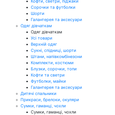
Кофти, светри, піджаки
Сорочки та футболки
Шорти
Галантерея та аксесуари
Одяг дівчаткам
Одяг дівчаткам
Усі товари
Верхній одяг
Сукні, спідниці, шорти
Штани, напівкомбінезони
Комплекти, костюми
Блузки, сорочки, топи
Кофти та светри
Футболки, майки
Галантерея та аксесуари
Дитячі спальники
Прикраси, брелоки, окуляри
Сумки, гаманці, чохли
Сумки, гаманці, чохли