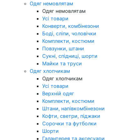
Одяг немовлятам
Одяг немовлятам
Усі товари
Конверти, комбінезони
Боді, сліпи, чоловічки
Комплекти, костюми
Повзунки, штани
Сукні, спідниці, шорти
Майки та труси
Одяг хлопчикам
Одяг хлопчикам
Усі товари
Верхній одяг
Комплекти, костюми
Штани, напівкомбінезони
Кофти, светри, піджаки
Сорочки та футболки
Шорти
Галантерея та аксесуари