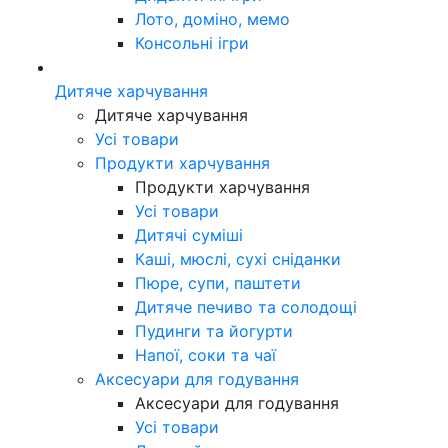
Лото, доміно, мемо
Консольні ігри
Дитяче харчування
Дитяче харчування
Усі товари
Продукти харчування
Продукти харчування
Усі товари
Дитячі суміші
Каші, мюслі, сухі сніданки
Пюре, супи, паштети
Дитяче печиво та солодощі
Пудинги та йогурти
Напої, соки та чаї
Аксесуари для годування
Аксесуари для годування
Усі товари