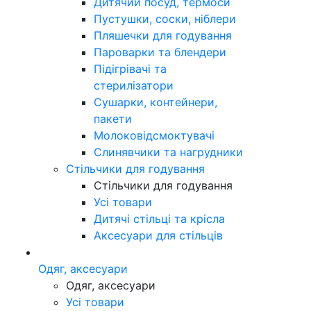
Дитячий посуд, термоси
Пустушки, соски, ніблери
Пляшечки для годування
Пароварки та блендери
Підігрівачі та
стерилізатори
Сушарки, контейнери,
пакети
Молоковідсмоктувачі
Слинявчики та нагрудники
Стільчики для годування
Стільчики для годування
Усі товари
Дитячі стільці та крісла
Аксесуари для стільців
Одяг, аксесуари
Одяг, аксесуари
Усі товари