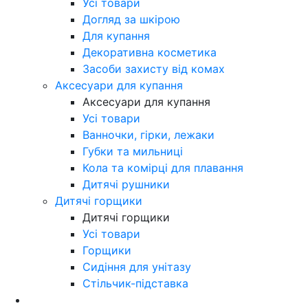
Усі товари
Догляд за шкірою
Для купання
Декоративна косметика
Засоби захисту від комах
Аксесуари для купання
Аксесуари для купання
Усі товари
Ванночки, гірки, лежаки
Губки та мильниці
Кола та комірці для плавання
Дитячі рушники
Дитячі горщики
Дитячі горщики
Усі товари
Горщики
Сидіння для унітазу
Стільчик-підставка