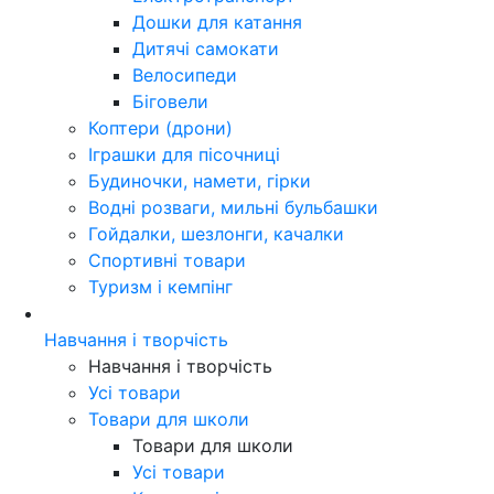
Дошки для катання
Дитячі самокати
Велосипеди
Біговели
Коптери (дрони)
Іграшки для пісочниці
Будиночки, намети, гірки
Водні розваги, мильні бульбашки
Гойдалки, шезлонги, качалки
Спортивні товари
Туризм і кемпінг
Навчання і творчість
Навчання і творчість
Усі товари
Товари для школи
Товари для школи
Усі товари