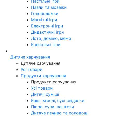
Настільні ігри
Пазли та мозаїки
Головоломки
Магнітні ігри
Електронні ігри
Дидактичні ігри
Лото, доміно, мемо
Консольні ігри
Дитяче харчування
Дитяче харчування
Усі товари
Продукти харчування
Продукти харчування
Усі товари
Дитячі суміші
Каші, мюслі, сухі сніданки
Пюре, супи, паштети
Дитяче печиво та солодощі