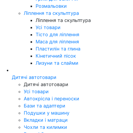
Розмальовки
Ліплення та скульптура
Ліплення та скульптура
Усі товари
Тісто для ліплення
Маса для ліплення
Пластилін та глина
Кінетичний пісок
Лизуни та слайми
Дитячі автотовари
Дитячі автотовари
Усі товари
Автокрісла і переноски
Бази та адаптери
Подушки у машину
Вкладки і матраци
Чохли та килимки