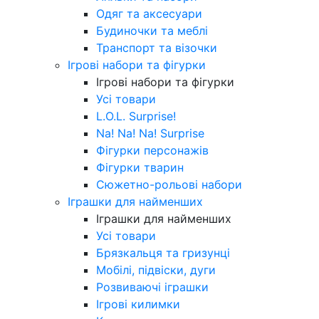
Одяг та аксесуари
Будиночки та меблі
Транспорт та візочки
Ігрові набори та фігурки
Ігрові набори та фігурки
Усі товари
L.O.L. Surprise!
Na! Na! Na! Surprise
Фігурки персонажів
Фігурки тварин
Сюжетно-рольові набори
Іграшки для найменших
Іграшки для найменших
Усі товари
Брязкальця та гризунці
Мобілі, підвіски, дуги
Розвиваючі іграшки
Ігрові килимки