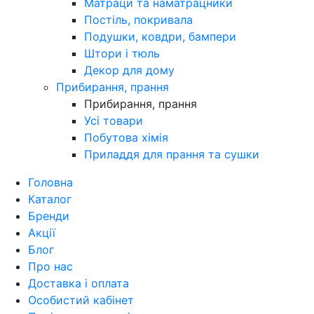
Матраци та наматрацники
Постіль, покривала
Подушки, ковдри, бампери
Штори і тюль
Декор для дому
Прибирання, прання
Прибирання, прання
Усі товари
Побутова хімія
Приладдя для прання та сушки
Головна
Каталог
Бренди
Акції
Блог
Про нас
Доставка і оплата
Особистий кабінет