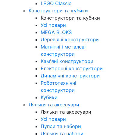
LEGO Classic
Конструктори та кубики
Конструктори та кубики
Усі товари
MEGA BLOKS
Дерев'яні конструктори
Магнітні і металеві
конструктори
Кам'яні конструктори
Електронні конструктори
Динамічні конструктори
Робототехнічні
конструктори
Кубики
Ляльки та аксесуари
Ляльки та аксесуари
Усі товари
Пупси та набори
Ляльки та набори