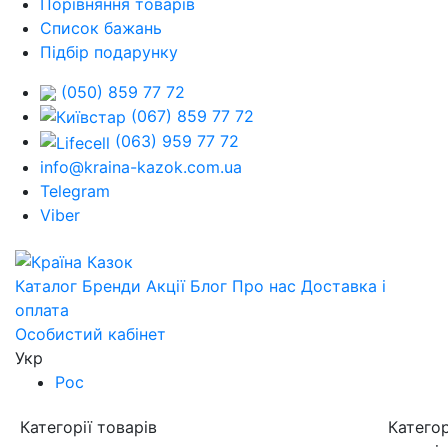
Порівняння товарів
Список бажань
Підбір подарунку
(050) 859 77 72
(067) 859 77 72
(063) 959 77 72
info@kraina-kazok.com.ua
Telegram
Viber
Каталог
Бренди
Акції
Блог
Про нас
Доставка і
оплата
Особистий кабінет
Укр
Рос
Категорії товарів
Категор