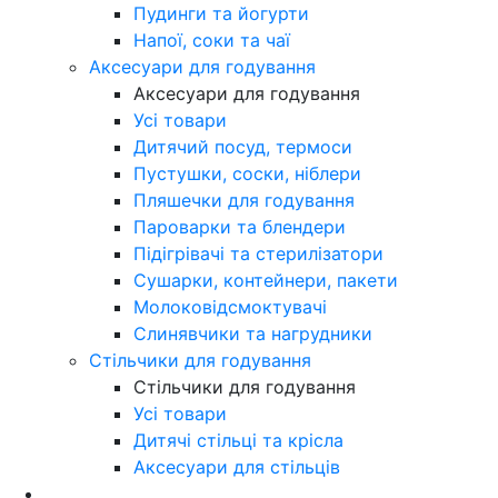
Пудинги та йогурти
Напої, соки та чаї
Аксесуари для годування
Аксесуари для годування
Усі товари
Дитячий посуд, термоси
Пустушки, соски, ніблери
Пляшечки для годування
Пароварки та блендери
Підігрівачі та стерилізатори
Сушарки, контейнери, пакети
Молоковідсмоктувачі
Слинявчики та нагрудники
Стільчики для годування
Стільчики для годування
Усі товари
Дитячі стільці та крісла
Аксесуари для стільців