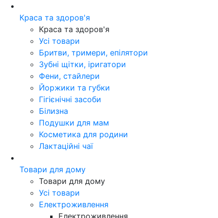
Краса та здоров'я
Краса та здоров'я
Усі товари
Бритви, тримери, епілятори
Зубні щітки, іригатори
Фени, стайлери
Йоржики та губки
Гігієнічні засоби
Білизна
Подушки для мам
Косметика для родини
Лактаційні чаї
Товари для дому
Товари для дому
Усі товари
Електроживлення
Електроживлення