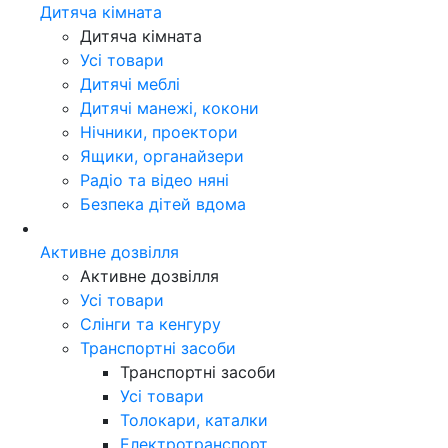
Дитяча кімната
Дитяча кімната
Усі товари
Дитячі меблі
Дитячі манежі, кокони
Нічники, проектори
Ящики, органайзери
Радіо та відео няні
Безпека дітей вдома
Активне дозвілля
Активне дозвілля
Усі товари
Слінги та кенгуру
Транспортні засоби
Транспортні засоби
Усі товари
Толокари, каталки
Електротранспорт