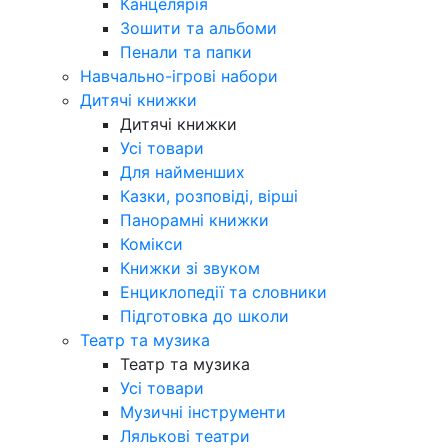
Канцелярія
Зошити та альбоми
Пенали та папки
Навчально-ігрові набори
Дитячі книжки
Дитячі книжки
Усі товари
Для найменших
Казки, розповіді, вірші
Панорамні книжки
Комікси
Книжки зі звуком
Енциклопедії та словники
Підготовка до школи
Театр та музика
Театр та музика
Усі товари
Музичні інструменти
Лялькові театри