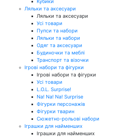
Кубики
Ляльки та аксесуари
Ляльки та аксесуари
Усі товари
Пупси та набори
Ляльки та набори
Одяг та аксесуари
Будиночки та меблі
Транспорт та візочки
Ігрові набори та фігурки
Ігрові набори та фігурки
Усі товари
L.O.L. Surprise!
Na! Na! Na! Surprise
Фігурки персонажів
Фігурки тварин
Сюжетно-рольові набори
Іграшки для найменших
Іграшки для найменших