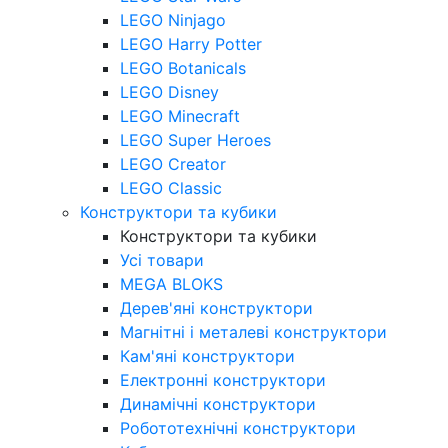
LEGO Ninjago
LEGO Harry Potter
LEGO Botanicals
LEGO Disney
LEGO Minecraft
LEGO Super Heroes
LEGO Creator
LEGO Classic
Конструктори та кубики
Конструктори та кубики
Усі товари
MEGA BLOKS
Дерев'яні конструктори
Магнітні і металеві конструктори
Кам'яні конструктори
Електронні конструктори
Динамічні конструктори
Робототехнічні конструктори