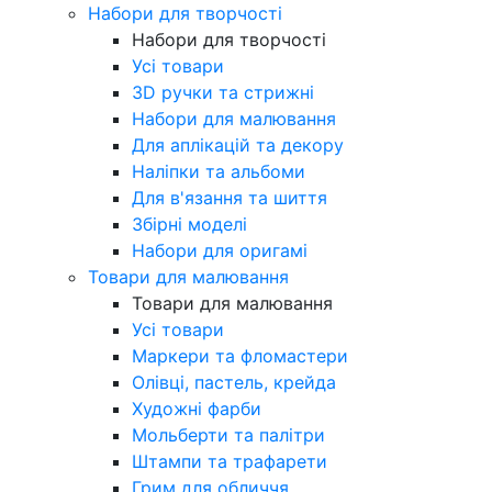
Набори для творчості
Набори для творчості
Усі товари
3D ручки та стрижні
Набори для малювання
Для аплікацій та декору
Наліпки та альбоми
Для в'язання та шиття
Збірні моделі
Набори для оригамі
Товари для малювання
Товари для малювання
Усі товари
Маркери та фломастери
Олівці, пастель, крейда
Художні фарби
Мольберти та палітри
Штампи та трафарети
Грим для обличчя