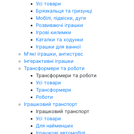
Усі товари
Брязкальця та гризунці
Мобілі, підвіски, дуги
Розвиваючі іграшки
Ігрові килимки
Каталки та ходунки
Іграшки для ванної
М'які іграшки, антистрес
Інтерактивні іграшки
Трансформери та роботи
Трансформери та роботи
Усі товари
Трансформери
Роботи
Іграшковий транспорт
Іграшковий транспорт
Усі товари
Для найменших
Іграшкові автомобілі