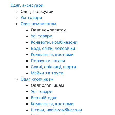
Одяг, аксесуари
Одяг, аксесуари
Усі товари
Одяг немовлятам
Одяг немовлятам
Усі товари
Конверти, комбінезони
Боді, сліпи, чоловічки
Комплекти, костюми
Повзунки, штани
Сукні, спідниці, шорти
Майки та труси
Одяг хлопчикам
Одяг хлопчикам
Усі товари
Верхній одяг
Комплекти, костюми
Штани, напівкомбінезони