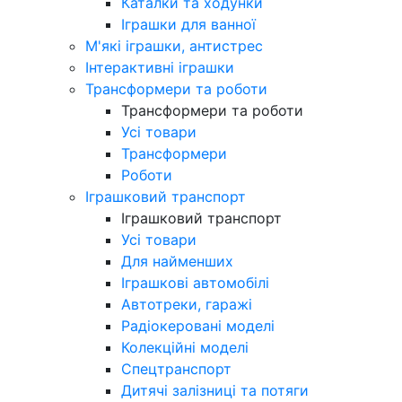
Каталки та ходунки
Іграшки для ванної
М'які іграшки, антистрес
Інтерактивні іграшки
Трансформери та роботи
Трансформери та роботи
Усі товари
Трансформери
Роботи
Іграшковий транспорт
Іграшковий транспорт
Усі товари
Для найменших
Іграшкові автомобілі
Автотреки, гаражі
Радіокеровані моделі
Колекційні моделі
Спецтранспорт
Дитячі залізниці та потяги