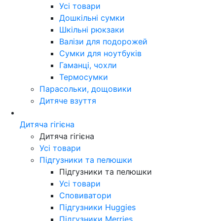
Усі товари
Дошкільні сумки
Шкільні рюкзаки
Валізи для подорожей
Сумки для ноутбуків
Гаманці, чохли
Термосумки
Парасольки, дощовики
Дитяче взуття
Дитяча гігієна
Дитяча гігієна
Усі товари
Підгузники та пелюшки
Підгузники та пелюшки
Усі товари
Сповиватори
Підгузники Huggies
Підгузники Merries