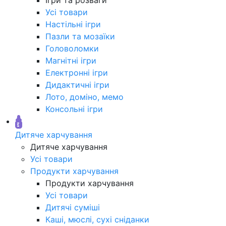
Усі товари
Настільні ігри
Пазли та мозаїки
Головоломки
Магнітні ігри
Електронні ігри
Дидактичні ігри
Лото, доміно, мемо
Консольні ігри
Дитяче харчування
Дитяче харчування
Усі товари
Продукти харчування
Продукти харчування
Усі товари
Дитячі суміші
Каші, мюслі, сухі сніданки