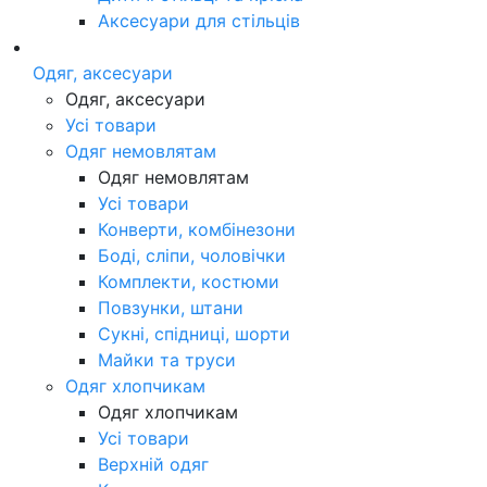
Аксесуари для стільців
Одяг, аксесуари
Одяг, аксесуари
Усі товари
Одяг немовлятам
Одяг немовлятам
Усі товари
Конверти, комбінезони
Боді, сліпи, чоловічки
Комплекти, костюми
Повзунки, штани
Сукні, спідниці, шорти
Майки та труси
Одяг хлопчикам
Одяг хлопчикам
Усі товари
Верхній одяг