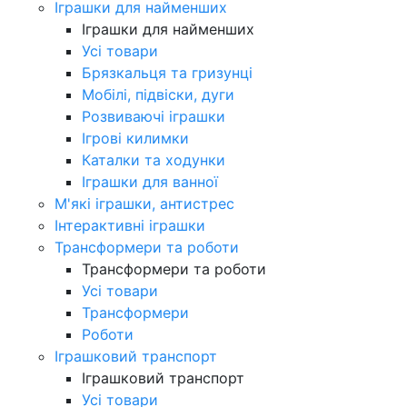
Іграшки для найменших
Іграшки для найменших
Усі товари
Брязкальця та гризунці
Мобілі, підвіски, дуги
Розвиваючі іграшки
Ігрові килимки
Каталки та ходунки
Іграшки для ванної
М'які іграшки, антистрес
Інтерактивні іграшки
Трансформери та роботи
Трансформери та роботи
Усі товари
Трансформери
Роботи
Іграшковий транспорт
Іграшковий транспорт
Усі товари