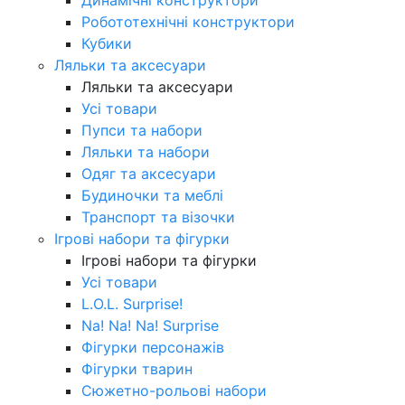
Робототехнічні конструктори
Кубики
Ляльки та аксесуари
Ляльки та аксесуари
Усі товари
Пупси та набори
Ляльки та набори
Одяг та аксесуари
Будиночки та меблі
Транспорт та візочки
Ігрові набори та фігурки
Ігрові набори та фігурки
Усі товари
L.O.L. Surprise!
Na! Na! Na! Surprise
Фігурки персонажів
Фігурки тварин
Сюжетно-рольові набори