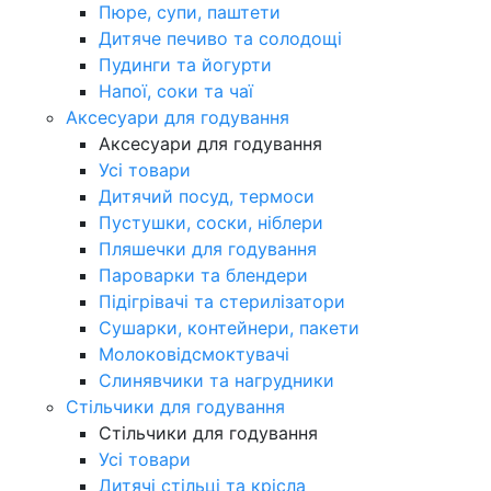
Пюре, супи, паштети
Дитяче печиво та солодощі
Пудинги та йогурти
Напої, соки та чаї
Аксесуари для годування
Аксесуари для годування
Усі товари
Дитячий посуд, термоси
Пустушки, соски, ніблери
Пляшечки для годування
Пароварки та блендери
Підігрівачі та стерилізатори
Сушарки, контейнери, пакети
Молоковідсмоктувачі
Слинявчики та нагрудники
Стільчики для годування
Стільчики для годування
Усі товари
Дитячі стільці та крісла