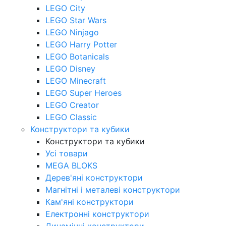
LEGO City
LEGO Star Wars
LEGO Ninjago
LEGO Harry Potter
LEGO Botanicals
LEGO Disney
LEGO Minecraft
LEGO Super Heroes
LEGO Creator
LEGO Classic
Конструктори та кубики
Конструктори та кубики
Усі товари
MEGA BLOKS
Дерев'яні конструктори
Магнітні і металеві конструктори
Кам'яні конструктори
Електронні конструктори
Динамічні конструктори