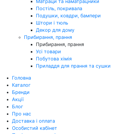
Матраци та наматрацники
Постіль, покривала
Подушки, ковдри, бампери
Штори і тюль
Декор для дому
Прибирання, прання
Прибирання, прання
Усі товари
Побутова хімія
Приладдя для прання та сушки
Головна
Каталог
Бренди
Акції
Блог
Про нас
Доставка і оплата
Особистий кабінет