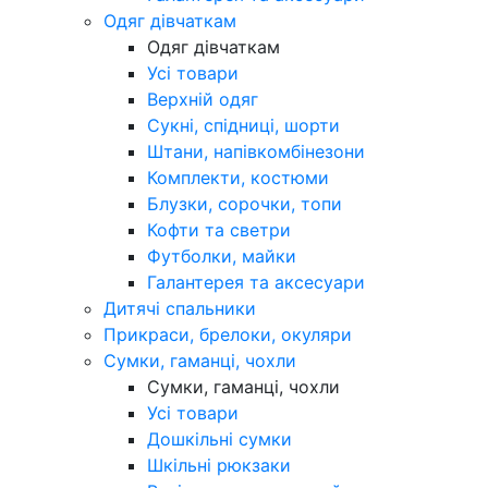
Одяг дівчаткам
Одяг дівчаткам
Усі товари
Верхній одяг
Сукні, спідниці, шорти
Штани, напівкомбінезони
Комплекти, костюми
Блузки, сорочки, топи
Кофти та светри
Футболки, майки
Галантерея та аксесуари
Дитячі спальники
Прикраси, брелоки, окуляри
Сумки, гаманці, чохли
Сумки, гаманці, чохли
Усі товари
Дошкільні сумки
Шкільні рюкзаки