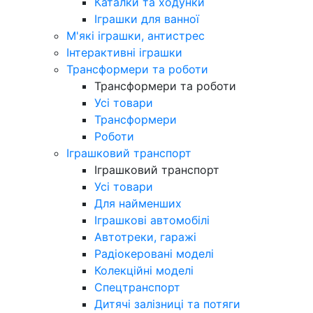
Каталки та ходунки
Іграшки для ванної
М'які іграшки, антистрес
Інтерактивні іграшки
Трансформери та роботи
Трансформери та роботи
Усі товари
Трансформери
Роботи
Іграшковий транспорт
Іграшковий транспорт
Усі товари
Для найменших
Іграшкові автомобілі
Автотреки, гаражі
Радіокеровані моделі
Колекційні моделі
Спецтранспорт
Дитячі залізниці та потяги