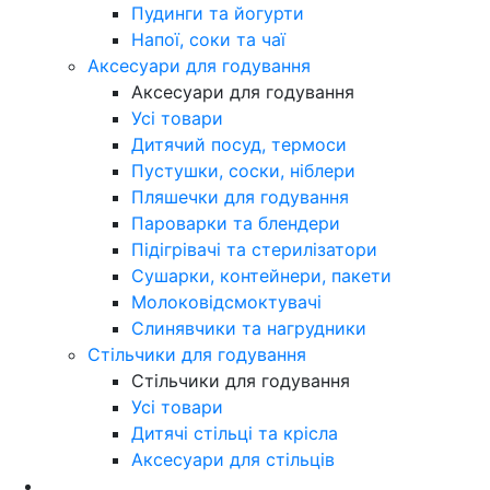
Пудинги та йогурти
Напої, соки та чаї
Аксесуари для годування
Аксесуари для годування
Усі товари
Дитячий посуд, термоси
Пустушки, соски, ніблери
Пляшечки для годування
Пароварки та блендери
Підігрівачі та стерилізатори
Сушарки, контейнери, пакети
Молоковідсмоктувачі
Слинявчики та нагрудники
Стільчики для годування
Стільчики для годування
Усі товари
Дитячі стільці та крісла
Аксесуари для стільців