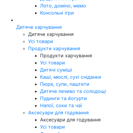
Лото, доміно, мемо
Консольні ігри
Дитяче харчування
Дитяче харчування
Усі товари
Продукти харчування
Продукти харчування
Усі товари
Дитячі суміші
Каші, мюслі, сухі сніданки
Пюре, супи, паштети
Дитяче печиво та солодощі
Пудинги та йогурти
Напої, соки та чаї
Аксесуари для годування
Аксесуари для годування
Усі товари