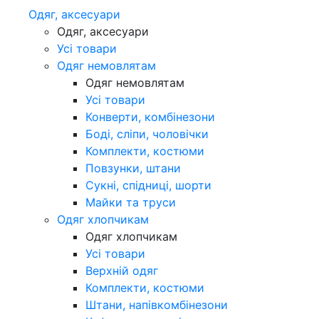
Одяг, аксесуари
Одяг, аксесуари
Усі товари
Одяг немовлятам
Одяг немовлятам
Усі товари
Конверти, комбінезони
Боді, сліпи, чоловічки
Комплекти, костюми
Повзунки, штани
Сукні, спідниці, шорти
Майки та труси
Одяг хлопчикам
Одяг хлопчикам
Усі товари
Верхній одяг
Комплекти, костюми
Штани, напівкомбінезони