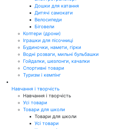
Дошки для катання
Дитячі самокати
Велосипеди
Біговели
Коптери (дрони)
Іграшки для пісочниці
Будиночки, намети, гірки
Водні розваги, мильні бульбашки
Гойдалки, шезлонги, качалки
Спортивні товари
Туризм і кемпінг
Навчання і творчість
Навчання і творчість
Усі товари
Товари для школи
Товари для школи
Усі товари