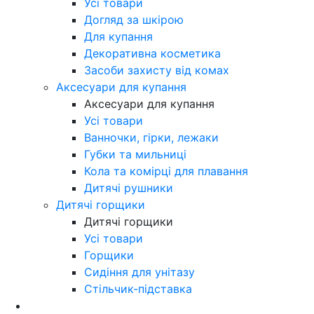
Усі товари
Догляд за шкірою
Для купання
Декоративна косметика
Засоби захисту від комах
Аксесуари для купання
Аксесуари для купання
Усі товари
Ванночки, гірки, лежаки
Губки та мильниці
Кола та комірці для плавання
Дитячі рушники
Дитячі горщики
Дитячі горщики
Усі товари
Горщики
Сидіння для унітазу
Стільчик-підставка