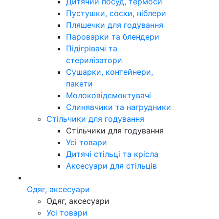
Дитячий посуд, термоси
Пустушки, соски, ніблери
Пляшечки для годування
Пароварки та блендери
Підігрівачі та
стерилізатори
Сушарки, контейнери,
пакети
Молоковідсмоктувачі
Слинявчики та нагрудники
Стільчики для годування
Стільчики для годування
Усі товари
Дитячі стільці та крісла
Аксесуари для стільців
Одяг, аксесуари
Одяг, аксесуари
Усі товари