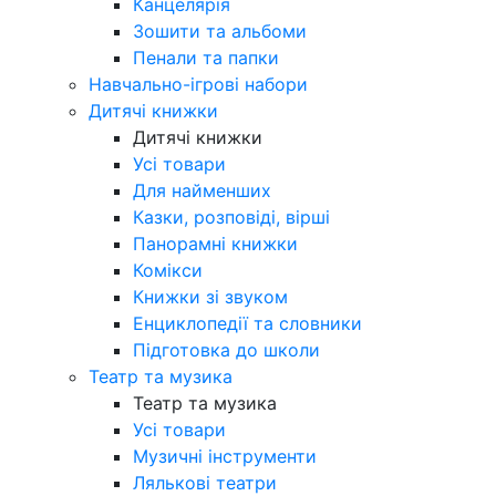
Канцелярія
Зошити та альбоми
Пенали та папки
Навчально-ігрові набори
Дитячі книжки
Дитячі книжки
Усі товари
Для найменших
Казки, розповіді, вірші
Панорамні книжки
Комікси
Книжки зі звуком
Енциклопедії та словники
Підготовка до школи
Театр та музика
Театр та музика
Усі товари
Музичні інструменти
Лялькові театри