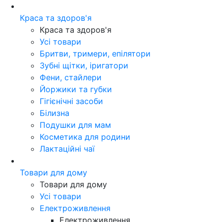
Краса та здоров'я
Краса та здоров'я
Усі товари
Бритви, тримери, епілятори
Зубні щітки, іригатори
Фени, стайлери
Йоржики та губки
Гігієнічні засоби
Білизна
Подушки для мам
Косметика для родини
Лактаційні чаї
Товари для дому
Товари для дому
Усі товари
Електроживлення
Електроживлення