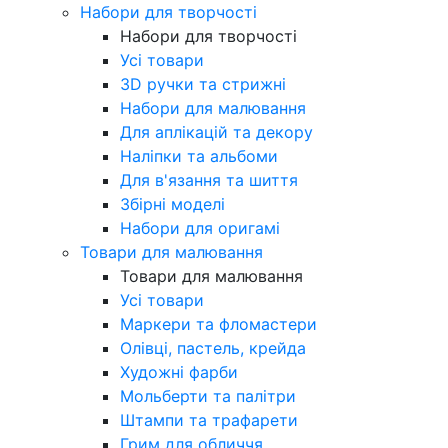
Набори для творчості
Набори для творчості
Усі товари
3D ручки та стрижні
Набори для малювання
Для аплікацій та декору
Наліпки та альбоми
Для в'язання та шиття
Збірні моделі
Набори для оригамі
Товари для малювання
Товари для малювання
Усі товари
Маркери та фломастери
Олівці, пастель, крейда
Художні фарби
Мольберти та палітри
Штампи та трафарети
Грим для обличчя