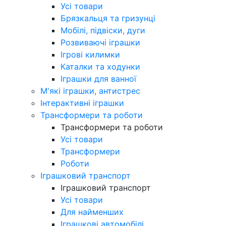
Усі товари
Брязкальця та гризунці
Мобілі, підвіски, дуги
Розвиваючі іграшки
Ігрові килимки
Каталки та ходунки
Іграшки для ванної
М'які іграшки, антистрес
Інтерактивні іграшки
Трансформери та роботи
Трансформери та роботи
Усі товари
Трансформери
Роботи
Іграшковий транспорт
Іграшковий транспорт
Усі товари
Для найменших
Іграшкові автомобілі