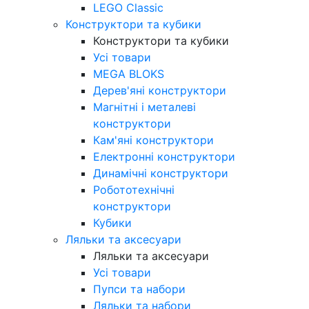
LEGO Classic
Конструктори та кубики
Конструктори та кубики
Усі товари
MEGA BLOKS
Дерев'яні конструктори
Магнітні і металеві
конструктори
Кам'яні конструктори
Електронні конструктори
Динамічні конструктори
Робототехнічні
конструктори
Кубики
Ляльки та аксесуари
Ляльки та аксесуари
Усі товари
Пупси та набори
Ляльки та набори