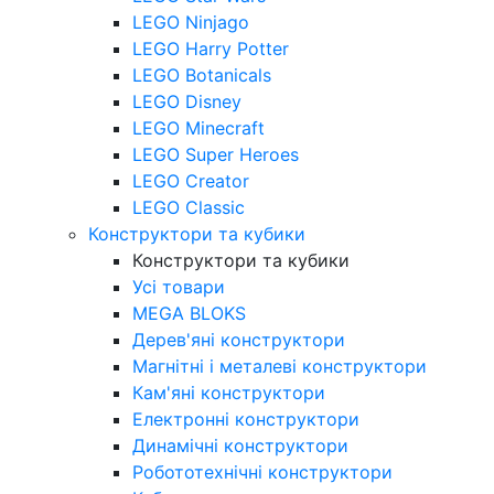
LEGO Ninjago
LEGO Harry Potter
LEGO Botanicals
LEGO Disney
LEGO Minecraft
LEGO Super Heroes
LEGO Creator
LEGO Classic
Конструктори та кубики
Конструктори та кубики
Усі товари
MEGA BLOKS
Дерев'яні конструктори
Магнітні і металеві конструктори
Кам'яні конструктори
Електронні конструктори
Динамічні конструктори
Робототехнічні конструктори