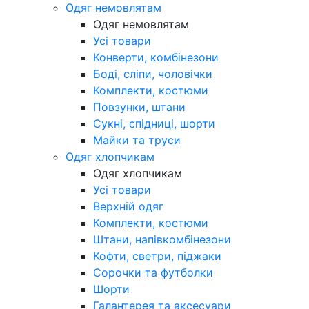
Одяг немовлятам
Одяг немовлятам
Усі товари
Конверти, комбінезони
Боді, сліпи, чоловічки
Комплекти, костюми
Повзунки, штани
Сукні, спідниці, шорти
Майки та труси
Одяг хлопчикам
Одяг хлопчикам
Усі товари
Верхній одяг
Комплекти, костюми
Штани, напівкомбінезони
Кофти, светри, піджаки
Сорочки та футболки
Шорти
Галантерея та аксесуари