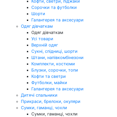
Кофти, светри, піджаки
Сорочки та футболки
Шорти
Галантерея та аксесуари
Одяг дівчаткам
Одяг дівчаткам
Усі товари
Верхній одяг
Сукні, спідниці, шорти
Штани, напівкомбінезони
Комплекти, костюми
Блузки, сорочки, топи
Кофти та светри
Футболки, майки
Галантерея та аксесуари
Дитячі спальники
Прикраси, брелоки, окуляри
Сумки, гаманці, чохли
Сумки, гаманці, чохли