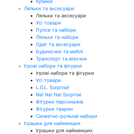
Кубики
Ляльки та аксесуари
Ляльки та аксесуари
Усі товари
Пупси та набори
Ляльки та набори
Одяг та аксесуари
Будиночки та меблі
Транспорт та візочки
Ігрові набори та фігурки
Ігрові набори та фігурки
Усі товари
L.O.L. Surprise!
Na! Na! Na! Surprise
Фігурки персонажів
Фігурки тварин
Сюжетно-рольові набори
Іграшки для найменших
Іграшки для найменших