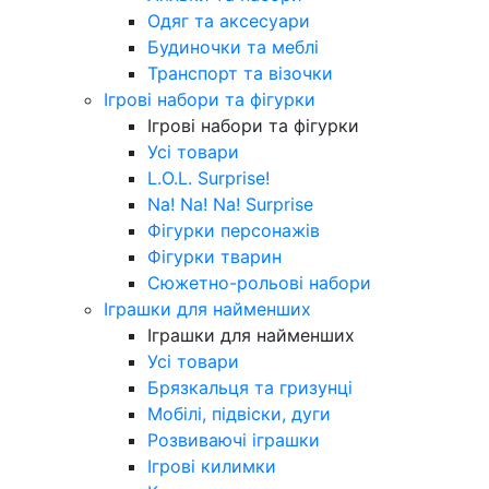
Одяг та аксесуари
Будиночки та меблі
Транспорт та візочки
Ігрові набори та фігурки
Ігрові набори та фігурки
Усі товари
L.O.L. Surprise!
Na! Na! Na! Surprise
Фігурки персонажів
Фігурки тварин
Сюжетно-рольові набори
Іграшки для найменших
Іграшки для найменших
Усі товари
Брязкальця та гризунці
Мобілі, підвіски, дуги
Розвиваючі іграшки
Ігрові килимки