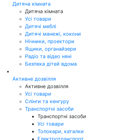
Дитяча кімната
Дитяча кімната
Усі товари
Дитячі меблі
Дитячі манежі, кокони
Нічники, проектори
Ящики, органайзери
Радіо та відео няні
Безпека дітей вдома
Активне дозвілля
Активне дозвілля
Усі товари
Слінги та кенгуру
Транспортні засоби
Транспортні засоби
Усі товари
Толокари, каталки
Електротранспорт