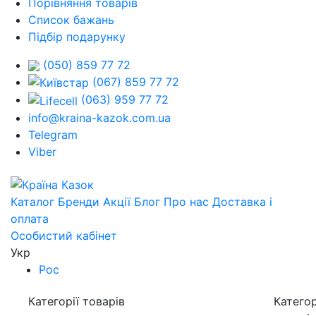
Порівняння товарів
Список бажань
Підбір подарунку
(050) 859 77 72
(067) 859 77 72
(063) 959 77 72
info@kraina-kazok.com.ua
Telegram
Viber
Каталог
Бренди
Акції
Блог
Про нас
Доставка і
оплата
Особистий кабінет
Укр
Рос
Категорії товарів
Категор