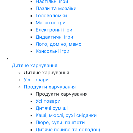
Настільні ігри
Пазли та мозаїки
Головоломки
Магнітні ігри
Електронні ігри
Дидактичні ігри
Лото, доміно, мемо
Консольні ігри
Дитяче харчування
Дитяче харчування
Усі товари
Продукти харчування
Продукти харчування
Усі товари
Дитячі суміші
Каші, мюслі, сухі сніданки
Пюре, супи, паштети
Дитяче печиво та солодощі