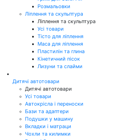
Розмальовки
Ліплення та скульптура
Ліплення та скульптура
Усі товари
Тісто для ліплення
Маса для ліплення
Пластилін та глина
Кінетичний пісок
Лизуни та слайми
Дитячі автотовари
Дитячі автотовари
Усі товари
Автокрісла і переноски
Бази та адаптери
Подушки у машину
Вкладки і матраци
Чохли та килимки