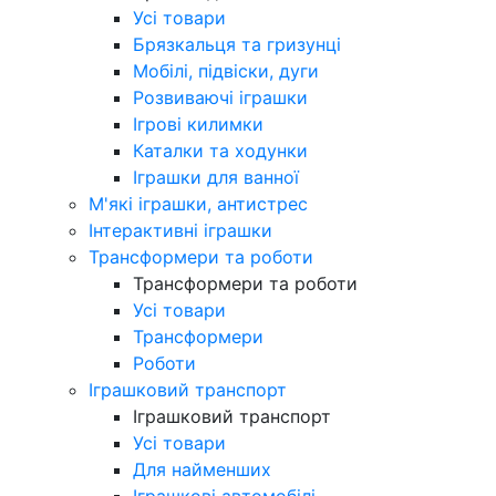
Усі товари
Брязкальця та гризунці
Мобілі, підвіски, дуги
Розвиваючі іграшки
Ігрові килимки
Каталки та ходунки
Іграшки для ванної
М'які іграшки, антистрес
Інтерактивні іграшки
Трансформери та роботи
Трансформери та роботи
Усі товари
Трансформери
Роботи
Іграшковий транспорт
Іграшковий транспорт
Усі товари
Для найменших
Іграшкові автомобілі