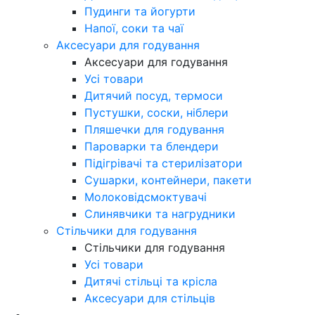
Пудинги та йогурти
Напої, соки та чаї
Аксесуари для годування
Аксесуари для годування
Усі товари
Дитячий посуд, термоси
Пустушки, соски, ніблери
Пляшечки для годування
Пароварки та блендери
Підігрівачі та стерилізатори
Сушарки, контейнери, пакети
Молоковідсмоктувачі
Слинявчики та нагрудники
Стільчики для годування
Стільчики для годування
Усі товари
Дитячі стільці та крісла
Аксесуари для стільців