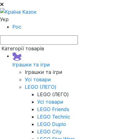
Укр
Рос
Категорії товарів
Іграшки та ігри
Іграшки та ігри
Усі товари
LEGO (ЛЕГО)
LEGO (ЛЕГО)
Усі товари
LEGO Friends
LEGO Technic
LEGO Duplo
LEGO City
LEGO Star Wars