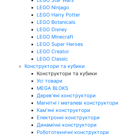
LEGO Ninjago
LEGO Harry Potter
LEGO Botanicals
LEGO Disney
LEGO Minecraft
LEGO Super Heroes
LEGO Creator
LEGO Classic
Конструктори та кубики
Конструктори та кубики
Усі товари
MEGA BLOKS
Дерев'яні конструктори
Магнітні і металеві конструктори
Кам'яні конструктори
Електронні конструктори
Динамічні конструктори
Робототехнічні конструктори