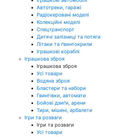
Автотреки, гаражі
Радіокеровані моделі
Колекційні моделі
Спецтранспорт
Дитячі залізниці та потяги
Літаки та ґвинтокрили
Іграшкові кораблі
Іграшкова зброя
Іграшкова зброя
Усі товари
Водяна зброя
Бластери та набори
Гвинтівки, автомати
Бойові дзиґи, арени
Тири, мішені, арбалети
Ігри та розваги
Ігри та розваги
Усі товари