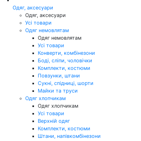
Одяг, аксесуари
Одяг, аксесуари
Усі товари
Одяг немовлятам
Одяг немовлятам
Усі товари
Конверти, комбінезони
Боді, сліпи, чоловічки
Комплекти, костюми
Повзунки, штани
Сукні, спідниці, шорти
Майки та труси
Одяг хлопчикам
Одяг хлопчикам
Усі товари
Верхній одяг
Комплекти, костюми
Штани, напівкомбінезони