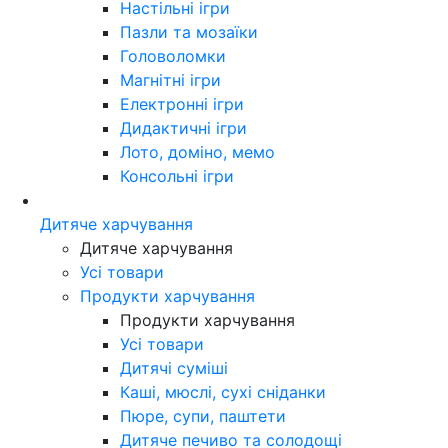
Настільні ігри
Пазли та мозаїки
Головоломки
Магнітні ігри
Електронні ігри
Дидактичні ігри
Лото, доміно, мемо
Консольні ігри
Дитяче харчування
Дитяче харчування
Усі товари
Продукти харчування
Продукти харчування
Усі товари
Дитячі суміші
Каші, мюслі, сухі сніданки
Пюре, супи, паштети
Дитяче печиво та солодощі