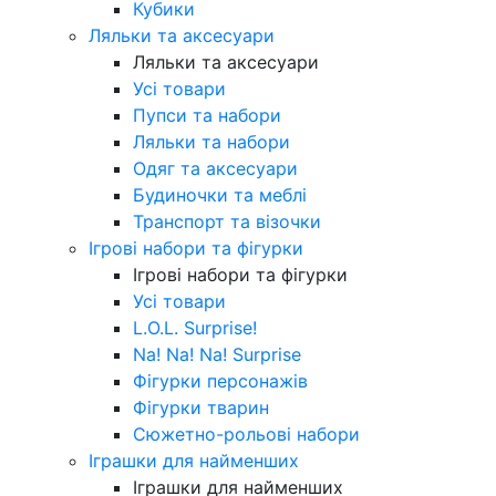
Кубики
Ляльки та аксесуари
Ляльки та аксесуари
Усі товари
Пупси та набори
Ляльки та набори
Одяг та аксесуари
Будиночки та меблі
Транспорт та візочки
Ігрові набори та фігурки
Ігрові набори та фігурки
Усі товари
L.O.L. Surprise!
Na! Na! Na! Surprise
Фігурки персонажів
Фігурки тварин
Сюжетно-рольові набори
Іграшки для найменших
Іграшки для найменших