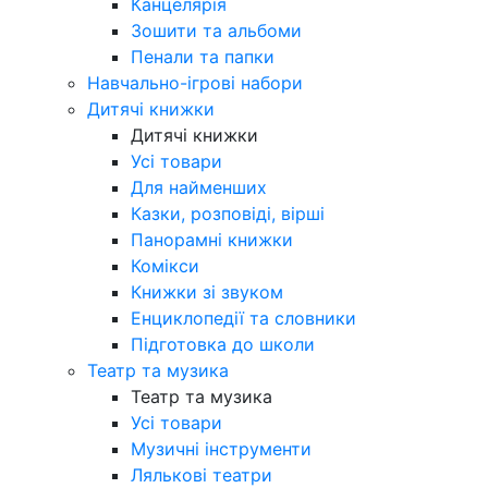
Канцелярія
Зошити та альбоми
Пенали та папки
Навчально-ігрові набори
Дитячі книжки
Дитячі книжки
Усі товари
Для найменших
Казки, розповіді, вірші
Панорамні книжки
Комікси
Книжки зі звуком
Енциклопедії та словники
Підготовка до школи
Театр та музика
Театр та музика
Усі товари
Музичні інструменти
Лялькові театри