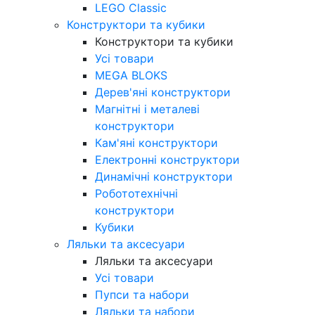
LEGO Classic
Конструктори та кубики
Конструктори та кубики
Усі товари
MEGA BLOKS
Дерев'яні конструктори
Магнітні і металеві
конструктори
Кам'яні конструктори
Електронні конструктори
Динамічні конструктори
Робототехнічні
конструктори
Кубики
Ляльки та аксесуари
Ляльки та аксесуари
Усі товари
Пупси та набори
Ляльки та набори