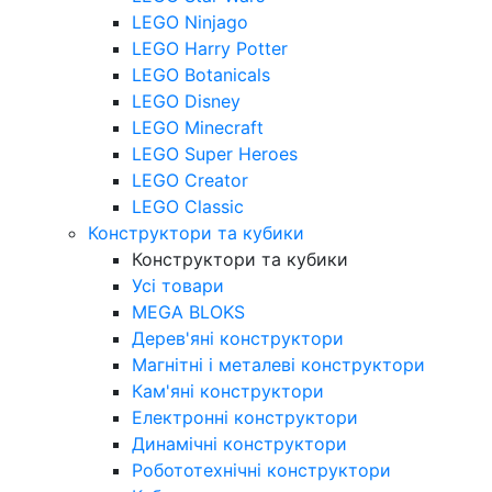
LEGO Ninjago
LEGO Harry Potter
LEGO Botanicals
LEGO Disney
LEGO Minecraft
LEGO Super Heroes
LEGO Creator
LEGO Classic
Конструктори та кубики
Конструктори та кубики
Усі товари
MEGA BLOKS
Дерев'яні конструктори
Магнітні і металеві конструктори
Кам'яні конструктори
Електронні конструктори
Динамічні конструктори
Робототехнічні конструктори