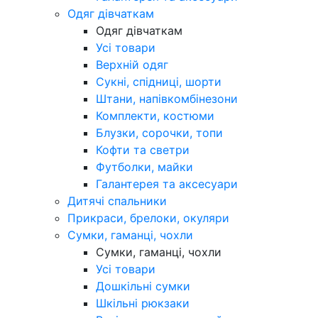
Одяг дівчаткам
Одяг дівчаткам
Усі товари
Верхній одяг
Сукні, спідниці, шорти
Штани, напівкомбінезони
Комплекти, костюми
Блузки, сорочки, топи
Кофти та светри
Футболки, майки
Галантерея та аксесуари
Дитячі спальники
Прикраси, брелоки, окуляри
Сумки, гаманці, чохли
Сумки, гаманці, чохли
Усі товари
Дошкільні сумки
Шкільні рюкзаки