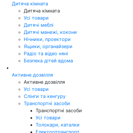
Дитяча кімната
Дитяча кімната
Усі товари
Дитячі меблі
Дитячі манежі, кокони
Нічники, проектори
Ящики, органайзери
Радіо та відео няні
Безпека дітей вдома
Активне дозвілля
Активне дозвілля
Усі товари
Слінги та кенгуру
Транспортні засоби
Транспортні засоби
Усі товари
Толокари, каталки
Електротранспорт