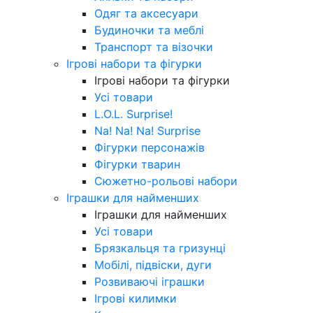
Одяг та аксесуари
Будиночки та меблі
Транспорт та візочки
Ігрові набори та фігурки
Ігрові набори та фігурки
Усі товари
L.O.L. Surprise!
Na! Na! Na! Surprise
Фігурки персонажів
Фігурки тварин
Сюжетно-рольові набори
Іграшки для найменших
Іграшки для найменших
Усі товари
Брязкальця та гризунці
Мобілі, підвіски, дуги
Розвиваючі іграшки
Ігрові килимки