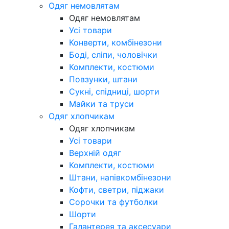
Одяг немовлятам
Одяг немовлятам
Усі товари
Конверти, комбінезони
Боді, сліпи, чоловічки
Комплекти, костюми
Повзунки, штани
Сукні, спідниці, шорти
Майки та труси
Одяг хлопчикам
Одяг хлопчикам
Усі товари
Верхній одяг
Комплекти, костюми
Штани, напівкомбінезони
Кофти, светри, піджаки
Сорочки та футболки
Шорти
Галантерея та аксесуари