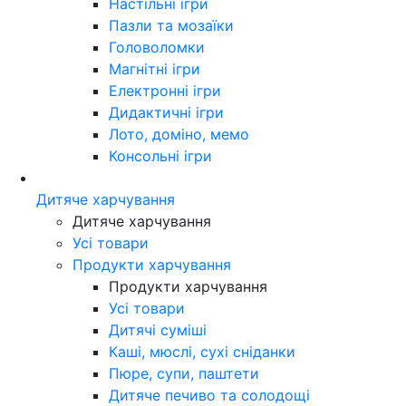
Настільні ігри
Пазли та мозаїки
Головоломки
Магнітні ігри
Електронні ігри
Дидактичні ігри
Лото, доміно, мемо
Консольні ігри
Дитяче харчування
Дитяче харчування
Усі товари
Продукти харчування
Продукти харчування
Усі товари
Дитячі суміші
Каші, мюслі, сухі сніданки
Пюре, супи, паштети
Дитяче печиво та солодощі