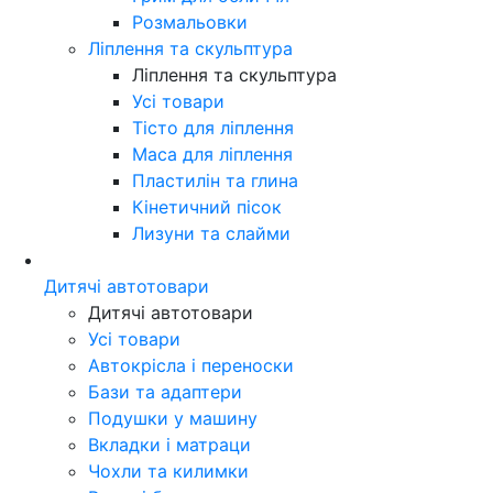
Розмальовки
Ліплення та скульптура
Ліплення та скульптура
Усі товари
Тісто для ліплення
Маса для ліплення
Пластилін та глина
Кінетичний пісок
Лизуни та слайми
Дитячі автотовари
Дитячі автотовари
Усі товари
Автокрісла і переноски
Бази та адаптери
Подушки у машину
Вкладки і матраци
Чохли та килимки