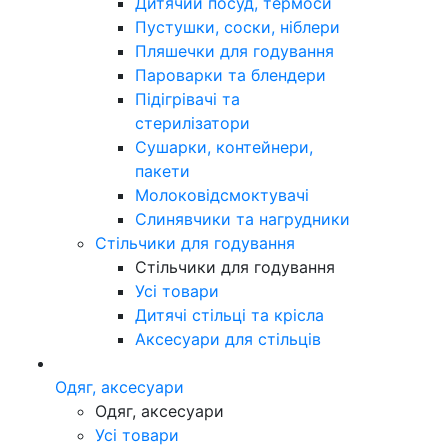
Дитячий посуд, термоси
Пустушки, соски, ніблери
Пляшечки для годування
Пароварки та блендери
Підігрівачі та
стерилізатори
Сушарки, контейнери,
пакети
Молоковідсмоктувачі
Слинявчики та нагрудники
Стільчики для годування
Стільчики для годування
Усі товари
Дитячі стільці та крісла
Аксесуари для стільців
Одяг, аксесуари
Одяг, аксесуари
Усі товари