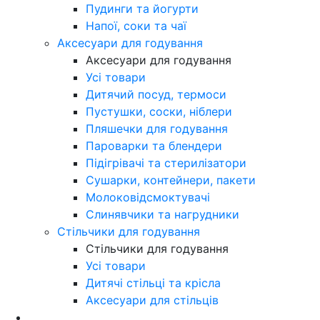
Пудинги та йогурти
Напої, соки та чаї
Аксесуари для годування
Аксесуари для годування
Усі товари
Дитячий посуд, термоси
Пустушки, соски, ніблери
Пляшечки для годування
Пароварки та блендери
Підігрівачі та стерилізатори
Сушарки, контейнери, пакети
Молоковідсмоктувачі
Слинявчики та нагрудники
Стільчики для годування
Стільчики для годування
Усі товари
Дитячі стільці та крісла
Аксесуари для стільців