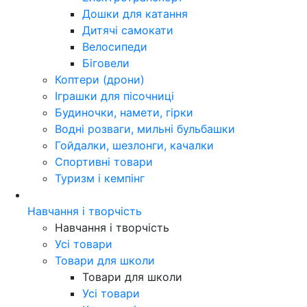
Дошки для катання
Дитячі самокати
Велосипеди
Біговели
Коптери (дрони)
Іграшки для пісочниці
Будиночки, намети, гірки
Водні розваги, мильні бульбашки
Гойдалки, шезлонги, качалки
Спортивні товари
Туризм і кемпінг
Навчання і творчість
Навчання і творчість
Усі товари
Товари для школи
Товари для школи
Усі товари