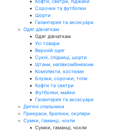
Кофти, светри, піджаки
Сорочки та футболки
Шорти
Галантерея та аксесуари
Одяг дівчаткам
Одяг дівчаткам
Усі товари
Верхній одяг
Сукні, спідниці, шорти
Штани, напівкомбінезони
Комплекти, костюми
Блузки, сорочки, топи
Кофти та светри
Футболки, майки
Галантерея та аксесуари
Дитячі спальники
Прикраси, брелоки, окуляри
Сумки, гаманці, чохли
Сумки, гаманці, чохли