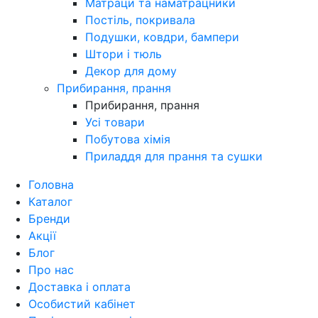
Матраци та наматрацники
Постіль, покривала
Подушки, ковдри, бампери
Штори і тюль
Декор для дому
Прибирання, прання
Прибирання, прання
Усі товари
Побутова хімія
Приладдя для прання та сушки
Головна
Каталог
Бренди
Акції
Блог
Про нас
Доставка і оплата
Особистий кабінет