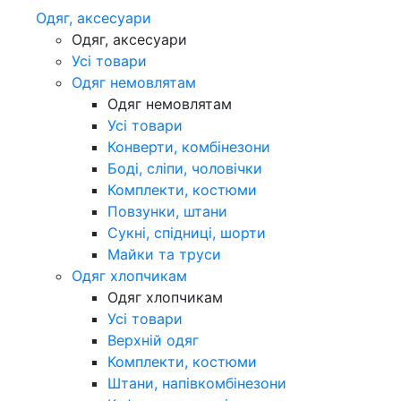
Одяг, аксесуари
Одяг, аксесуари
Усі товари
Одяг немовлятам
Одяг немовлятам
Усі товари
Конверти, комбінезони
Боді, сліпи, чоловічки
Комплекти, костюми
Повзунки, штани
Сукні, спідниці, шорти
Майки та труси
Одяг хлопчикам
Одяг хлопчикам
Усі товари
Верхній одяг
Комплекти, костюми
Штани, напівкомбінезони