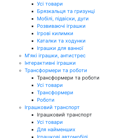
Усі товари
Брязкальця та гризунці
Мобілі, підвіски, дуги
Розвиваючі іграшки
Ігрові килимки
Каталки та ходунки
Іграшки для ванної
М'які іграшки, антистрес
Інтерактивні іграшки
Трансформери та роботи
Трансформери та роботи
Усі товари
Трансформери
Роботи
Іграшковий транспорт
Іграшковий транспорт
Усі товари
Для найменших
Іграшкові автомобілі