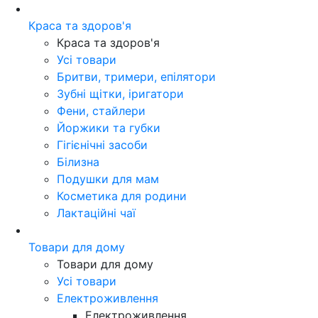
Краса та здоров'я
Краса та здоров'я
Усі товари
Бритви, тримери, епілятори
Зубні щітки, іригатори
Фени, стайлери
Йоржики та губки
Гігієнічні засоби
Білизна
Подушки для мам
Косметика для родини
Лактаційні чаї
Товари для дому
Товари для дому
Усі товари
Електроживлення
Електроживлення