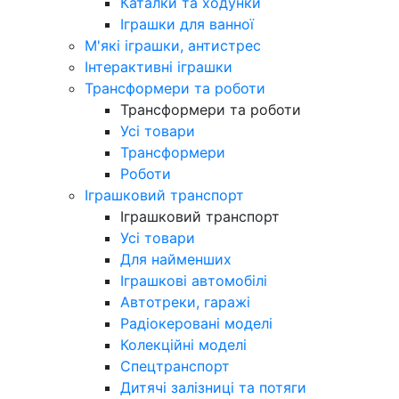
Каталки та ходунки
Іграшки для ванної
М'які іграшки, антистрес
Інтерактивні іграшки
Трансформери та роботи
Трансформери та роботи
Усі товари
Трансформери
Роботи
Іграшковий транспорт
Іграшковий транспорт
Усі товари
Для найменших
Іграшкові автомобілі
Автотреки, гаражі
Радіокеровані моделі
Колекційні моделі
Спецтранспорт
Дитячі залізниці та потяги