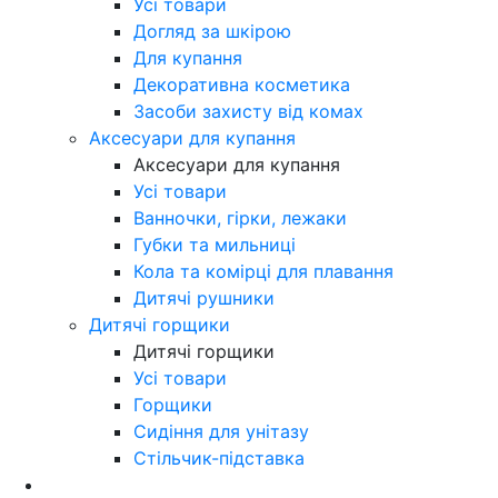
Усі товари
Догляд за шкірою
Для купання
Декоративна косметика
Засоби захисту від комах
Аксесуари для купання
Аксесуари для купання
Усі товари
Ванночки, гірки, лежаки
Губки та мильниці
Кола та комірці для плавання
Дитячі рушники
Дитячі горщики
Дитячі горщики
Усі товари
Горщики
Сидіння для унітазу
Стільчик-підставка