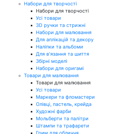
Набори для творчості
Набори для творчості
Усі товари
3D ручки та стрижні
Набори для малювання
Для аплікацій та декору
Наліпки та альбоми
Для в'язання та шиття
Збірні моделі
Набори для оригамі
Товари для малювання
Товари для малювання
Усі товари
Маркери та фломастери
Олівці, пастель, крейда
Художні фарби
Мольберти та палітри
Штампи та трафарети
Грим для обличчя