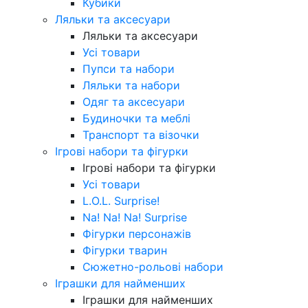
Кубики
Ляльки та аксесуари
Ляльки та аксесуари
Усі товари
Пупси та набори
Ляльки та набори
Одяг та аксесуари
Будиночки та меблі
Транспорт та візочки
Ігрові набори та фігурки
Ігрові набори та фігурки
Усі товари
L.O.L. Surprise!
Na! Na! Na! Surprise
Фігурки персонажів
Фігурки тварин
Сюжетно-рольові набори
Іграшки для найменших
Іграшки для найменших