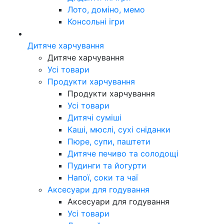
Лото, доміно, мемо
Консольні ігри
Дитяче харчування
Дитяче харчування
Усі товари
Продукти харчування
Продукти харчування
Усі товари
Дитячі суміші
Каші, мюслі, сухі сніданки
Пюре, супи, паштети
Дитяче печиво та солодощі
Пудинги та йогурти
Напої, соки та чаї
Аксесуари для годування
Аксесуари для годування
Усі товари