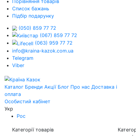
Порівняння товарів
Список бажань
Підбір подарунку
(050) 859 77 72
(067) 859 77 72
(063) 959 77 72
info@kraina-kazok.com.ua
Telegram
Viber
Каталог
Бренди
Акції
Блог
Про нас
Доставка і
оплата
Особистий кабінет
Укр
Рос
Категорії товарів
Категор