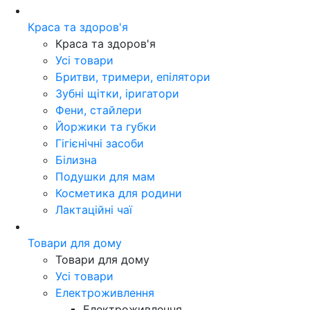
Краса та здоров'я
Краса та здоров'я
Усі товари
Бритви, тримери, епілятори
Зубні щітки, іригатори
Фени, стайлери
Йоржики та губки
Гігієнічні засоби
Білизна
Подушки для мам
Косметика для родини
Лактаційні чаї
Товари для дому
Товари для дому
Усі товари
Електроживлення
Електроживлення