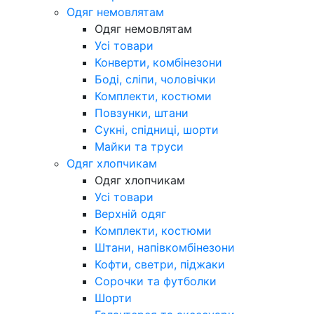
Одяг немовлятам
Одяг немовлятам
Усі товари
Конверти, комбінезони
Боді, сліпи, чоловічки
Комплекти, костюми
Повзунки, штани
Сукні, спідниці, шорти
Майки та труси
Одяг хлопчикам
Одяг хлопчикам
Усі товари
Верхній одяг
Комплекти, костюми
Штани, напівкомбінезони
Кофти, светри, піджаки
Сорочки та футболки
Шорти