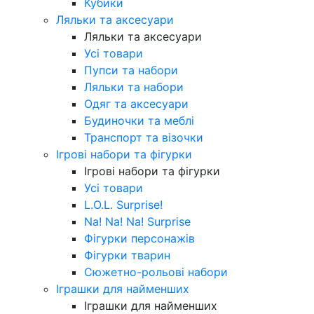
Кубики
Ляльки та аксесуари
Ляльки та аксесуари
Усі товари
Пупси та набори
Ляльки та набори
Одяг та аксесуари
Будиночки та меблі
Транспорт та візочки
Ігрові набори та фігурки
Ігрові набори та фігурки
Усі товари
L.O.L. Surprise!
Na! Na! Na! Surprise
Фігурки персонажів
Фігурки тварин
Сюжетно-рольові набори
Іграшки для найменших
Іграшки для найменших