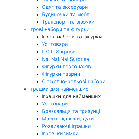
Одяг та аксесуари
Будиночки та меблі
Транспорт та візочки
Ігрові набори та фігурки
Ігрові набори та фігурки
Усі товари
L.O.L. Surprise!
Na! Na! Na! Surprise
Фігурки персонажів
Фігурки тварин
Сюжетно-рольові набори
Іграшки для найменших
Іграшки для найменших
Усі товари
Брязкальця та гризунці
Мобілі, підвіски, дуги
Розвиваючі іграшки
Ігрові килимки