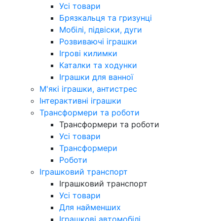
Усі товари
Брязкальця та гризунці
Мобілі, підвіски, дуги
Розвиваючі іграшки
Ігрові килимки
Каталки та ходунки
Іграшки для ванної
М'які іграшки, антистрес
Інтерактивні іграшки
Трансформери та роботи
Трансформери та роботи
Усі товари
Трансформери
Роботи
Іграшковий транспорт
Іграшковий транспорт
Усі товари
Для найменших
Іграшкові автомобілі