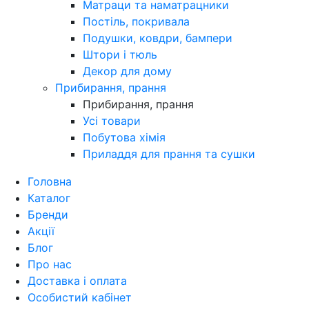
Матраци та наматрацники
Постіль, покривала
Подушки, ковдри, бампери
Штори і тюль
Декор для дому
Прибирання, прання
Прибирання, прання
Усі товари
Побутова хімія
Приладдя для прання та сушки
Головна
Каталог
Бренди
Акції
Блог
Про нас
Доставка і оплата
Особистий кабінет