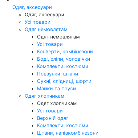
Одяг, аксесуари
Одяг, аксесуари
Усі товари
Одяг немовлятам
Одяг немовлятам
Усі товари
Конверти, комбінезони
Боді, сліпи, чоловічки
Комплекти, костюми
Повзунки, штани
Сукні, спідниці, шорти
Майки та труси
Одяг хлопчикам
Одяг хлопчикам
Усі товари
Верхній одяг
Комплекти, костюми
Штани, напівкомбінезони