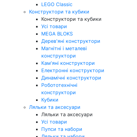
LEGO Classic
Конструктори та кубики
Конструктори та кубики
Усі товари
MEGA BLOKS
Дерев'яні конструктори
Магнітні і металеві
конструктори
Кам'яні конструктори
Електронні конструктори
Динамічні конструктори
Робототехнічні
конструктори
Кубики
Ляльки та аксесуари
Ляльки та аксесуари
Усі товари
Пупси та набори
Ляльки та набори