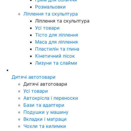
Розмальовки
Ліплення та скульптура
Ліплення та скульптура
Усі товари
Тісто для ліплення
Маса для ліплення
Пластилін та глина
Кінетичний пісок
Лизуни та слайми
Дитячі автотовари
Дитячі автотовари
Усі товари
Автокрісла і переноски
Бази та адаптери
Подушки у машину
Вкладки і матраци
Чохли та килимки