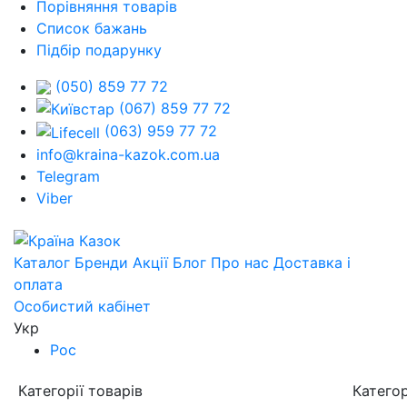
Порівняння товарів
Список бажань
Підбір подарунку
(050) 859 77 72
(067) 859 77 72
(063) 959 77 72
info@kraina-kazok.com.ua
Telegram
Viber
Каталог
Бренди
Акції
Блог
Про нас
Доставка і
оплата
Особистий кабінет
Укр
Рос
Категорії товарів
Категор