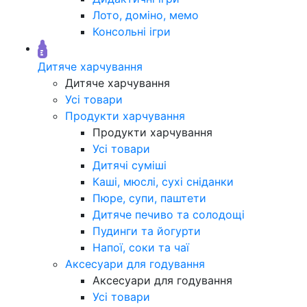
Лото, доміно, мемо
Консольні ігри
Дитяче харчування
Дитяче харчування
Усі товари
Продукти харчування
Продукти харчування
Усі товари
Дитячі суміші
Каші, мюслі, сухі сніданки
Пюре, супи, паштети
Дитяче печиво та солодощі
Пудинги та йогурти
Напої, соки та чаї
Аксесуари для годування
Аксесуари для годування
Усі товари