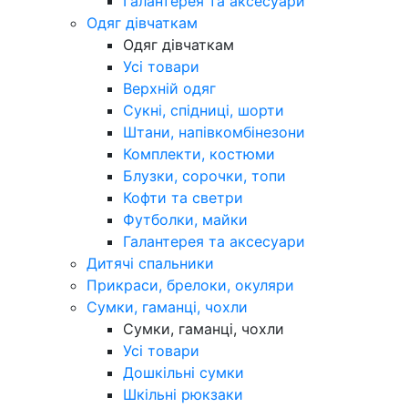
Галантерея та аксесуари
Одяг дівчаткам
Одяг дівчаткам
Усі товари
Верхній одяг
Сукні, спідниці, шорти
Штани, напівкомбінезони
Комплекти, костюми
Блузки, сорочки, топи
Кофти та светри
Футболки, майки
Галантерея та аксесуари
Дитячі спальники
Прикраси, брелоки, окуляри
Сумки, гаманці, чохли
Сумки, гаманці, чохли
Усі товари
Дошкільні сумки
Шкільні рюкзаки