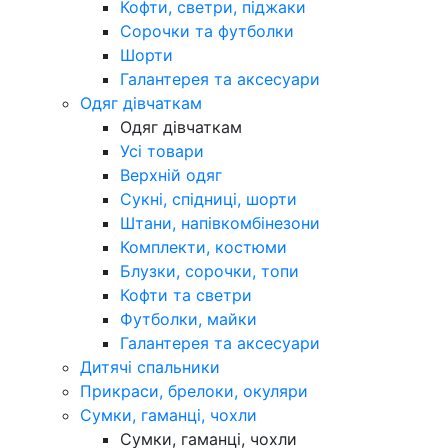
Кофти, светри, піджаки
Сорочки та футболки
Шорти
Галантерея та аксесуари
Одяг дівчаткам
Одяг дівчаткам
Усі товари
Верхній одяг
Сукні, спідниці, шорти
Штани, напівкомбінезони
Комплекти, костюми
Блузки, сорочки, топи
Кофти та светри
Футболки, майки
Галантерея та аксесуари
Дитячі спальники
Прикраси, брелоки, окуляри
Сумки, гаманці, чохли
Сумки, гаманці, чохли