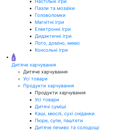
Настільні ігри
Пазли та мозаїки
Головоломки
Магнітні ігри
Електронні ігри
Дидактичні ігри
Лото, доміно, мемо
Консольні ігри
Дитяче харчування
Дитяче харчування
Усі товари
Продукти харчування
Продукти харчування
Усі товари
Дитячі суміші
Каші, мюслі, сухі сніданки
Пюре, супи, паштети
Дитяче печиво та солодощі