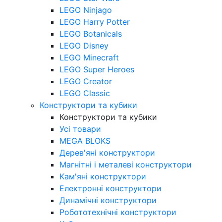
LEGO Ninjago
LEGO Harry Potter
LEGO Botanicals
LEGO Disney
LEGO Minecraft
LEGO Super Heroes
LEGO Creator
LEGO Classic
Конструктори та кубики
Конструктори та кубики
Усі товари
MEGA BLOKS
Дерев'яні конструктори
Магнітні і металеві конструктори
Кам'яні конструктори
Електронні конструктори
Динамічні конструктори
Робототехнічні конструктори