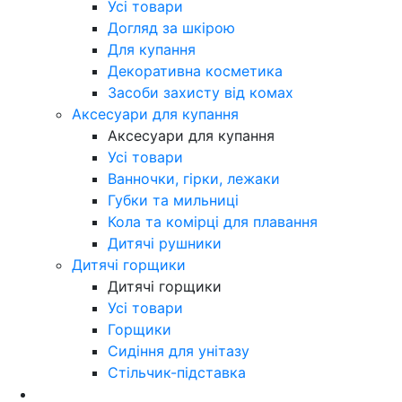
Усі товари
Догляд за шкірою
Для купання
Декоративна косметика
Засоби захисту від комах
Аксесуари для купання
Аксесуари для купання
Усі товари
Ванночки, гірки, лежаки
Губки та мильниці
Кола та комірці для плавання
Дитячі рушники
Дитячі горщики
Дитячі горщики
Усі товари
Горщики
Сидіння для унітазу
Стільчик-підставка