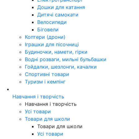
Дошки для катання
Дитячі самокати
Велосипеди
Біговели
Коптери (дрони)
Іграшки для пісочниці
Будиночки, намети, гірки
Водні розваги, мильні бульбашки
Гойдалки, шезлонги, качалки
Спортивні товари
Туризм і кемпінг
Навчання і творчість
Навчання і творчість
Усі товари
Товари для школи
Товари для школи
Усі товари