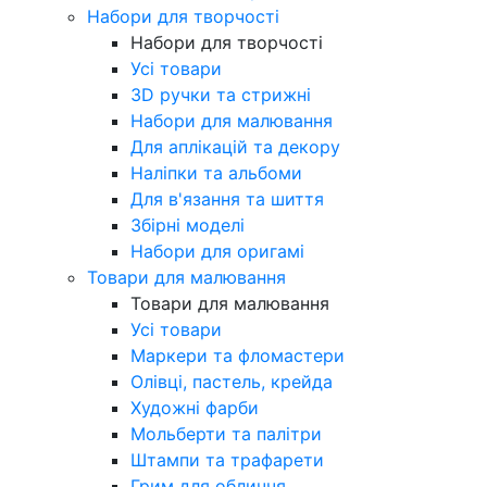
Набори для творчості
Набори для творчості
Усі товари
3D ручки та стрижні
Набори для малювання
Для аплікацій та декору
Наліпки та альбоми
Для в'язання та шиття
Збірні моделі
Набори для оригамі
Товари для малювання
Товари для малювання
Усі товари
Маркери та фломастери
Олівці, пастель, крейда
Художні фарби
Мольберти та палітри
Штампи та трафарети
Грим для обличчя