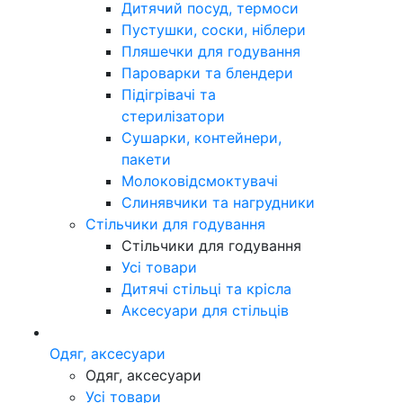
Дитячий посуд, термоси
Пустушки, соски, ніблери
Пляшечки для годування
Пароварки та блендери
Підігрівачі та
стерилізатори
Сушарки, контейнери,
пакети
Молоковідсмоктувачі
Слинявчики та нагрудники
Стільчики для годування
Стільчики для годування
Усі товари
Дитячі стільці та крісла
Аксесуари для стільців
Одяг, аксесуари
Одяг, аксесуари
Усі товари