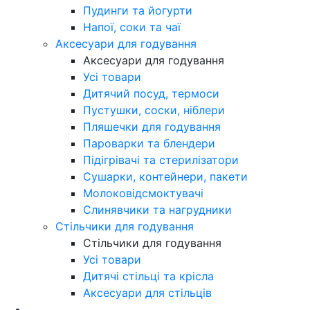
Пудинги та йогурти
Напої, соки та чаї
Аксесуари для годування
Аксесуари для годування
Усі товари
Дитячий посуд, термоси
Пустушки, соски, ніблери
Пляшечки для годування
Пароварки та блендери
Підігрівачі та стерилізатори
Сушарки, контейнери, пакети
Молоковідсмоктувачі
Слинявчики та нагрудники
Стільчики для годування
Стільчики для годування
Усі товари
Дитячі стільці та крісла
Аксесуари для стільців