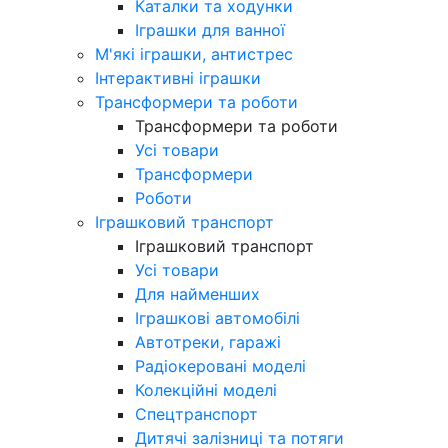
Каталки та ходунки
Іграшки для ванної
М'які іграшки, антистрес
Інтерактивні іграшки
Трансформери та роботи
Трансформери та роботи
Усі товари
Трансформери
Роботи
Іграшковий транспорт
Іграшковий транспорт
Усі товари
Для найменших
Іграшкові автомобілі
Автотреки, гаражі
Радіокеровані моделі
Колекційні моделі
Спецтранспорт
Дитячі залізниці та потяги