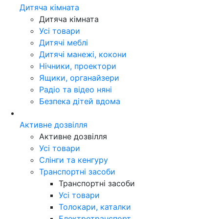
Дитяча кімната
Дитяча кімната
Усі товари
Дитячі меблі
Дитячі манежі, кокони
Нічники, проектори
Ящики, органайзери
Радіо та відео няні
Безпека дітей вдома
Активне дозвілля
Активне дозвілля
Усі товари
Слінги та кенгуру
Транспортні засоби
Транспортні засоби
Усі товари
Толокари, каталки
Електротранспорт