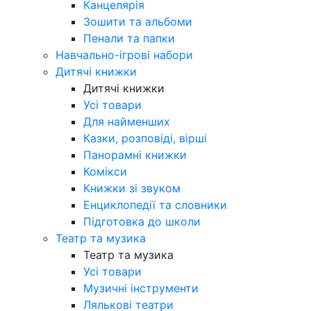
Канцелярія
Зошити та альбоми
Пенали та папки
Навчально-ігрові набори
Дитячі книжки
Дитячі книжки
Усі товари
Для найменших
Казки, розповіді, вірші
Панорамні книжки
Комікси
Книжки зі звуком
Енциклопедії та словники
Підготовка до школи
Театр та музика
Театр та музика
Усі товари
Музичні інструменти
Лялькові театри