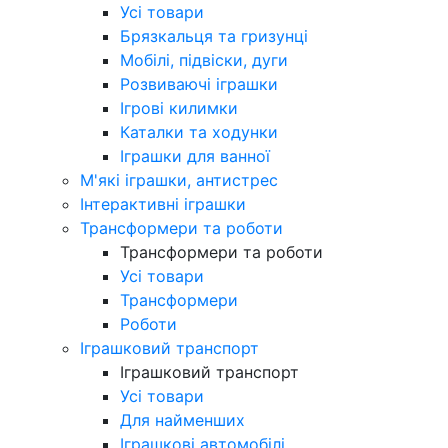
Усі товари
Брязкальця та гризунці
Мобілі, підвіски, дуги
Розвиваючі іграшки
Ігрові килимки
Каталки та ходунки
Іграшки для ванної
М'які іграшки, антистрес
Інтерактивні іграшки
Трансформери та роботи
Трансформери та роботи
Усі товари
Трансформери
Роботи
Іграшковий транспорт
Іграшковий транспорт
Усі товари
Для найменших
Іграшкові автомобілі