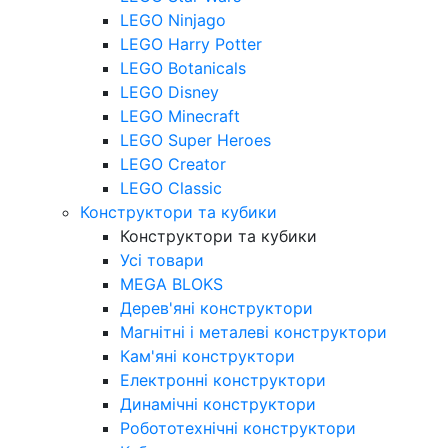
LEGO Ninjago
LEGO Harry Potter
LEGO Botanicals
LEGO Disney
LEGO Minecraft
LEGO Super Heroes
LEGO Creator
LEGO Classic
Конструктори та кубики
Конструктори та кубики
Усі товари
MEGA BLOKS
Дерев'яні конструктори
Магнітні і металеві конструктори
Кам'яні конструктори
Електронні конструктори
Динамічні конструктори
Робототехнічні конструктори