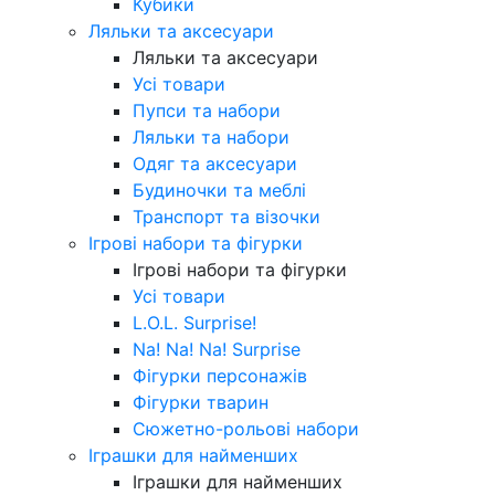
Кубики
Ляльки та аксесуари
Ляльки та аксесуари
Усі товари
Пупси та набори
Ляльки та набори
Одяг та аксесуари
Будиночки та меблі
Транспорт та візочки
Ігрові набори та фігурки
Ігрові набори та фігурки
Усі товари
L.O.L. Surprise!
Na! Na! Na! Surprise
Фігурки персонажів
Фігурки тварин
Сюжетно-рольові набори
Іграшки для найменших
Іграшки для найменших