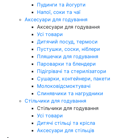
Пудинги та йогурти
Напої, соки та чаї
Аксесуари для годування
Аксесуари для годування
Усі товари
Дитячий посуд, термоси
Пустушки, соски, ніблери
Пляшечки для годування
Пароварки та блендери
Підігрівачі та стерилізатори
Сушарки, контейнери, пакети
Молоковідсмоктувачі
Слинявчики та нагрудники
Стільчики для годування
Стільчики для годування
Усі товари
Дитячі стільці та крісла
Аксесуари для стільців