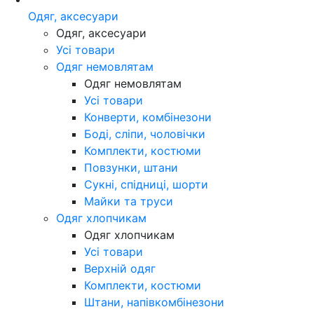
Одяг, аксесуари
Одяг, аксесуари
Усі товари
Одяг немовлятам
Одяг немовлятам
Усі товари
Конверти, комбінезони
Боді, сліпи, чоловічки
Комплекти, костюми
Повзунки, штани
Сукні, спідниці, шорти
Майки та труси
Одяг хлопчикам
Одяг хлопчикам
Усі товари
Верхній одяг
Комплекти, костюми
Штани, напівкомбінезони