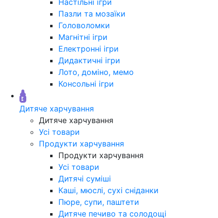
Настільні ігри
Пазли та мозаїки
Головоломки
Магнітні ігри
Електронні ігри
Дидактичні ігри
Лото, доміно, мемо
Консольні ігри
Дитяче харчування
Дитяче харчування
Усі товари
Продукти харчування
Продукти харчування
Усі товари
Дитячі суміші
Каші, мюслі, сухі сніданки
Пюре, супи, паштети
Дитяче печиво та солодощі