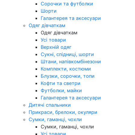
Сорочки та футболки
Шорти
Галантерея та аксесуари
Одяг дівчаткам
Одяг дівчаткам
Усі товари
Верхній одяг
Сукні, спідниці, шорти
Штани, напівкомбінезони
Комплекти, костюми
Блузки, сорочки, топи
Кофти та светри
Футболки, майки
Галантерея та аксесуари
Дитячі спальники
Прикраси, брелоки, окуляри
Сумки, гаманці, чохли
Сумки, гаманці, чохли
Усі товари