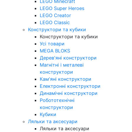
LEGO Minecraft
LEGO Super Heroes
LEGO Creator
LEGO Classic
Конструктори та кубики
Конструктори та кубики
Усі товари
MEGA BLOKS
Дерев'яні конструктори
Магнітні і металеві
конструктори
Кам'яні конструктори
Електронні конструктори
Динамічні конструктори
Робототехнічні
конструктори
Кубики
Ляльки та аксесуари
Ляльки та аксесуари