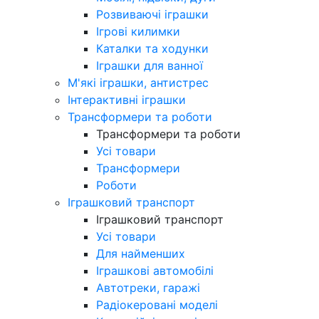
Розвиваючі іграшки
Ігрові килимки
Каталки та ходунки
Іграшки для ванної
М'які іграшки, антистрес
Інтерактивні іграшки
Трансформери та роботи
Трансформери та роботи
Усі товари
Трансформери
Роботи
Іграшковий транспорт
Іграшковий транспорт
Усі товари
Для найменших
Іграшкові автомобілі
Автотреки, гаражі
Радіокеровані моделі