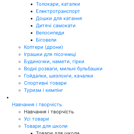
Толокари, каталки
Електротранспорт
Дошки для катання
Дитячі самокати
Велосипеди
Біговели
Коптери (дрони)
Іграшки для пісочниці
Будиночки, намети, гірки
Водні розваги, мильні бульбашки
Гойдалки, шезлонги, качалки
Спортивні товари
Туризм і кемпінг
Навчання і творчість
Навчання і творчість
Усі товари
Товари для школи
Товари для школи