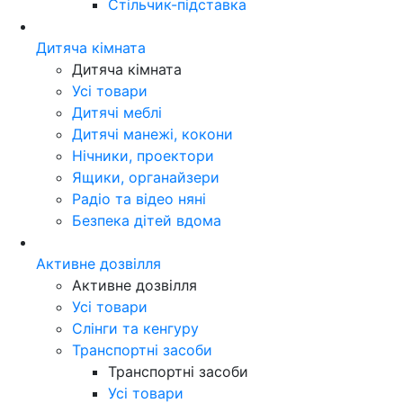
Стільчик-підставка
Дитяча кімната
Дитяча кімната
Усі товари
Дитячі меблі
Дитячі манежі, кокони
Нічники, проектори
Ящики, органайзери
Радіо та відео няні
Безпека дітей вдома
Активне дозвілля
Активне дозвілля
Усі товари
Слінги та кенгуру
Транспортні засоби
Транспортні засоби
Усі товари