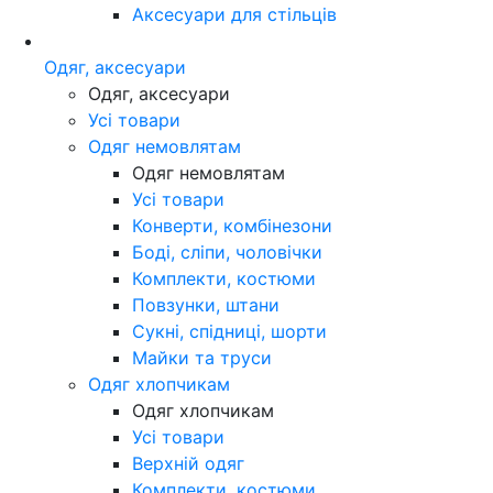
Аксесуари для стільців
Одяг, аксесуари
Одяг, аксесуари
Усі товари
Одяг немовлятам
Одяг немовлятам
Усі товари
Конверти, комбінезони
Боді, сліпи, чоловічки
Комплекти, костюми
Повзунки, штани
Сукні, спідниці, шорти
Майки та труси
Одяг хлопчикам
Одяг хлопчикам
Усі товари
Верхній одяг
Комплекти, костюми