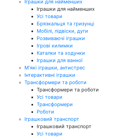
Іграшки для найменших
Іграшки для найменших
Усі товари
Брязкальця та гризунці
Мобілі, підвіски, дуги
Розвиваючі іграшки
Ігрові килимки
Каталки та ходунки
Іграшки для ванної
М'які іграшки, антистрес
Інтерактивні іграшки
Трансформери та роботи
Трансформери та роботи
Усі товари
Трансформери
Роботи
Іграшковий транспорт
Іграшковий транспорт
Усі товари