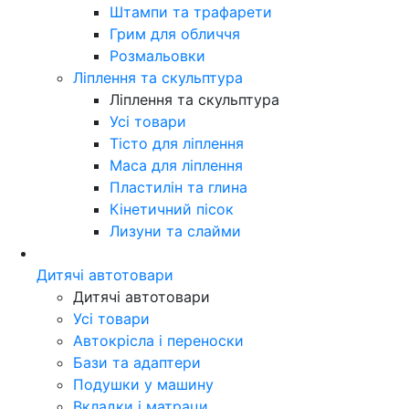
Штампи та трафарети
Грим для обличчя
Розмальовки
Ліплення та скульптура
Ліплення та скульптура
Усі товари
Тісто для ліплення
Маса для ліплення
Пластилін та глина
Кінетичний пісок
Лизуни та слайми
Дитячі автотовари
Дитячі автотовари
Усі товари
Автокрісла і переноски
Бази та адаптери
Подушки у машину
Вкладки і матраци