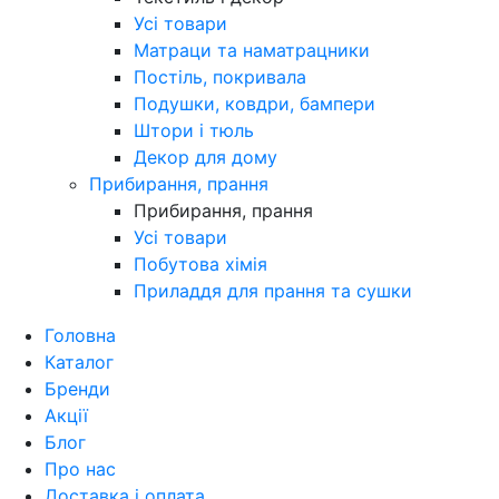
Усі товари
Матраци та наматрацники
Постіль, покривала
Подушки, ковдри, бампери
Штори і тюль
Декор для дому
Прибирання, прання
Прибирання, прання
Усі товари
Побутова хімія
Приладдя для прання та сушки
Головна
Каталог
Бренди
Акції
Блог
Про нас
Доставка і оплата