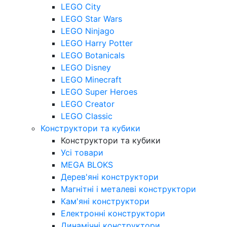
LEGO City
LEGO Star Wars
LEGO Ninjago
LEGO Harry Potter
LEGO Botanicals
LEGO Disney
LEGO Minecraft
LEGO Super Heroes
LEGO Creator
LEGO Classic
Конструктори та кубики
Конструктори та кубики
Усі товари
MEGA BLOKS
Дерев'яні конструктори
Магнітні і металеві конструктори
Кам'яні конструктори
Електронні конструктори
Динамічні конструктори