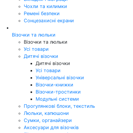
Чохли та килимки
Ремені безпеки
Сонцезахисні екрани
Візочки та люльки
Візочки та люльки
Усі товари
Дитячі візочки
Дитячі візочки
Усі товари
Універсальні візочки
Візочки-книжки
Візочки-тростинки
Модульні системи
Прогулянкові блоки, текстиль
Люльки, капюшони
Сумки, органайзери
Аксесуари для візочків