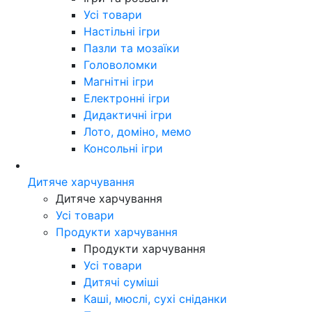
Усі товари
Настільні ігри
Пазли та мозаїки
Головоломки
Магнітні ігри
Електронні ігри
Дидактичні ігри
Лото, доміно, мемо
Консольні ігри
Дитяче харчування
Дитяче харчування
Усі товари
Продукти харчування
Продукти харчування
Усі товари
Дитячі суміші
Каші, мюслі, сухі сніданки