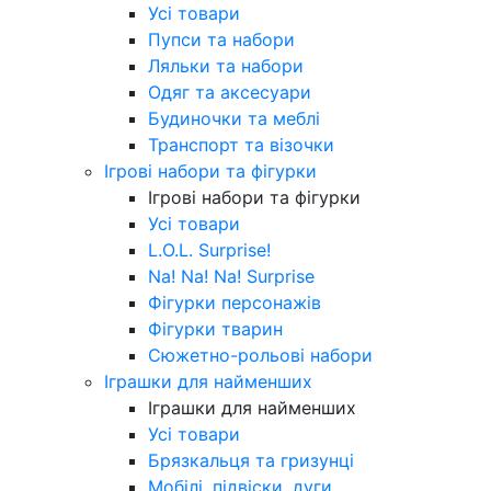
Усі товари
Пупси та набори
Ляльки та набори
Одяг та аксесуари
Будиночки та меблі
Транспорт та візочки
Ігрові набори та фігурки
Ігрові набори та фігурки
Усі товари
L.O.L. Surprise!
Na! Na! Na! Surprise
Фігурки персонажів
Фігурки тварин
Сюжетно-рольові набори
Іграшки для найменших
Іграшки для найменших
Усі товари
Брязкальця та гризунці
Мобілі, підвіски, дуги