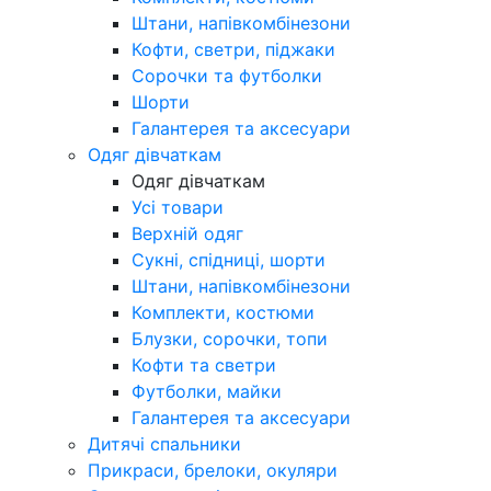
Штани, напівкомбінезони
Кофти, светри, піджаки
Сорочки та футболки
Шорти
Галантерея та аксесуари
Одяг дівчаткам
Одяг дівчаткам
Усі товари
Верхній одяг
Сукні, спідниці, шорти
Штани, напівкомбінезони
Комплекти, костюми
Блузки, сорочки, топи
Кофти та светри
Футболки, майки
Галантерея та аксесуари
Дитячі спальники
Прикраси, брелоки, окуляри