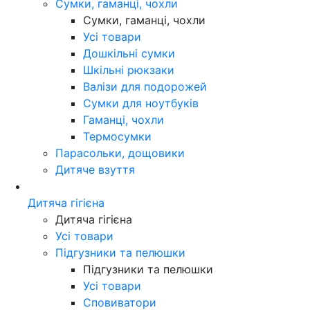
Сумки, гаманці, чохли
Сумки, гаманці, чохли
Усі товари
Дошкільні сумки
Шкільні рюкзаки
Валізи для подорожей
Сумки для ноутбуків
Гаманці, чохли
Термосумки
Парасольки, дощовики
Дитяче взуття
Дитяча гігієна
Дитяча гігієна
Усі товари
Підгузники та пелюшки
Підгузники та пелюшки
Усі товари
Сповиватори