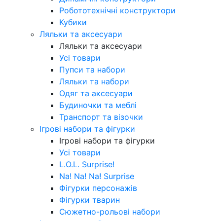
Робототехнічні конструктори
Кубики
Ляльки та аксесуари
Ляльки та аксесуари
Усі товари
Пупси та набори
Ляльки та набори
Одяг та аксесуари
Будиночки та меблі
Транспорт та візочки
Ігрові набори та фігурки
Ігрові набори та фігурки
Усі товари
L.O.L. Surprise!
Na! Na! Na! Surprise
Фігурки персонажів
Фігурки тварин
Сюжетно-рольові набори