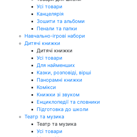
Усі товари
Канцелярія
Зошити та альбоми
Пенали та папки
Навчально-ігрові набори
Дитячі книжки
Дитячі книжки
Усі товари
Для найменших
Казки, розповіді, вірші
Панорамні книжки
Комікси
Книжки зі звуком
Енциклопедії та словники
Підготовка до школи
Театр та музика
Театр та музика
Усі товари