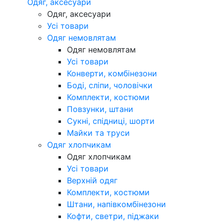
Одяг, аксесуари
Одяг, аксесуари
Усі товари
Одяг немовлятам
Одяг немовлятам
Усі товари
Конверти, комбінезони
Боді, сліпи, чоловічки
Комплекти, костюми
Повзунки, штани
Сукні, спідниці, шорти
Майки та труси
Одяг хлопчикам
Одяг хлопчикам
Усі товари
Верхній одяг
Комплекти, костюми
Штани, напівкомбінезони
Кофти, светри, піджаки