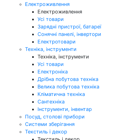
Електроживлення
Електроживлення
Усі товари
Зарядні пристрої, батареї
Сонячні панелі, інвертори
Електротовари
Техніка, інструменти
Техніка, інструменти
Усі товари
Електроніка
Дрібна побутова техніка
Велика побутова техніка
Кліматична техніка
Сантехніка
Інструменти, інвентар
Посуд, столові прибори
Системи зберігання
Текстиль і декор
Текстиль і декор