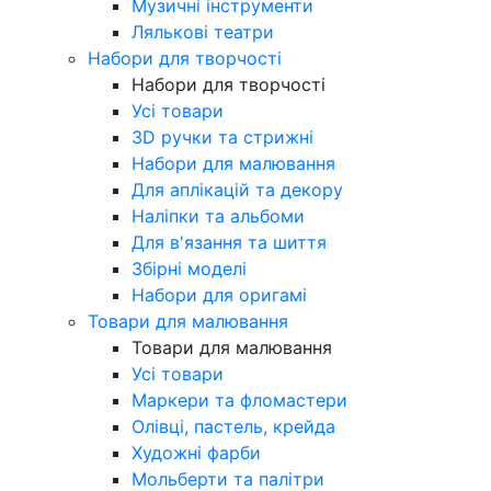
Музичні інструменти
Лялькові театри
Набори для творчості
Набори для творчості
Усі товари
3D ручки та стрижні
Набори для малювання
Для аплікацій та декору
Наліпки та альбоми
Для в'язання та шиття
Збірні моделі
Набори для оригамі
Товари для малювання
Товари для малювання
Усі товари
Маркери та фломастери
Олівці, пастель, крейда
Художні фарби
Мольберти та палітри