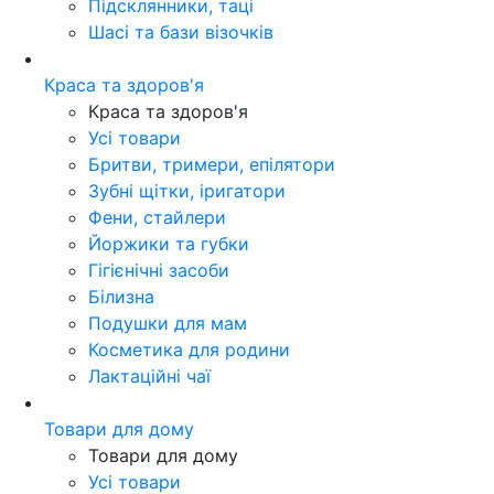
Підсклянники, таці
Шасі та бази візочків
Краса та здоров'я
Краса та здоров'я
Усі товари
Бритви, тримери, епілятори
Зубні щітки, іригатори
Фени, стайлери
Йоржики та губки
Гігієнічні засоби
Білизна
Подушки для мам
Косметика для родини
Лактаційні чаї
Товари для дому
Товари для дому
Усі товари