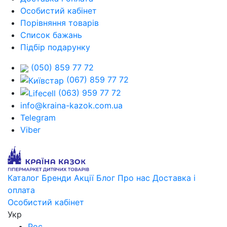
Особистий кабінет
Порівняння товарів
Список бажань
Підбір подарунку
(050) 859 77 72
(067) 859 77 72
(063) 959 77 72
info@kraina-kazok.com.ua
Telegram
Viber
Каталог
Бренди
Акції
Блог
Про нас
Доставка і
оплата
Особистий кабінет
Укр
Рос