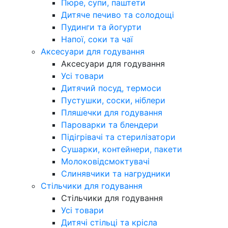
Пюре, супи, паштети
Дитяче печиво та солодощі
Пудинги та йогурти
Напої, соки та чаї
Аксесуари для годування
Аксесуари для годування
Усі товари
Дитячий посуд, термоси
Пустушки, соски, ніблери
Пляшечки для годування
Пароварки та блендери
Підігрівачі та стерилізатори
Сушарки, контейнери, пакети
Молоковідсмоктувачі
Слинявчики та нагрудники
Стільчики для годування
Стільчики для годування
Усі товари
Дитячі стільці та крісла