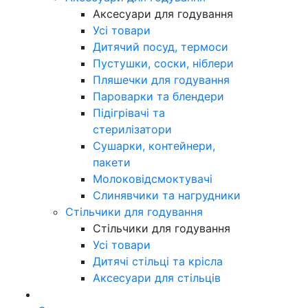
Аксесуари для годування
Усі товари
Дитячий посуд, термоси
Пустушки, соски, ніблери
Пляшечки для годування
Пароварки та блендери
Підігрівачі та
стерилізатори
Сушарки, контейнери,
пакети
Молоковідсмоктувачі
Слинявчики та нагрудники
Стільчики для годування
Стільчики для годування
Усі товари
Дитячі стільці та крісла
Аксесуари для стільців