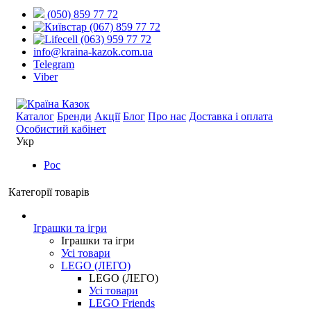
(050) 859 77 72
(067) 859 77 72
(063) 959 77 72
info@kraina-kazok.com.ua
Telegram
Viber
Каталог
Бренди
Акції
Блог
Про нас
Доставка і оплата
Особистий кабінет
Укр
Рос
Категорії товарів
Іграшки та ігри
Іграшки та ігри
Усі товари
LEGO (ЛЕГО)
LEGO (ЛЕГО)
Усі товари
LEGO Friends