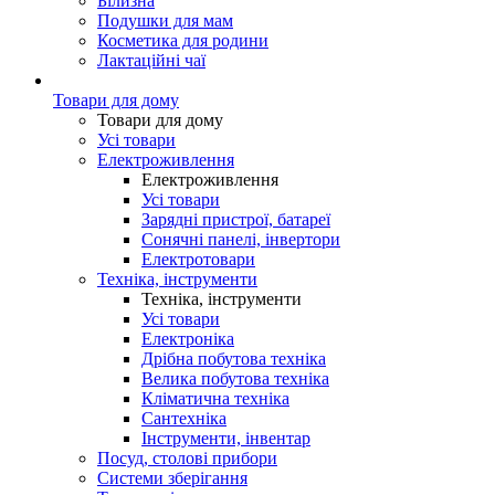
Білизна
Подушки для мам
Косметика для родини
Лактаційні чаї
Товари для дому
Товари для дому
Усі товари
Електроживлення
Електроживлення
Усі товари
Зарядні пристрої, батареї
Сонячні панелі, інвертори
Електротовари
Техніка, інструменти
Техніка, інструменти
Усі товари
Електроніка
Дрібна побутова техніка
Велика побутова техніка
Кліматична техніка
Сантехніка
Інструменти, інвентар
Посуд, столові прибори
Системи зберігання