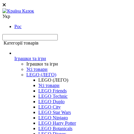
Укр
Рос
Категорії товарів
Іграшки та ігри
Іграшки та ігри
Усі товари
LEGO (ЛЕГО)
LEGO (ЛЕГО)
Усі товари
LEGO Friends
LEGO Technic
LEGO Duplo
LEGO City
LEGO Star Wars
LEGO Ninjago
LEGO Harry Potter
LEGO Botanicals
LEGO Disney