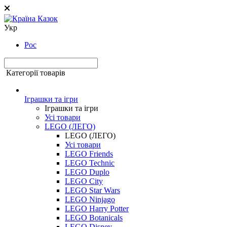
Укр
Рос
Категорії товарів
Іграшки та ігри
Іграшки та ігри
Усі товари
LEGO (ЛЕГО)
LEGO (ЛЕГО)
Усі товари
LEGO Friends
LEGO Technic
LEGO Duplo
LEGO City
LEGO Star Wars
LEGO Ninjago
LEGO Harry Potter
LEGO Botanicals
LEGO Disney