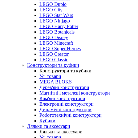
LEGO Duplo
LEGO City
LEGO Star Wars
LEGO Ninjago
LEGO Harry Potter
LEGO Botanicals
LEGO Disney
LEGO Minecraft
LEGO Super Heroes
LEGO Creator
LEGO Classic
Конструктори та кубики
Конструктори та кубики
Усі товари
MEGA BLOKS
Дерев'яні конструктори
Магнітні і металеві конструктори
Кам'яні конструктори
Електронні конструктори
Динамічні конструктори
Робототехнічні конструктори
Кубики
Ляльки та аксесуари
Ляльки та аксесуари
Усі товари