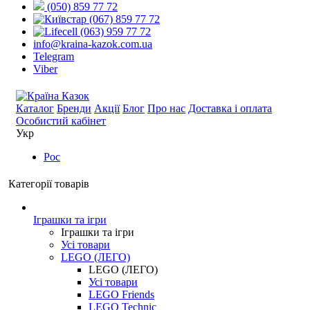
(050) 859 77 72
(067) 859 77 72
(063) 959 77 72
info@kraina-kazok.com.ua
Telegram
Viber
Каталог
Бренди
Акції
Блог
Про нас
Доставка і оплата
Особистий кабінет
Укр
Рос
Категорії товарів
Іграшки та ігри
Іграшки та ігри
Усі товари
LEGO (ЛЕГО)
LEGO (ЛЕГО)
Усі товари
LEGO Friends
LEGO Technic