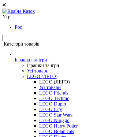
Укр
Рос
Категорії товарів
Іграшки та ігри
Іграшки та ігри
Усі товари
LEGO (ЛЕГО)
LEGO (ЛЕГО)
Усі товари
LEGO Friends
LEGO Technic
LEGO Duplo
LEGO City
LEGO Star Wars
LEGO Ninjago
LEGO Harry Potter
LEGO Botanicals
LEGO Disney