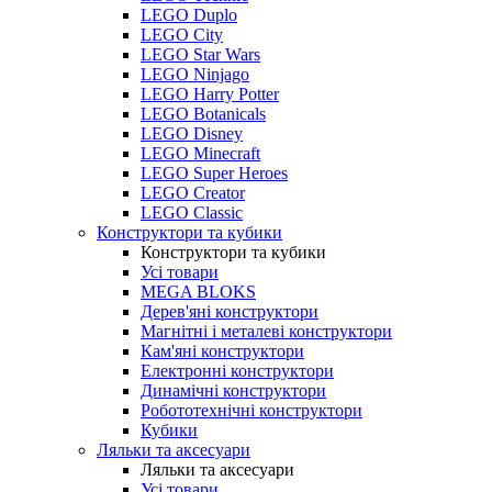
LEGO Duplo
LEGO City
LEGO Star Wars
LEGO Ninjago
LEGO Harry Potter
LEGO Botanicals
LEGO Disney
LEGO Minecraft
LEGO Super Heroes
LEGO Creator
LEGO Classic
Конструктори та кубики
Конструктори та кубики
Усі товари
MEGA BLOKS
Дерев'яні конструктори
Магнітні і металеві конструктори
Кам'яні конструктори
Електронні конструктори
Динамічні конструктори
Робототехнічні конструктори
Кубики
Ляльки та аксесуари
Ляльки та аксесуари
Усі товари