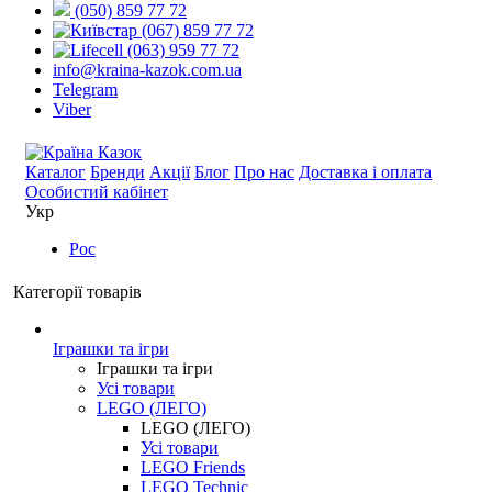
(050) 859 77 72
(067) 859 77 72
(063) 959 77 72
info@kraina-kazok.com.ua
Telegram
Viber
Каталог
Бренди
Акції
Блог
Про нас
Доставка і оплата
Особистий кабінет
Укр
Рос
Категорії товарів
Іграшки та ігри
Іграшки та ігри
Усі товари
LEGO (ЛЕГО)
LEGO (ЛЕГО)
Усі товари
LEGO Friends
LEGO Technic