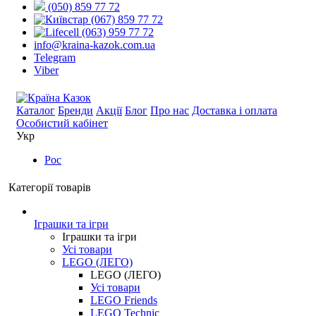
(050) 859 77 72
(067) 859 77 72
(063) 959 77 72
info@kraina-kazok.com.ua
Telegram
Viber
Каталог
Бренди
Акції
Блог
Про нас
Доставка і оплата
Особистий кабінет
Укр
Рос
Категорії товарів
Іграшки та ігри
Іграшки та ігри
Усі товари
LEGO (ЛЕГО)
LEGO (ЛЕГО)
Усі товари
LEGO Friends
LEGO Technic