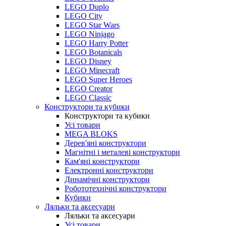
LEGO Duplo
LEGO City
LEGO Star Wars
LEGO Ninjago
LEGO Harry Potter
LEGO Botanicals
LEGO Disney
LEGO Minecraft
LEGO Super Heroes
LEGO Creator
LEGO Classic
Конструктори та кубики
Конструктори та кубики
Усі товари
MEGA BLOKS
Дерев'яні конструктори
Магнітні і металеві конструктори
Кам'яні конструктори
Електронні конструктори
Динамічні конструктори
Робототехнічні конструктори
Кубики
Ляльки та аксесуари
Ляльки та аксесуари
Усі товари