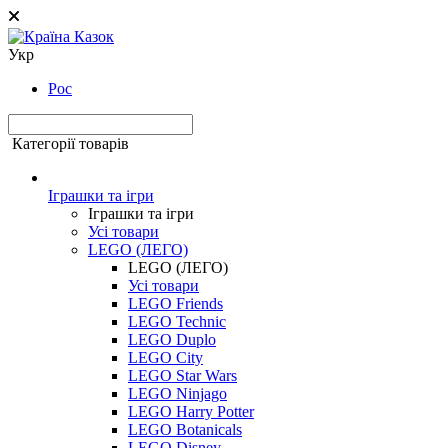
Укр
Рос
Категорії товарів
Іграшки та ігри
Іграшки та ігри
Усі товари
LEGO (ЛЕГО)
LEGO (ЛЕГО)
Усі товари
LEGO Friends
LEGO Technic
LEGO Duplo
LEGO City
LEGO Star Wars
LEGO Ninjago
LEGO Harry Potter
LEGO Botanicals
LEGO Disney