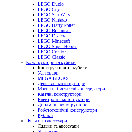
LEGO Duplo
LEGO City
LEGO Star Wars
LEGO Ninjago
LEGO Harry Potter
LEGO Botanicals
LEGO Disney
LEGO Minecraft
LEGO Super Heroes
LEGO Creator
LEGO Classic
Конструктори та кубики
Конструктори та кубики
Усі товари
MEGA BLOKS
Дерев'яні конструктори
Магнітні і металеві конструктори
Кам'яні конструктори
Електронні конструктори
Динамічні конструктори
Робототехнічні конструктори
Кубики
Ляльки та аксесуари
Ляльки та аксесуари
Усі товари