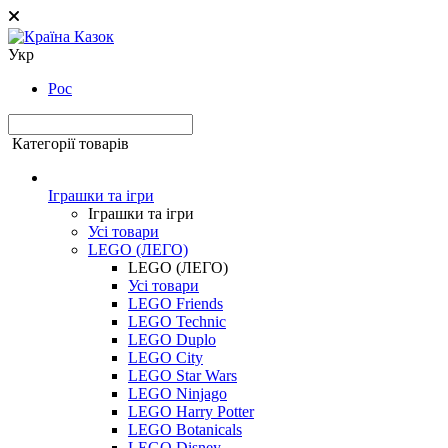
Укр
Рос
Категорії товарів
Іграшки та ігри
Іграшки та ігри
Усі товари
LEGO (ЛЕГО)
LEGO (ЛЕГО)
Усі товари
LEGO Friends
LEGO Technic
LEGO Duplo
LEGO City
LEGO Star Wars
LEGO Ninjago
LEGO Harry Potter
LEGO Botanicals
LEGO Disney