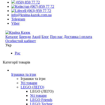
(050) 859 77 72
(067) 859 77 72
(063) 959 77 72
info@kraina-kazok.com.ua
Telegram
Viber
Каталог
Бренди
Акції
Блог
Про нас
Доставка і оплата
Особистий кабінет
Укр
Рос
Категорії товарів
Іграшки та ігри
Іграшки та ігри
Усі товари
LEGO (ЛЕГО)
LEGO (ЛЕГО)
Усі товари
LEGO Friends
LEGO Technic