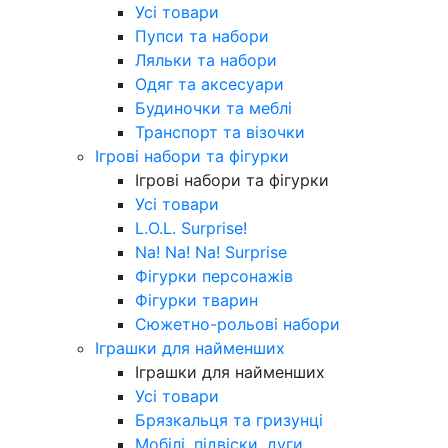
Усі товари
Пупси та набори
Ляльки та набори
Одяг та аксесуари
Будиночки та меблі
Транспорт та візочки
Ігрові набори та фігурки
Ігрові набори та фігурки
Усі товари
L.O.L. Surprise!
Na! Na! Na! Surprise
Фігурки персонажів
Фігурки тварин
Сюжетно-рольові набори
Іграшки для найменших
Іграшки для найменших
Усі товари
Брязкальця та гризунці
Мобілі, підвіски, дуги