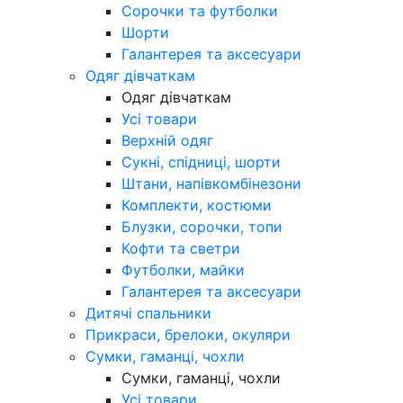
Сорочки та футболки
Шорти
Галантерея та аксесуари
Одяг дівчаткам
Одяг дівчаткам
Усі товари
Верхній одяг
Сукні, спідниці, шорти
Штани, напівкомбінезони
Комплекти, костюми
Блузки, сорочки, топи
Кофти та светри
Футболки, майки
Галантерея та аксесуари
Дитячі спальники
Прикраси, брелоки, окуляри
Сумки, гаманці, чохли
Сумки, гаманці, чохли
Усі товари