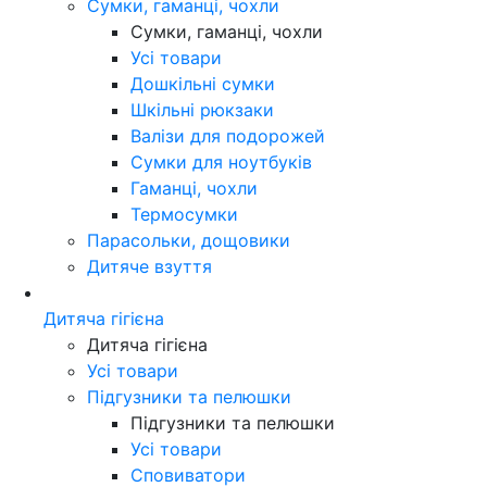
Сумки, гаманці, чохли
Сумки, гаманці, чохли
Усі товари
Дошкільні сумки
Шкільні рюкзаки
Валізи для подорожей
Сумки для ноутбуків
Гаманці, чохли
Термосумки
Парасольки, дощовики
Дитяче взуття
Дитяча гігієна
Дитяча гігієна
Усі товари
Підгузники та пелюшки
Підгузники та пелюшки
Усі товари
Сповиватори