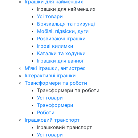
Іграшки для найменших
Іграшки для найменших
Усі товари
Брязкальця та гризунці
Мобілі, підвіски, дуги
Розвиваючі іграшки
Ігрові килимки
Каталки та ходунки
Іграшки для ванної
М'які іграшки, антистрес
Інтерактивні іграшки
Трансформери та роботи
Трансформери та роботи
Усі товари
Трансформери
Роботи
Іграшковий транспорт
Іграшковий транспорт
Усі товари