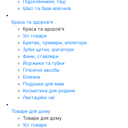
Підсклянники, таці
Шасі та бази візочків
Краса та здоров'я
Краса та здоров'я
Усі товари
Бритви, тримери, епілятори
Зубні щітки, іригатори
Фени, стайлери
Йоржики та губки
Гігієнічні засоби
Білизна
Подушки для мам
Косметика для родини
Лактаційні чаї
Товари для дому
Товари для дому
Усі товари