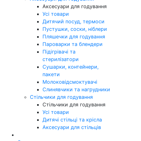
Аксесуари для годування
Усі товари
Дитячий посуд, термоси
Пустушки, соски, ніблери
Пляшечки для годування
Пароварки та блендери
Підігрівачі та
стерилізатори
Сушарки, контейнери,
пакети
Молоковідсмоктувачі
Слинявчики та нагрудники
Стільчики для годування
Стільчики для годування
Усі товари
Дитячі стільці та крісла
Аксесуари для стільців