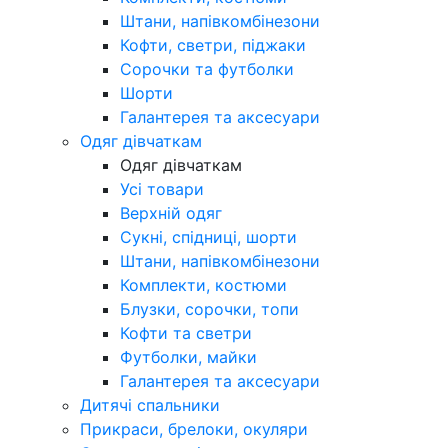
Штани, напівкомбінезони
Кофти, светри, піджаки
Сорочки та футболки
Шорти
Галантерея та аксесуари
Одяг дівчаткам
Одяг дівчаткам
Усі товари
Верхній одяг
Сукні, спідниці, шорти
Штани, напівкомбінезони
Комплекти, костюми
Блузки, сорочки, топи
Кофти та светри
Футболки, майки
Галантерея та аксесуари
Дитячі спальники
Прикраси, брелоки, окуляри