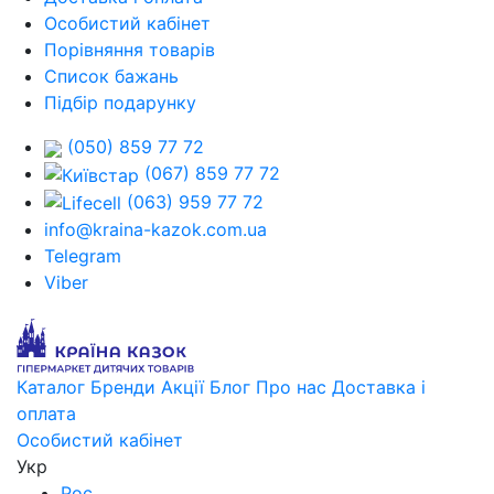
Особистий кабінет
Порівняння товарів
Список бажань
Підбір подарунку
(050) 859 77 72
(067) 859 77 72
(063) 959 77 72
info@kraina-kazok.com.ua
Telegram
Viber
Каталог
Бренди
Акції
Блог
Про нас
Доставка і
оплата
Особистий кабінет
Укр
Рос