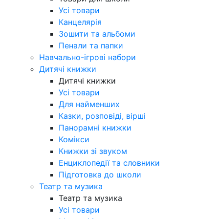
Усі товари
Канцелярія
Зошити та альбоми
Пенали та папки
Навчально-ігрові набори
Дитячі книжки
Дитячі книжки
Усі товари
Для найменших
Казки, розповіді, вірші
Панорамні книжки
Комікси
Книжки зі звуком
Енциклопедії та словники
Підготовка до школи
Театр та музика
Театр та музика
Усі товари