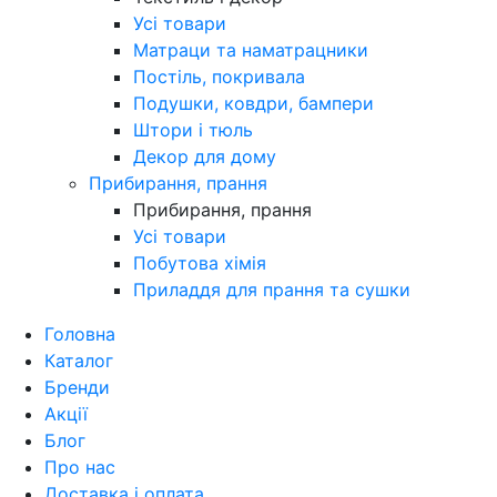
Усі товари
Матраци та наматрацники
Постіль, покривала
Подушки, ковдри, бампери
Штори і тюль
Декор для дому
Прибирання, прання
Прибирання, прання
Усі товари
Побутова хімія
Приладдя для прання та сушки
Головна
Каталог
Бренди
Акції
Блог
Про нас
Доставка і оплата