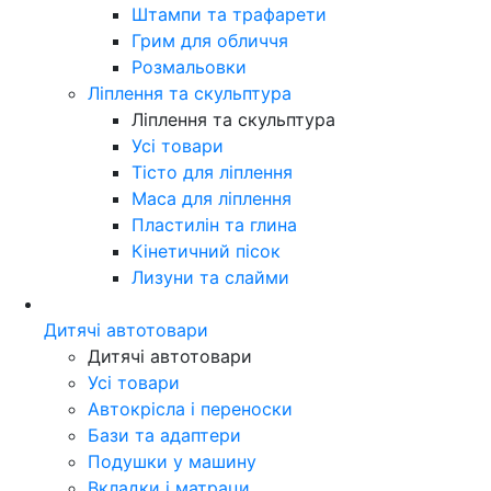
Штампи та трафарети
Грим для обличчя
Розмальовки
Ліплення та скульптура
Ліплення та скульптура
Усі товари
Тісто для ліплення
Маса для ліплення
Пластилін та глина
Кінетичний пісок
Лизуни та слайми
Дитячі автотовари
Дитячі автотовари
Усі товари
Автокрісла і переноски
Бази та адаптери
Подушки у машину
Вкладки і матраци