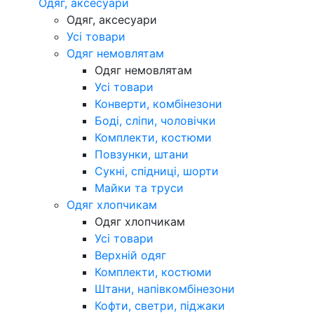
Одяг, аксесуари
Одяг, аксесуари
Усі товари
Одяг немовлятам
Одяг немовлятам
Усі товари
Конверти, комбінезони
Боді, сліпи, чоловічки
Комплекти, костюми
Повзунки, штани
Сукні, спідниці, шорти
Майки та труси
Одяг хлопчикам
Одяг хлопчикам
Усі товари
Верхній одяг
Комплекти, костюми
Штани, напівкомбінезони
Кофти, светри, піджаки