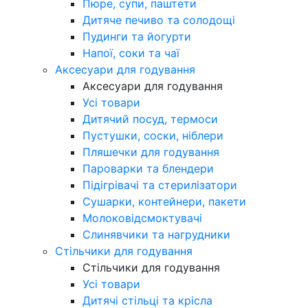
Пюре, супи, паштети
Дитяче печиво та солодощі
Пудинги та йогурти
Напої, соки та чаї
Аксесуари для годування
Аксесуари для годування
Усі товари
Дитячий посуд, термоси
Пустушки, соски, ніблери
Пляшечки для годування
Пароварки та блендери
Підігрівачі та стерилізатори
Сушарки, контейнери, пакети
Молоковідсмоктувачі
Слинявчики та нагрудники
Стільчики для годування
Стільчики для годування
Усі товари
Дитячі стільці та крісла