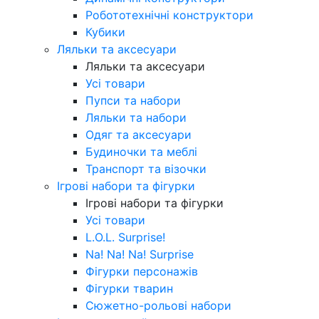
Робототехнічні конструктори
Кубики
Ляльки та аксесуари
Ляльки та аксесуари
Усі товари
Пупси та набори
Ляльки та набори
Одяг та аксесуари
Будиночки та меблі
Транспорт та візочки
Ігрові набори та фігурки
Ігрові набори та фігурки
Усі товари
L.O.L. Surprise!
Na! Na! Na! Surprise
Фігурки персонажів
Фігурки тварин
Сюжетно-рольові набори