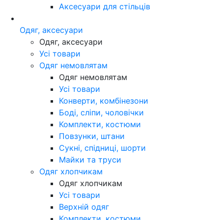
Аксесуари для стільців
Одяг, аксесуари
Одяг, аксесуари
Усі товари
Одяг немовлятам
Одяг немовлятам
Усі товари
Конверти, комбінезони
Боді, сліпи, чоловічки
Комплекти, костюми
Повзунки, штани
Сукні, спідниці, шорти
Майки та труси
Одяг хлопчикам
Одяг хлопчикам
Усі товари
Верхній одяг
Комплекти, костюми