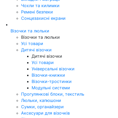
Чохли та килимки
Ремені безпеки
Сонцезахисні екрани
Візочки та люльки
Візочки та люльки
Усі товари
Дитячі візочки
Дитячі візочки
Усі товари
Універсальні візочки
Візочки-книжки
Візочки-тростинки
Модульні системи
Прогулянкові блоки, текстиль
Люльки, капюшони
Сумки, органайзери
Аксесуари для візочків