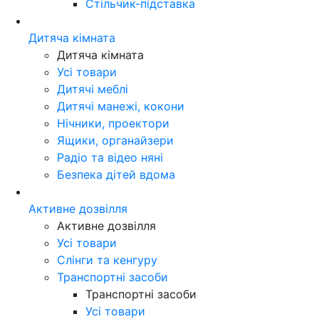
Стільчик-підставка
Дитяча кімната
Дитяча кімната
Усі товари
Дитячі меблі
Дитячі манежі, кокони
Нічники, проектори
Ящики, органайзери
Радіо та відео няні
Безпека дітей вдома
Активне дозвілля
Активне дозвілля
Усі товари
Слінги та кенгуру
Транспортні засоби
Транспортні засоби
Усі товари