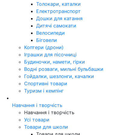
Толокари, каталки
Електротранспорт
Дошки для катання
Дитячі самокати
Велосипеди
Біговели
Коптери (дрони)
Іграшки для пісочниці
Будиночки, намети, гірки
Водні розваги, мильні бульбашки
Гойдалки, шезлонги, качалки
Спортивні товари
Туризм і кемпінг
Навчання і творчість
Навчання і творчість
Усі товари
Товари для школи
Товари для школи