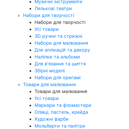
Музичні інструменти
Лялькові театри
Набори для творчості
Набори для творчості
Усі товари
3D ручки та стрижні
Набори для малювання
Для аплікацій та декору
Наліпки та альбоми
Для в'язання та шиття
Збірні моделі
Набори для оригамі
Товари для малювання
Товари для малювання
Усі товари
Маркери та фломастери
Олівці, пастель, крейда
Художні фарби
Мольберти та палітри