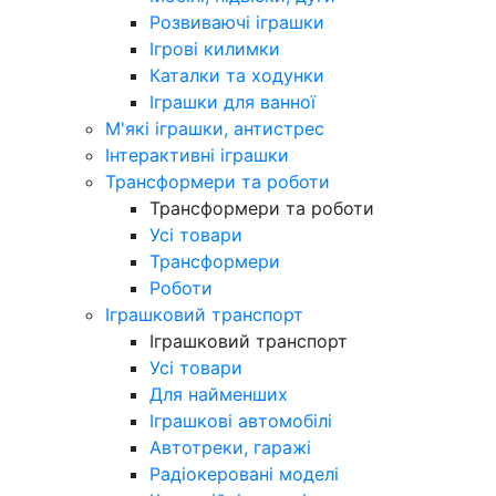
Розвиваючі іграшки
Ігрові килимки
Каталки та ходунки
Іграшки для ванної
М'які іграшки, антистрес
Інтерактивні іграшки
Трансформери та роботи
Трансформери та роботи
Усі товари
Трансформери
Роботи
Іграшковий транспорт
Іграшковий транспорт
Усі товари
Для найменших
Іграшкові автомобілі
Автотреки, гаражі
Радіокеровані моделі