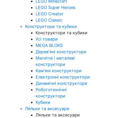
LEGO Minecraft
LEGO Super Heroes
LEGO Creator
LEGO Classic
Конструктори та кубики
Конструктори та кубики
Усі товари
MEGA BLOKS
Дерев'яні конструктори
Магнітні і металеві
конструктори
Кам'яні конструктори
Електронні конструктори
Динамічні конструктори
Робототехнічні
конструктори
Кубики
Ляльки та аксесуари
Ляльки та аксесуари