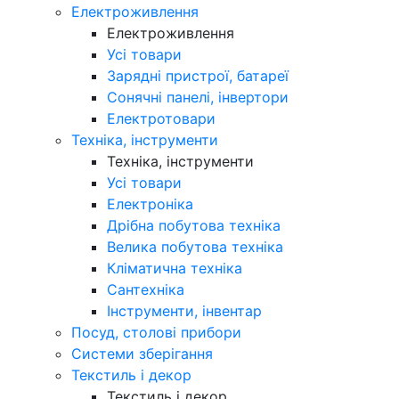
Електроживлення
Електроживлення
Усі товари
Зарядні пристрої, батареї
Сонячні панелі, інвертори
Електротовари
Техніка, інструменти
Техніка, інструменти
Усі товари
Електроніка
Дрібна побутова техніка
Велика побутова техніка
Кліматична техніка
Сантехніка
Інструменти, інвентар
Посуд, столові прибори
Системи зберігання
Текстиль і декор
Текстиль і декор