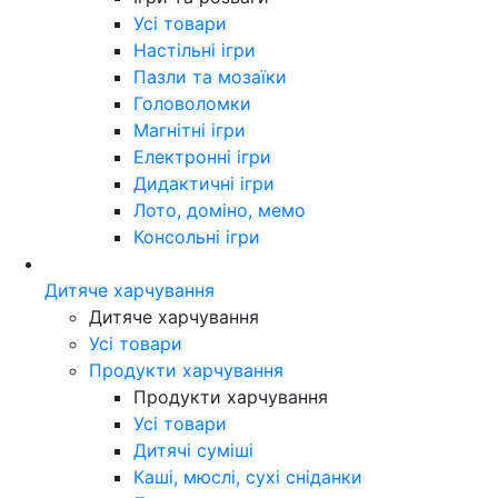
Усі товари
Настільні ігри
Пазли та мозаїки
Головоломки
Магнітні ігри
Електронні ігри
Дидактичні ігри
Лото, доміно, мемо
Консольні ігри
Дитяче харчування
Дитяче харчування
Усі товари
Продукти харчування
Продукти харчування
Усі товари
Дитячі суміші
Каші, мюслі, сухі сніданки