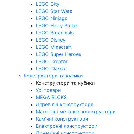
LEGO City
LEGO Star Wars
LEGO Ninjago
LEGO Harry Potter
LEGO Botanicals
LEGO Disney
LEGO Minecraft
LEGO Super Heroes
LEGO Creator
LEGO Classic
Конструктори та кубики
Конструктори та кубики
Усі товари
MEGA BLOKS
Дерев'яні конструктори
Магнітні і металеві конструктори
Кам'яні конструктори
Електронні конструктори
Динамічні конструктори