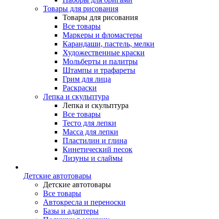
Товары для рисования
Товары для рисования
Все товары
Маркеры и фломастеры
Карандаши, пастель, мелки
Художественные краски
Мольберты и палитры
Штампы и трафареты
Грим для лица
Раскраски
Лепка и скульптура
Лепка и скульптура
Все товары
Тесто для лепки
Масса для лепки
Пластилин и глина
Кинетический песок
Лизуны и слаймы
Детские автотовары
Детские автотовары
Все товары
Автокресла и переноски
Базы и адаптеры