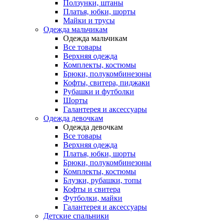
Ползунки, штаны
Платья, юбки, шорты
Майки и трусы
Одежда мальчикам
Одежда мальчикам
Все товары
Верхняя одежда
Комплекты, костюмы
Брюки, полукомбинезоны
Кофты, свитера, пиджаки
Рубашки и футболки
Шорты
Галантерея и аксессуары
Одежда девочкам
Одежда девочкам
Все товары
Верхняя одежда
Платья, юбки, шорты
Брюки, полукомбинезоны
Комплекты, костюмы
Блузки, рубашки, топы
Кофты и свитера
Футболки, майки
Галантерея и аксессуары
Детские спальники