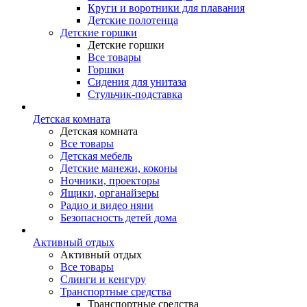
Круги и воротники для плавания
Детские полотенца
Детские горшки
Детские горшки
Все товары
Горшки
Сидения для унитаза
Стульчик-подставка
Детская комната
Детская комната
Все товары
Детская мебель
Детские манежи, коконы
Ночники, проекторы
Ящики, органайзеры
Радио и видео няни
Безопасность детей дома
Активный отдых
Активный отдых
Все товары
Слинги и кенгуру
Транспортные средства
Транспортные средства