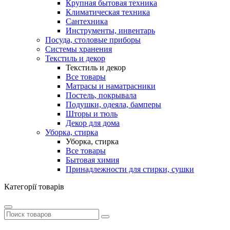
Крупная бытовая техника
Климатическая техника
Сантехника
Инструменты, инвентарь
Посуда, столовые приборы
Системы хранения
Текстиль и декор
Текстиль и декор
Все товары
Матрасы и наматрасники
Постель, покрывала
Подушки, одеяла, бамперы
Шторы и тюль
Декор для дома
Уборка, стирка
Уборка, стирка
Все товары
Бытовая химия
Принадлежности для стирки, сушки
Категорії товарів