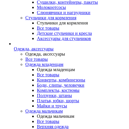
Сушилки, контейнеры, пакеты
Молокоотсосы
Слюнявчики и нагрудники
Стульчики для кормления
Стульчики для кормления
Все товары
Детские стульчики и кресла
Аксессуары для стульчиков
Одежда, аксессуары
Одежда, аксессуары
Все товары
Одежда младенцам
Одежда младенцам
Все товары
Конверты, комбинезоны
Боди, слипы, человечки
Комплекты, костюмы
Ползунки, штаны
Платья, юбки, шорты
Майки и трусы
Одежда мальчикам
Одежда мальчикам
Все товары
Верхняя одежда