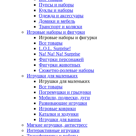
Пупсы и наборы
Куклы и наборы
Одежда и аксессуары
Домики и мебель
Транспорт и коляски
Игровые наборы и фигурки
Игровые наборы и фигурки
Все товары
L.O.L. Surprise!
Na! Na! Na! Surprise
Фигурки персонажей
Фигурки животных
Сюжетно-ролевые наборы
Игрушки для маленьких
Игрушки для маленьких
Все товары
Погремушки и грызунки
Мобили, подвески, дуги
Развивающие игрушки
Игровые коврики
Каталки и ходунки
Игрушки для ванны
Мягкие игрушки, антистресс
Интерактивные игрушки
Трансформеры и роботы