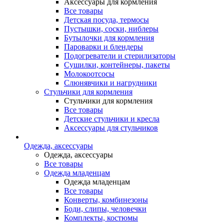
Аксессуары для кормления
Все товары
Детская посуда, термосы
Пустышки, соски, ниблеры
Бутылочки для кормления
Пароварки и блендеры
Подогреватели и стерилизаторы
Сушилки, контейнеры, пакеты
Молокоотсосы
Слюнявчики и нагрудники
Стульчики для кормления
Стульчики для кормления
Все товары
Детские стульчики и кресла
Аксессуары для стульчиков
Одежда, аксессуары
Одежда, аксессуары
Все товары
Одежда младенцам
Одежда младенцам
Все товары
Конверты, комбинезоны
Боди, слипы, человечки
Комплекты, костюмы