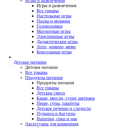
Игры и развлечения
Игры и развлечения
Все товары
Настольные игры
Пазлы и мозаики
Головоломки
Магнитные игры
Электронные игры
Дидактические игры
Лото, домино, мемо
Консольные игры
Детское питание
Детское питание
Все товары
Продукты питания
Продукты питания
Все товары
Детские смеси
Каши, мюсли, сухие завтраки
Пюре, супы, паштеты
Детское печенье и сладости
Пудинги и йогурты
Напитки, соки и чаи
Аксессуары для кормления