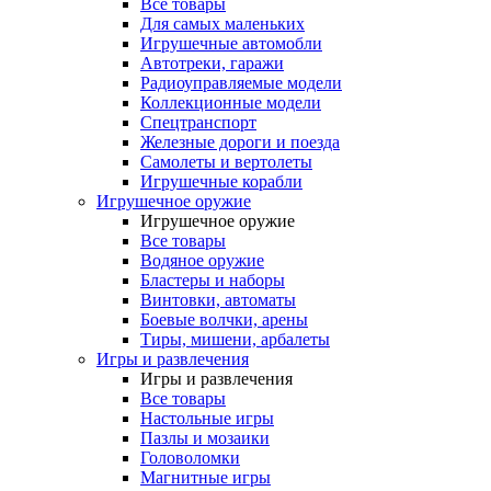
Все товары
Для самых маленьких
Игрушечные автомобли
Автотреки, гаражи
Радиоуправляемые модели
Коллекционные модели
Спецтранспорт
Железные дороги и поезда
Самолеты и вертолеты
Игрушечные корабли
Игрушечное оружие
Игрушечное оружие
Все товары
Водяное оружие
Бластеры и наборы
Винтовки, автоматы
Боевые волчки, арены
Тиры, мишени, арбалеты
Игры и развлечения
Игры и развлечения
Все товары
Настольные игры
Пазлы и мозаики
Головоломки
Магнитные игры