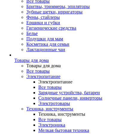
Все товары
Бритвы, триммеры, эпиляторы
Зубные щетки, ирригаторы
Фены, стайлеры
Ершики и губки
Гигиенические средства
Белье
Подушки для мам
Косметика для семьи
Лактационные чаи
Товары для дома
Товары для дома
Все товары
Электропитание
Электропитание
Все товары
Зарядные устройства, батареи
Солнечные панели, инверторы
Электротовары
Техника, инструменты
Техника, инструменты
Все товары
Электроника
Мелкая бытовая техника