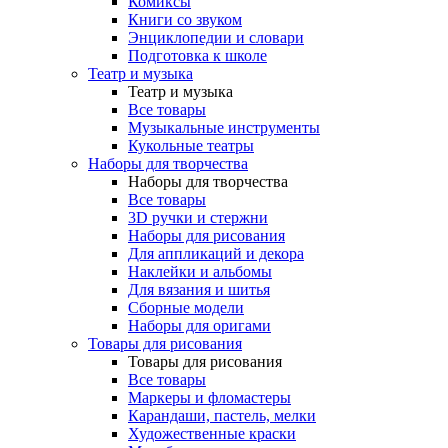
Комиксы
Книги со звуком
Энциклопедии и словари
Подготовка к школе
Театр и музыка
Театр и музыка
Все товары
Музыкальные инструменты
Кукольные театры
Наборы для творчества
Наборы для творчества
Все товары
3D ручки и стержни
Наборы для рисования
Для аппликаций и декора
Наклейки и альбомы
Для вязания и шитья
Сборные модели
Наборы для оригами
Товары для рисования
Товары для рисования
Все товары
Маркеры и фломастеры
Карандаши, пастель, мелки
Художественные краски