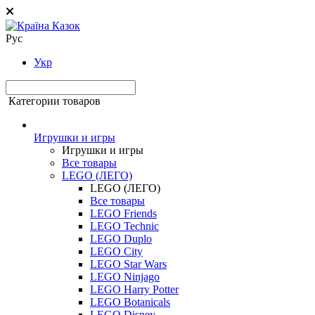
Рус
Укр
Категории товаров
Игрушки и игры
Игрушки и игры
Все товары
LEGO (ЛЕГО)
LEGO (ЛЕГО)
Все товары
LEGO Friends
LEGO Technic
LEGO Duplo
LEGO City
LEGO Star Wars
LEGO Ninjago
LEGO Harry Potter
LEGO Botanicals
LEGO Disney