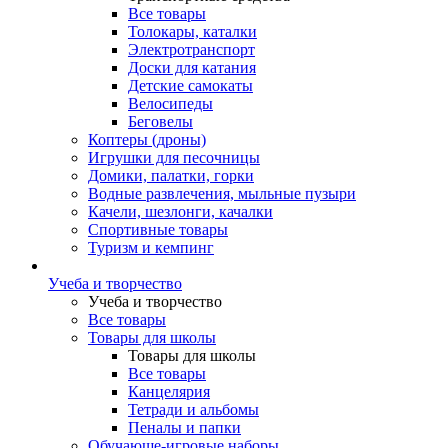
Все товары
Толокары, каталки
Электротранспорт
Доски для катания
Детские самокаты
Велосипеды
Беговелы
Коптеры (дроны)
Игрушки для песочницы
Домики, палатки, горки
Водные развлечения, мыльные пузыри
Качели, шезлонги, качалки
Спортивные товары
Туризм и кемпинг
Учеба и творчество
Учеба и творчество
Все товары
Товары для школы
Товары для школы
Все товары
Канцелярия
Тетради и альбомы
Пеналы и папки
Обучающе-игровые наборы