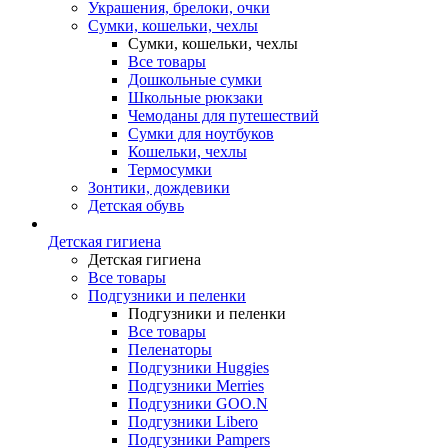
Украшения, брелоки, очки
Сумки, кошельки, чехлы
Сумки, кошельки, чехлы
Все товары
Дошкольные сумки
Школьные рюкзаки
Чемоданы для путешествий
Сумки для ноутбуков
Кошельки, чехлы
Термосумки
Зонтики, дождевики
Детская обувь
Детская гигиена
Детская гигиена
Все товары
Подгузники и пеленки
Подгузники и пеленки
Все товары
Пеленаторы
Подгузники Huggies
Подгузники Merries
Подгузники GOO.N
Подгузники Libero
Подгузники Pampers