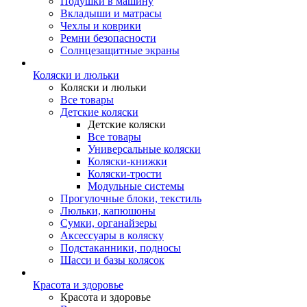
Подушки в машину
Вкладыши и матрасы
Чехлы и коврики
Ремни безопасности
Солнцезащитные экраны
Коляски и люльки
Коляски и люльки
Все товары
Детские коляски
Детские коляски
Все товары
Универсальные коляски
Коляски-книжки
Коляски-трости
Модульные системы
Прогулочные блоки, текстиль
Люльки, капюшоны
Сумки, органайзеры
Аксессуары в коляску
Подстаканники, подносы
Шасси и базы колясок
Красота и здоровье
Красота и здоровье