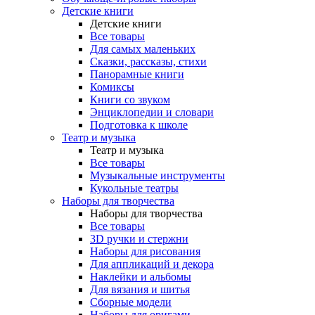
Детские книги
Детские книги
Все товары
Для самых маленьких
Сказки, рассказы, стихи
Панорамные книги
Комиксы
Книги со звуком
Энциклопедии и словари
Подготовка к школе
Театр и музыка
Театр и музыка
Все товары
Музыкальные инструменты
Кукольные театры
Наборы для творчества
Наборы для творчества
Все товары
3D ручки и стержни
Наборы для рисования
Для аппликаций и декора
Наклейки и альбомы
Для вязания и шитья
Сборные модели
Наборы для оригами