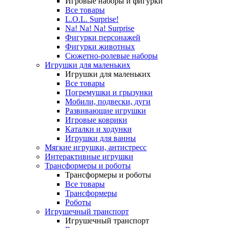
Игровые наборы и фигурки
Все товары
L.O.L. Surprise!
Na! Na! Na! Surprise
Фигурки персонажей
Фигурки животных
Сюжетно-ролевые наборы
Игрушки для маленьких
Игрушки для маленьких
Все товары
Погремушки и грызунки
Мобили, подвески, дуги
Развивающие игрушки
Игровые коврики
Каталки и ходунки
Игрушки для ванны
Мягкие игрушки, антистресс
Интерактивные игрушки
Трансформеры и роботы
Трансформеры и роботы
Все товары
Трансформеры
Роботы
Игрушечный транспорт
Игрушечный транспорт