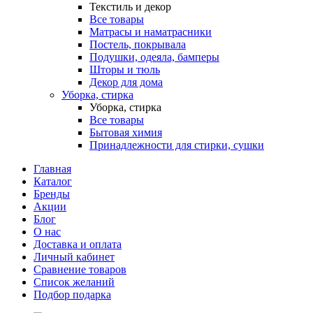
Текстиль и декор
Все товары
Матрасы и наматрасники
Постель, покрывала
Подушки, одеяла, бамперы
Шторы и тюль
Декор для дома
Уборка, стирка
Уборка, стирка
Все товары
Бытовая химия
Принадлежности для стирки, сушки
Главная
Каталог
Бренды
Акции
Блог
О нас
Доставка и оплата
Личный кабинет
Сравнение товаров
Список желаний
Подбор подарка