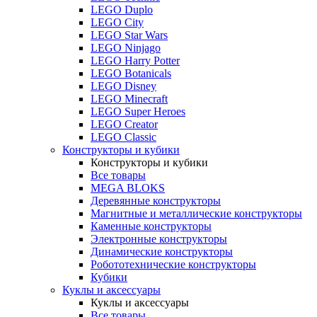
LEGO Duplo
LEGO City
LEGO Star Wars
LEGO Ninjago
LEGO Harry Potter
LEGO Botanicals
LEGO Disney
LEGO Minecraft
LEGO Super Heroes
LEGO Creator
LEGO Classic
Конструкторы и кубики
Конструкторы и кубики
Все товары
MEGA BLOKS
Деревянные конструкторы
Магнитные и металлические конструкторы
Каменные конструкторы
Электронные конструкторы
Динамические конструкторы
Робототехнические конструкторы
Кубики
Куклы и аксессуары
Куклы и аксессуары
Все товары