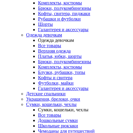
Комплекты, костюмы
Брюки, полукомбинезоны
Кофты, свитера, пиджаки
Рубашки и футболки
Шорты
Галантерея и аксессуары
Одежда девочкам
Одежда девочкам
Все товары
Верхняя одежда
Платья, юбки, шорты
Брюки, полукомбинезоны
Комплекты, костюмы
Блузки, рубашки, топы
Кофты и свитера
Футболки, майки
Галантерея и аксессуары
Детские спальники
Украшения, брелоки, очки
Сумки, кошельки, чехлы
Сумки, кошельки, чехлы
Все товары
Дошкольные сумки
Школьные рюкзаки
Чемоданы для путешествий