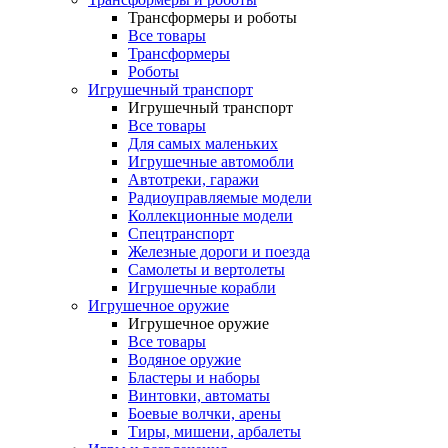
Трансформеры и роботы
Все товары
Трансформеры
Роботы
Игрушечный транспорт
Игрушечный транспорт
Все товары
Для самых маленьких
Игрушечные автомобли
Автотреки, гаражи
Радиоуправляемые модели
Коллекционные модели
Спецтранспорт
Железные дороги и поезда
Самолеты и вертолеты
Игрушечные корабли
Игрушечное оружие
Игрушечное оружие
Все товары
Водяное оружие
Бластеры и наборы
Винтовки, автоматы
Боевые волчки, арены
Тиры, мишени, арбалеты