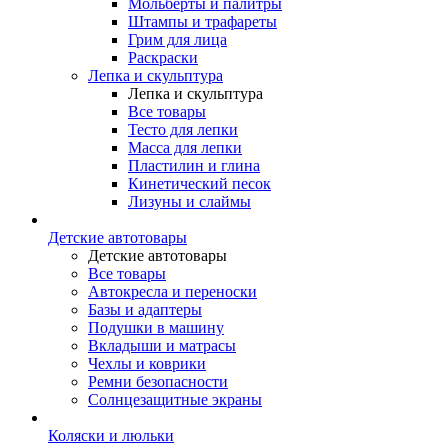
Мольберты и палитры
Штампы и трафареты
Грим для лица
Раскраски
Лепка и скульптура
Лепка и скульптура
Все товары
Тесто для лепки
Масса для лепки
Пластилин и глина
Кинетический песок
Лизуны и слаймы
Детские автотовары
Детские автотовары
Все товары
Автокресла и переноски
Базы и адаптеры
Подушки в машину
Вкладыши и матрасы
Чехлы и коврики
Ремни безопасности
Солнцезащитные экраны
Коляски и люльки