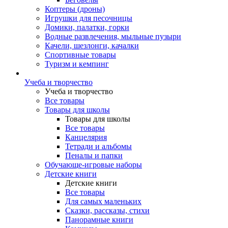
Коптеры (дроны)
Игрушки для песочницы
Домики, палатки, горки
Водные развлечения, мыльные пузыри
Качели, шезлонги, качалки
Спортивные товары
Туризм и кемпинг
Учеба и творчество
Учеба и творчество
Все товары
Товары для школы
Товары для школы
Все товары
Канцелярия
Тетради и альбомы
Пеналы и папки
Обучающе-игровые наборы
Детские книги
Детские книги
Все товары
Для самых маленьких
Сказки, рассказы, стихи
Панорамные книги