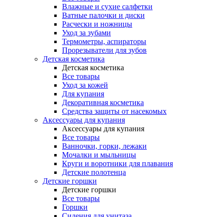
Влажные и сухие салфетки
Ватные палочки и диски
Расчески и ножницы
Уход за зубами
Термометры, аспираторы
Прорезыватели для зубов
Детская косметика
Детская косметика
Все товары
Уход за кожей
Для купания
Декоративная косметика
Средства защиты от насекомых
Аксессуары для купания
Аксессуары для купания
Все товары
Ванночки, горки, лежаки
Мочалки и мыльницы
Круги и воротники для плавания
Детские полотенца
Детские горшки
Детские горшки
Все товары
Горшки
Сидения для унитаза