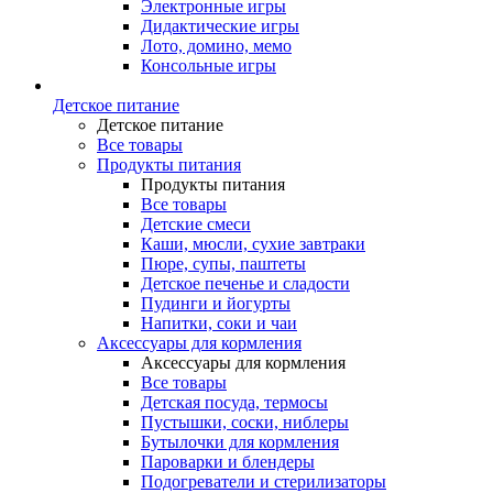
Электронные игры
Дидактические игры
Лото, домино, мемо
Консольные игры
Детское питание
Детское питание
Все товары
Продукты питания
Продукты питания
Все товары
Детские смеси
Каши, мюсли, сухие завтраки
Пюре, супы, паштеты
Детское печенье и сладости
Пудинги и йогурты
Напитки, соки и чаи
Аксессуары для кормления
Аксессуары для кормления
Все товары
Детская посуда, термосы
Пустышки, соски, ниблеры
Бутылочки для кормления
Пароварки и блендеры
Подогреватели и стерилизаторы