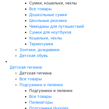
Сумки, кошельки, чехлы
Все товары
Дошкольные сумки
Школьные рюкзаки
Чемоданы для путешествий
Сумки для ноутбуков
Кошельки, чехлы
Термосумки
Зонтики, дождевики
Детская обувь
Детская гигиена
Детская гигиена
Все товары
Подгузники и пеленки
Подгузники и пеленки
Все товары
Пеленаторы
Подгузники Huggies