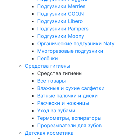
Подгузники Merries
Подгузники GOO.N
Подгузники Libero
Подгузники Pampers
Подгузники Moony
Органические подгузники Naty
Многоразовые подгузники
Пелёнки
Средства гигиены
Средства гигиены
Все товары
Влажные и сухие салфетки
Ватные палочки и диски
Расчески и ножницы
Уход за зубами
Термометры, аспираторы
Прорезыватели для зубов
Детская косметика