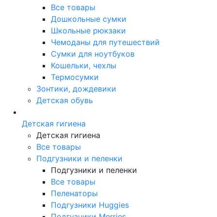
Все товары
Дошкольные сумки
Школьные рюкзаки
Чемоданы для путешествий
Сумки для ноутбуков
Кошельки, чехлы
Термосумки
Зонтики, дождевики
Детская обувь
Детская гигиена
Детская гигиена
Все товары
Подгузники и пеленки
Подгузники и пеленки
Все товары
Пеленаторы
Подгузники Huggies
Подгузники Merries