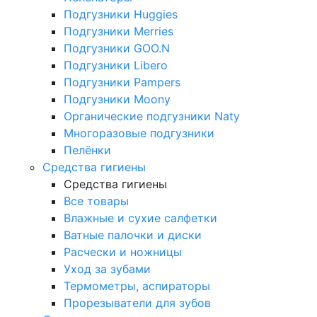
Подгузники Huggies
Подгузники Merries
Подгузники GOO.N
Подгузники Libero
Подгузники Pampers
Подгузники Moony
Органические подгузники Naty
Многоразовые подгузники
Пелёнки
Средства гигиены
Средства гигиены
Все товары
Влажные и сухие салфетки
Ватные палочки и диски
Расчески и ножницы
Уход за зубами
Термометры, аспираторы
Прорезыватели для зубов