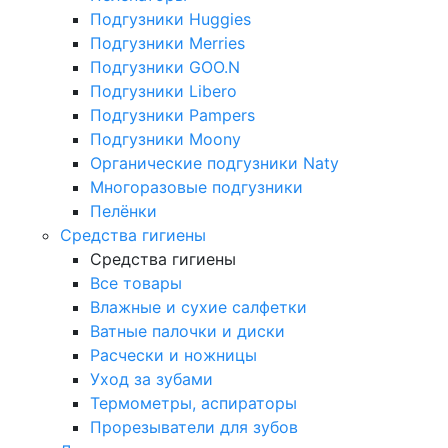
Подгузники Huggies
Подгузники Merries
Подгузники GOO.N
Подгузники Libero
Подгузники Pampers
Подгузники Moony
Органические подгузники Naty
Многоразовые подгузники
Пелёнки
Средства гигиены
Средства гигиены
Все товары
Влажные и сухие салфетки
Ватные палочки и диски
Расчески и ножницы
Уход за зубами
Термометры, аспираторы
Прорезыватели для зубов