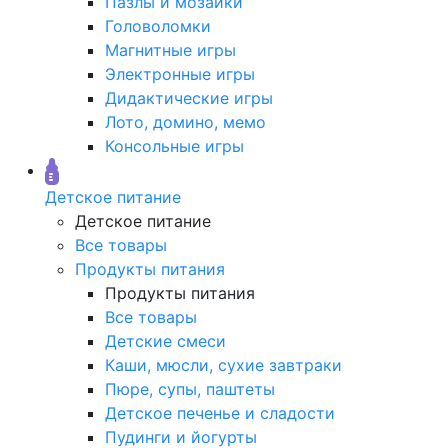
Пазлы и мозаики
Головоломки
Магнитные игры
Электронные игры
Дидактические игры
Лото, домино, мемо
Консольные игры
Детское питание
Детское питание
Все товары
Продукты питания
Продукты питания
Все товары
Детские смеси
Каши, мюсли, сухие завтраки
Пюре, супы, паштеты
Детское печенье и сладости
Пудинги и йогурты