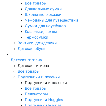
Все товары
Дошкольные сумки
Школьные рюкзаки
Чемоданы для путешествий
Сумки для ноутбуков
Кошельки, чехлы
Термосумки
Зонтики, дождевики
Детская обувь
Детская гигиена
Детская гигиена
Все товары
Подгузники и пеленки
Подгузники и пеленки
Все товары
Пеленаторы
Подгузники Huggies
Подгузники Merries