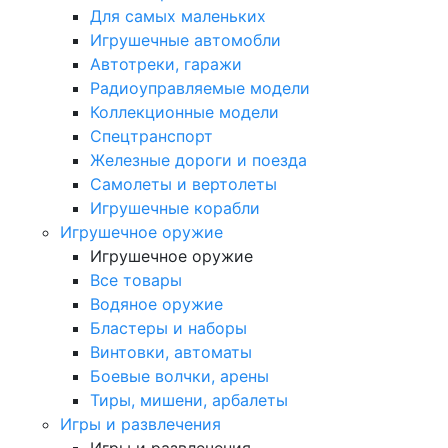
Для самых маленьких
Игрушечные автомобли
Автотреки, гаражи
Радиоуправляемые модели
Коллекционные модели
Спецтранспорт
Железные дороги и поезда
Самолеты и вертолеты
Игрушечные корабли
Игрушечное оружие
Игрушечное оружие
Все товары
Водяное оружие
Бластеры и наборы
Винтовки, автоматы
Боевые волчки, арены
Тиры, мишени, арбалеты
Игры и развлечения
Игры и развлечения