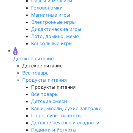
Пазлы и мозаики
Головоломки
Магнитные игры
Электронные игры
Дидактические игры
Лото, домино, мемо
Консольные игры
Детское питание
Детское питание
Все товары
Продукты питания
Продукты питания
Все товары
Детские смеси
Каши, мюсли, сухие завтраки
Пюре, супы, паштеты
Детское печенье и сладости
Пудинги и йогурты