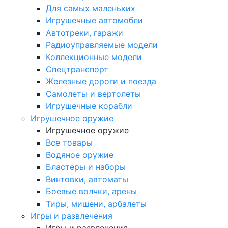
Для самых маленьких
Игрушечные автомобли
Автотреки, гаражи
Радиоуправляемые модели
Коллекционные модели
Спецтранспорт
Железные дороги и поезда
Самолеты и вертолеты
Игрушечные корабли
Игрушечное оружие
Игрушечное оружие
Все товары
Водяное оружие
Бластеры и наборы
Винтовки, автоматы
Боевые волчки, арены
Тиры, мишени, арбалеты
Игры и развлечения
Игры и развлечения