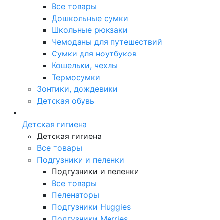
Все товары
Дошкольные сумки
Школьные рюкзаки
Чемоданы для путешествий
Сумки для ноутбуков
Кошельки, чехлы
Термосумки
Зонтики, дождевики
Детская обувь
Детская гигиена
Детская гигиена
Все товары
Подгузники и пеленки
Подгузники и пеленки
Все товары
Пеленаторы
Подгузники Huggies
Подгузники Merries