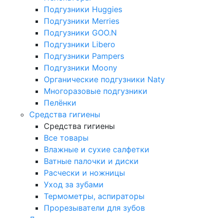
Подгузники Huggies
Подгузники Merries
Подгузники GOO.N
Подгузники Libero
Подгузники Pampers
Подгузники Moony
Органические подгузники Naty
Многоразовые подгузники
Пелёнки
Средства гигиены
Средства гигиены
Все товары
Влажные и сухие салфетки
Ватные палочки и диски
Расчески и ножницы
Уход за зубами
Термометры, аспираторы
Прорезыватели для зубов