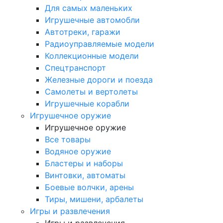
Для самых маленьких
Игрушечные автомобли
Автотреки, гаражи
Радиоуправляемые модели
Коллекционные модели
Спецтранспорт
Железные дороги и поезда
Самолеты и вертолеты
Игрушечные корабли
Игрушечное оружие
Игрушечное оружие
Все товары
Водяное оружие
Бластеры и наборы
Винтовки, автоматы
Боевые волчки, арены
Тиры, мишени, арбалеты
Игры и развлечения
Игры и развлечения