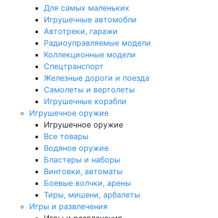
Для самых маленьких
Игрушечные автомобли
Автотреки, гаражи
Радиоуправляемые модели
Коллекционные модели
Спецтранспорт
Железные дороги и поезда
Самолеты и вертолеты
Игрушечные корабли
Игрушечное оружие
Игрушечное оружие
Все товары
Водяное оружие
Бластеры и наборы
Винтовки, автоматы
Боевые волчки, арены
Тиры, мишени, арбалеты
Игры и развлечения
Игры и развлечения