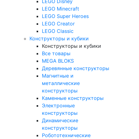
LEGO Disney
LEGO Minecraft
LEGO Super Heroes
LEGO Creator
LEGO Classic
Конструкторы и кубики
Конструкторы и кубики
Все товары
MEGA BLOKS
Деревянные конструкторы
Магнитные и
металлические
конструкторы
Каменные конструкторы
Электронные
конструкторы
Динамические
конструкторы
Робототехнические