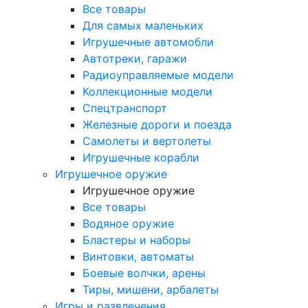
Все товары
Для самых маленьких
Игрушечные автомобли
Автотреки, гаражи
Радиоуправляемые модели
Коллекционные модели
Спецтранспорт
Железные дороги и поезда
Самолеты и вертолеты
Игрушечные корабли
Игрушечное оружие
Игрушечное оружие
Все товары
Водяное оружие
Бластеры и наборы
Винтовки, автоматы
Боевые волчки, арены
Тиры, мишени, арбалеты
Игры и развлечения