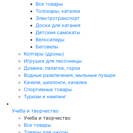
Все товары
Толокары, каталки
Электротранспорт
Доски для катания
Детские самокаты
Велосипеды
Беговелы
Коптеры (дроны)
Игрушки для песочницы
Домики, палатки, горки
Водные развлечения, мыльные пузыри
Качели, шезлонги, качалки
Спортивные товары
Туризм и кемпинг
Учеба и творчество
Учеба и творчество
Все товары
Товары для школы