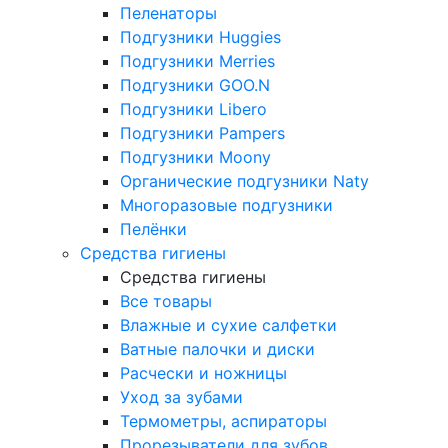
Пеленаторы
Подгузники Huggies
Подгузники Merries
Подгузники GOO.N
Подгузники Libero
Подгузники Pampers
Подгузники Moony
Органические подгузники Naty
Многоразовые подгузники
Пелёнки
Средства гигиены
Средства гигиены
Все товары
Влажные и сухие салфетки
Ватные палочки и диски
Расчески и ножницы
Уход за зубами
Термометры, аспираторы
Прорезыватели для зубов