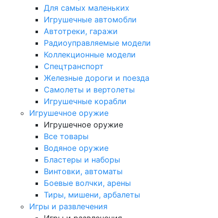
Для самых маленьких
Игрушечные автомобли
Автотреки, гаражи
Радиоуправляемые модели
Коллекционные модели
Спецтранспорт
Железные дороги и поезда
Самолеты и вертолеты
Игрушечные корабли
Игрушечное оружие
Игрушечное оружие
Все товары
Водяное оружие
Бластеры и наборы
Винтовки, автоматы
Боевые волчки, арены
Тиры, мишени, арбалеты
Игры и развлечения
Игры и развлечения