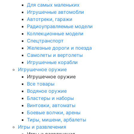
Для самых маленьких
Игрушечные автомобли
Автотреки, гаражи
Радиоуправляемые модели
Коллекционные модели
Спецтранспорт
Железные дороги и поезда
Самолеты и вертолеты
Игрушечные корабли
Игрушечное оружие
Игрушечное оружие
Все товары
Водяное оружие
Бластеры и наборы
Винтовки, автоматы
Боевые волчки, арены
Тиры, мишени, арбалеты
Игры и развлечения
Игры и развлечения