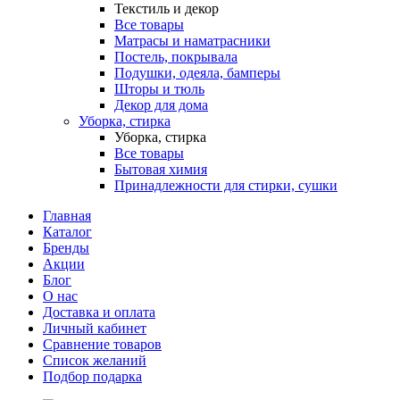
Текстиль и декор
Все товары
Матрасы и наматрасники
Постель, покрывала
Подушки, одеяла, бамперы
Шторы и тюль
Декор для дома
Уборка, стирка
Уборка, стирка
Все товары
Бытовая химия
Принадлежности для стирки, сушки
Главная
Каталог
Бренды
Акции
Блог
О нас
Доставка и оплата
Личный кабинет
Сравнение товаров
Список желаний
Подбор подарка