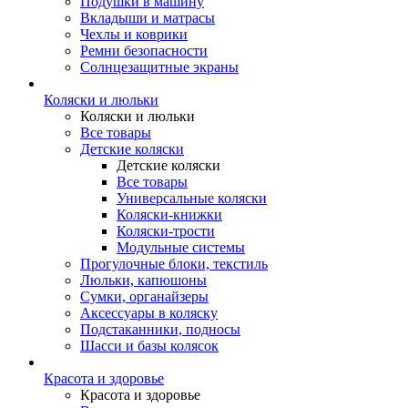
Подушки в машину
Вкладыши и матрасы
Чехлы и коврики
Ремни безопасности
Солнцезащитные экраны
Коляски и люльки
Коляски и люльки
Все товары
Детские коляски
Детские коляски
Все товары
Универсальные коляски
Коляски-книжки
Коляски-трости
Модульные системы
Прогулочные блоки, текстиль
Люльки, капюшоны
Сумки, органайзеры
Аксессуары в коляску
Подстаканники, подносы
Шасси и базы колясок
Красота и здоровье
Красота и здоровье