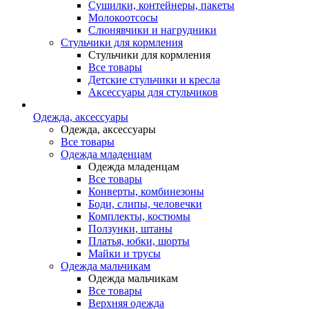
Сушилки, контейнеры, пакеты
Молокоотсосы
Слюнявчики и нагрудники
Стульчики для кормления
Стульчики для кормления
Все товары
Детские стульчики и кресла
Аксессуары для стульчиков
Одежда, аксессуары
Одежда, аксессуары
Все товары
Одежда младенцам
Одежда младенцам
Все товары
Конверты, комбинезоны
Боди, слипы, человечки
Комплекты, костюмы
Ползунки, штаны
Платья, юбки, шорты
Майки и трусы
Одежда мальчикам
Одежда мальчикам
Все товары
Верхняя одежда