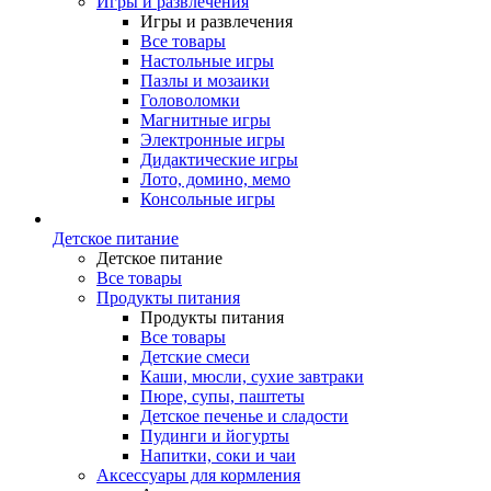
Игры и развлечения
Игры и развлечения
Все товары
Настольные игры
Пазлы и мозаики
Головоломки
Магнитные игры
Электронные игры
Дидактические игры
Лото, домино, мемо
Консольные игры
Детское питание
Детское питание
Все товары
Продукты питания
Продукты питания
Все товары
Детские смеси
Каши, мюсли, сухие завтраки
Пюре, супы, паштеты
Детское печенье и сладости
Пудинги и йогурты
Напитки, соки и чаи
Аксессуары для кормления