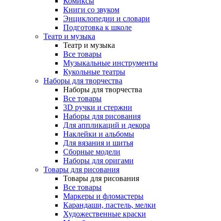
Комиксы
Книги со звуком
Энциклопедии и словари
Подготовка к школе
Театр и музыка
Театр и музыка
Все товары
Музыкальные инструменты
Кукольные театры
Наборы для творчества
Наборы для творчества
Все товары
3D ручки и стержни
Наборы для рисования
Для аппликаций и декора
Наклейки и альбомы
Для вязания и шитья
Сборные модели
Наборы для оригами
Товары для рисования
Товары для рисования
Все товары
Маркеры и фломастеры
Карандаши, пастель, мелки
Художественные краски