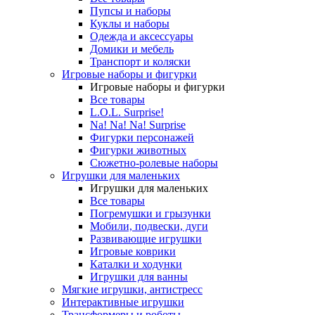
Пупсы и наборы
Куклы и наборы
Одежда и аксессуары
Домики и мебель
Транспорт и коляски
Игровые наборы и фигурки
Игровые наборы и фигурки
Все товары
L.O.L. Surprise!
Na! Na! Na! Surprise
Фигурки персонажей
Фигурки животных
Сюжетно-ролевые наборы
Игрушки для маленьких
Игрушки для маленьких
Все товары
Погремушки и грызунки
Мобили, подвески, дуги
Развивающие игрушки
Игровые коврики
Каталки и ходунки
Игрушки для ванны
Мягкие игрушки, антистресс
Интерактивные игрушки
Трансформеры и роботы