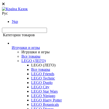
Рус
Укр
Категории товаров
Игрушки и игры
Игрушки и игры
Все товары
LEGO (ЛЕГО)
LEGO (ЛЕГО)
Все товары
LEGO Friends
LEGO Technic
LEGO Duplo
LEGO City
LEGO Star Wars
LEGO Ninjago
LEGO Harry Potter
LEGO Botanicals
LEGO Disney