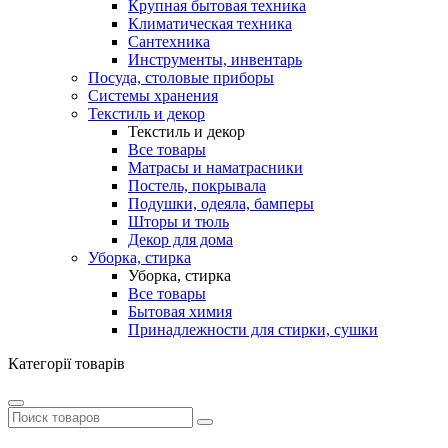
Крупная бытовая техника
Климатическая техника
Сантехника
Инструменты, инвентарь
Посуда, столовые приборы
Системы хранения
Текстиль и декор
Текстиль и декор
Все товары
Матрасы и наматрасники
Постель, покрывала
Подушки, одеяла, бамперы
Шторы и тюль
Декор для дома
Уборка, стирка
Уборка, стирка
Все товары
Бытовая химия
Принадлежности для стирки, сушки
Категорії товарів