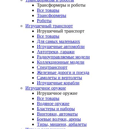
Трансформеры и роботы
Все товары
Трансформеры
Роботы
Игрушечный транспорт
Игрушечный транспорт
Все товары
Для самых маленьких
Игрушечные автомобли
Автотреки, гаражи
Радиоуправляемые модели
Коллекционные модели
Спецтранспорт
Железные дороги и поезда
Самолеты и вертолеты
Игрушечные корабли
Игрушечное оружие
Игрушечное оружие
Все товары
Водяное оружие
Бластеры и наборы
Винтовки, автоматы
Боевые волчки, арены
Тиры, мишени, арбалеты