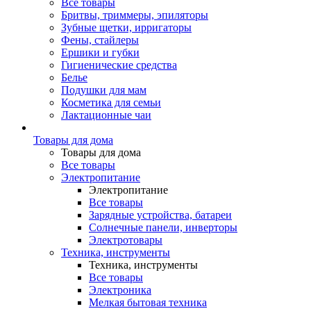
Все товары
Бритвы, триммеры, эпиляторы
Зубные щетки, ирригаторы
Фены, стайлеры
Ершики и губки
Гигиенические средства
Белье
Подушки для мам
Косметика для семьи
Лактационные чаи
Товары для дома
Товары для дома
Все товары
Электропитание
Электропитание
Все товары
Зарядные устройства, батареи
Солнечные панели, инверторы
Электротовары
Техника, инструменты
Техника, инструменты
Все товары
Электроника
Мелкая бытовая техника