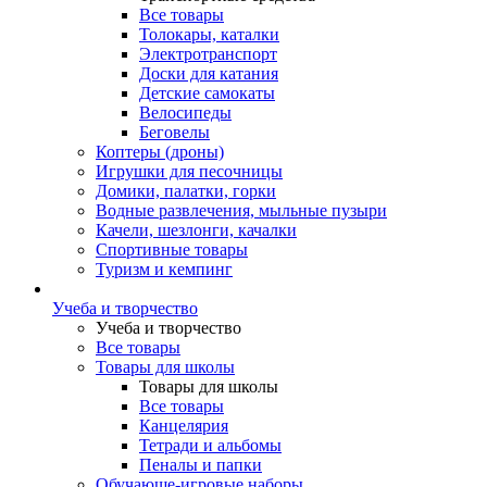
Все товары
Толокары, каталки
Электротранспорт
Доски для катания
Детские самокаты
Велосипеды
Беговелы
Коптеры (дроны)
Игрушки для песочницы
Домики, палатки, горки
Водные развлечения, мыльные пузыри
Качели, шезлонги, качалки
Спортивные товары
Туризм и кемпинг
Учеба и творчество
Учеба и творчество
Все товары
Товары для школы
Товары для школы
Все товары
Канцелярия
Тетради и альбомы
Пеналы и папки
Обучающе-игровые наборы