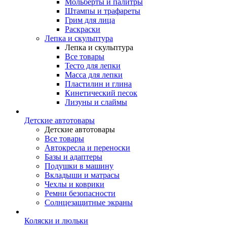
Мольберты и палитры
Штампы и трафареты
Грим для лица
Раскраски
Лепка и скульптура
Лепка и скульптура
Все товары
Тесто для лепки
Масса для лепки
Пластилин и глина
Кинетический песок
Лизуны и слаймы
Детские автотовары
Детские автотовары
Все товары
Автокресла и переноски
Базы и адаптеры
Подушки в машину
Вкладыши и матрасы
Чехлы и коврики
Ремни безопасности
Солнцезащитные экраны
Коляски и люльки