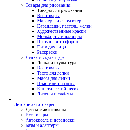
Товары для рисования
Товары для рисования
Все товары
Маркеры и фломастеры
Карандаши, пастель, мелки
Художественные краски
Мольберты и палитры
Штампы и трафареты
Грим для лица
Раскраски
Лепка и скульптура
Лепка и скульптура
Все товары
Тесто для лепки
Масса для лепки
Пластилин и глина
Кинетический песок
Лизуны и слаймы
Детские автотовары
Детские автотовары
Все товары
Автокресла и переноски
Базы и адаптеры