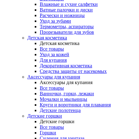
Влажные и сухие салфетки
Ватные палочки и диски
Расчески и ножницы
Уход за зубами
Термометры, аспираторы
Прорезыватели для зубов
Детская косметика
Детская косметика
Все товары
Уход за кожей
Для купания
Декоративная косметика
Средства защиты от насекомых
Аксессуары для купания
Аксессуары для купания
Все товары
Ванночки, горки, лежаки
Мочалки и мыльницы
Круги и воротники для плавания
Детские полотенца
Детские горшки
Детские горшки
Все товары
Горшки
Сидения для унитаза