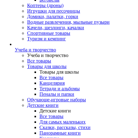
Коптеры (дроны)
Игрушки для песочницы
Домики, палатки, горки
Водные развлечения, мыльные пузыри
Качели, шезлонги, качалки
Спортивные товары
Туризм и кемпинг
Учеба и творчество
Учеба и творчество
Все товары
Товары для школы
Товары для школы
Все товары
Канцелярия
Тетради и альбомы
Пеналы и папки
Обучающе-игровые наборы
Детские книги
Детские книги
Все товары
Для самых маленьких
Сказки, рассказы, стихи
Панорамные книги