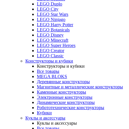
LEGO Duplo
LEGO City
LEGO Star Wars
LEGO Ninjago
LEGO Harry Potter
LEGO Botanicals
LEGO Disney
LEGO Minecraft
LEGO Super Heroes
LEGO Creator
LEGO Classic
Конструкторы и кубики
Конструкторы и кубики
Все товары
MEGA BLOKS
Деревянные конструкторы
Магнитные и металлические конструкторы
Каменные конструкторы
Электронные конструкторы
Динамические конструкторы
Робототехнические конструкторы
Кубики
Куклы и аксессуары
Куклы и аксессуары
Все товары