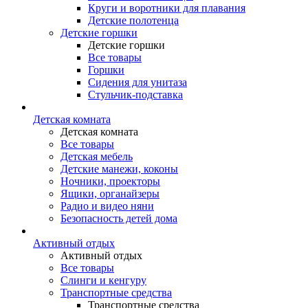
Круги и воротники для плавания
Детские полотенца
Детские горшки
Детские горшки
Все товары
Горшки
Сидения для унитаза
Стульчик-подставка
Детская комната
Детская комната
Все товары
Детская мебель
Детские манежи, коконы
Ночники, проекторы
Ящики, органайзеры
Радио и видео няни
Безопасность детей дома
Активный отдых
Активный отдых
Все товары
Слинги и кенгуру
Транспортные средства
Транспортные средства