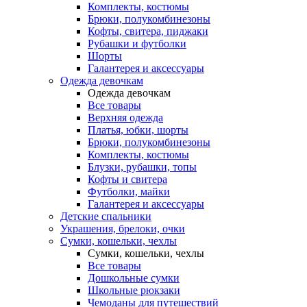
Комплекты, костюмы
Брюки, полукомбинезоны
Кофты, свитера, пиджаки
Рубашки и футболки
Шорты
Галантерея и аксессуары
Одежда девочкам
Одежда девочкам
Все товары
Верхняя одежда
Платья, юбки, шорты
Брюки, полукомбинезоны
Комплекты, костюмы
Блузки, рубашки, топы
Кофты и свитера
Футболки, майки
Галантерея и аксессуары
Детские спальники
Украшения, брелоки, очки
Сумки, кошельки, чехлы
Сумки, кошельки, чехлы
Все товары
Дошкольные сумки
Школьные рюкзаки
Чемоданы для путешествий