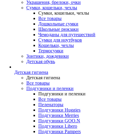
Украшения, брелоки, очки
Сумки, кошельки, чехлы
Сумки, кошельки, чехлы
Все товары
Дошкольные сумки
Школьные рюкзаки
Чемоданы для путешествий
Сумки для ноутбуков
Кошельки, чехлы
Термосумки
Зонтики, дождевики
Детская обувь
Детская гигиена
Детская гигиена
Все товары
Подгузники и пеленки
Подгузники и пеленки
Все товары
Пеленаторы
Подгузники Huggies
Подгузники Merries
Подгузники GOO.N
Подгузники Libero
Подгузники Pampers