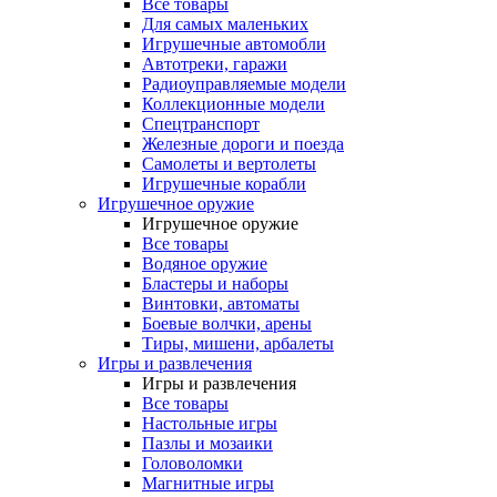
Все товары
Для самых маленьких
Игрушечные автомобли
Автотреки, гаражи
Радиоуправляемые модели
Коллекционные модели
Спецтранспорт
Железные дороги и поезда
Самолеты и вертолеты
Игрушечные корабли
Игрушечное оружие
Игрушечное оружие
Все товары
Водяное оружие
Бластеры и наборы
Винтовки, автоматы
Боевые волчки, арены
Тиры, мишени, арбалеты
Игры и развлечения
Игры и развлечения
Все товары
Настольные игры
Пазлы и мозаики
Головоломки
Магнитные игры