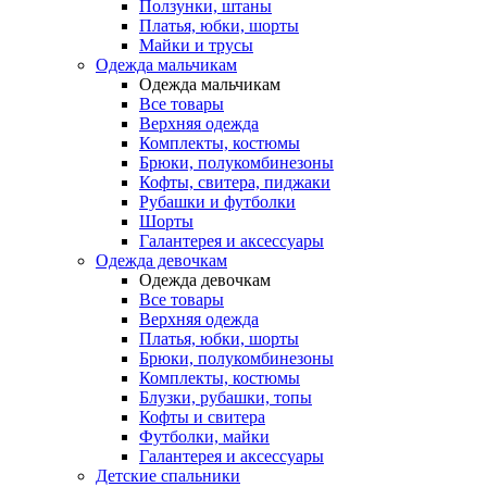
Ползунки, штаны
Платья, юбки, шорты
Майки и трусы
Одежда мальчикам
Одежда мальчикам
Все товары
Верхняя одежда
Комплекты, костюмы
Брюки, полукомбинезоны
Кофты, свитера, пиджаки
Рубашки и футболки
Шорты
Галантерея и аксессуары
Одежда девочкам
Одежда девочкам
Все товары
Верхняя одежда
Платья, юбки, шорты
Брюки, полукомбинезоны
Комплекты, костюмы
Блузки, рубашки, топы
Кофты и свитера
Футболки, майки
Галантерея и аксессуары
Детские спальники