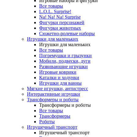
Игровые наборы и фигурки
Все товары
L.O.L. Surprise!
Na! Na! Na! Surprise
Фигурки персонажей
Фигурки животных
Сюжетно-ролевые наборы
Игрушки для маленьких
Игрушки для маленьких
Все товары
Погремушки и грызунки
Мобили, подвески, дуги
Развивающие игрушки
Игровые коврики
Каталки и ходунки
Игрушки для ванны
Мягкие игрушки, антистресс
Интерактивные игрушки
Трансформеры и роботы
Трансформеры и роботы
Все товары
Трансформеры
Роботы
Игрушечный транспорт
Игрушечный транспорт