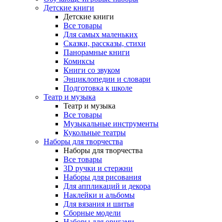
Детские книги
Детские книги
Все товары
Для самых маленьких
Сказки, рассказы, стихи
Панорамные книги
Комиксы
Книги со звуком
Энциклопедии и словари
Подготовка к школе
Театр и музыка
Театр и музыка
Все товары
Музыкальные инструменты
Кукольные театры
Наборы для творчества
Наборы для творчества
Все товары
3D ручки и стержни
Наборы для рисования
Для аппликаций и декора
Наклейки и альбомы
Для вязания и шитья
Сборные модели
Наборы для оригами