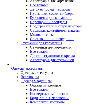
Аксессуары для кормления
Все товары
Детская посуда, термосы
Пустышки, соски, ниблеры
Бутылочки для кормления
Пароварки и блендеры
Подогреватели и стерилизаторы
Сушилки, контейнеры, пакеты
Молокоотсосы
Слюнявчики и нагрудники
Стульчики для кормления
Стульчики для кормления
Все товары
Детские стульчики и кресла
Аксессуары для стульчиков
Одежда, аксессуары
Одежда, аксессуары
Все товары
Одежда младенцам
Одежда младенцам
Все товары
Конверты, комбинезоны
Боди, слипы, человечки
Комплекты, костюмы