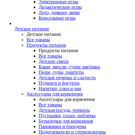
Электронные игры
Дидактические игры
Лото, домино, мемо
Консольные игры
Детское питание
Детское питание
Все товары
Продукты питания
Продукты питания
Все товары
Детские смеси
Каши, мюсли, сухие завтраки
Пюре, супы, паштеты
Детское печенье и сладости
Пудинги и йогурты
Напитки, соки и чаи
Аксессуары для кормления
Аксессуары для кормления
Все товары
Детская посуда, термосы
Пустышки, соски, ниблеры
Бутылочки для кормления
Пароварки и блендеры
Подогреватели и стерилизаторы