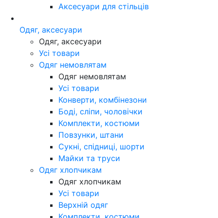
Аксесуари для стільців
Одяг, аксесуари
Одяг, аксесуари
Усі товари
Одяг немовлятам
Одяг немовлятам
Усі товари
Конверти, комбінезони
Боді, сліпи, чоловічки
Комплекти, костюми
Повзунки, штани
Сукні, спідниці, шорти
Майки та труси
Одяг хлопчикам
Одяг хлопчикам
Усі товари
Верхній одяг
Комплекти, костюми