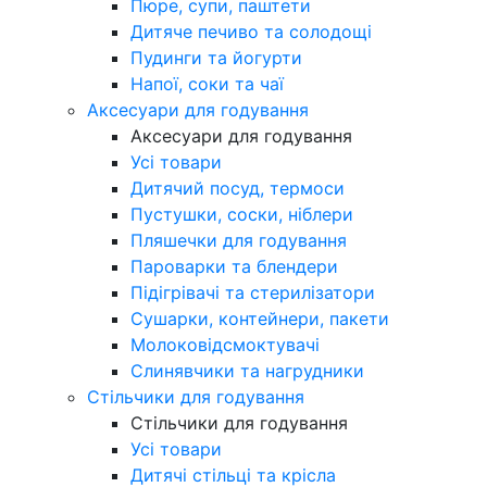
Пюре, супи, паштети
Дитяче печиво та солодощі
Пудинги та йогурти
Напої, соки та чаї
Аксесуари для годування
Аксесуари для годування
Усі товари
Дитячий посуд, термоси
Пустушки, соски, ніблери
Пляшечки для годування
Пароварки та блендери
Підігрівачі та стерилізатори
Сушарки, контейнери, пакети
Молоковідсмоктувачі
Слинявчики та нагрудники
Стільчики для годування
Стільчики для годування
Усі товари
Дитячі стільці та крісла