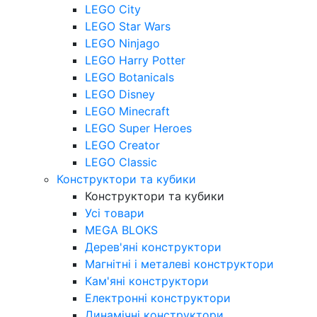
LEGO City
LEGO Star Wars
LEGO Ninjago
LEGO Harry Potter
LEGO Botanicals
LEGO Disney
LEGO Minecraft
LEGO Super Heroes
LEGO Creator
LEGO Classic
Конструктори та кубики
Конструктори та кубики
Усі товари
MEGA BLOKS
Дерев'яні конструктори
Магнітні і металеві конструктори
Кам'яні конструктори
Електронні конструктори
Динамічні конструктори