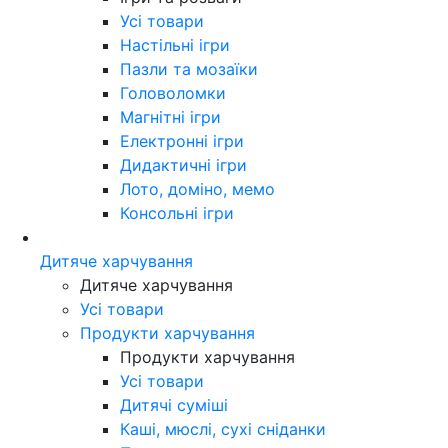
Усі товари
Настільні ігри
Пазли та мозаїки
Головоломки
Магнітні ігри
Електронні ігри
Дидактичні ігри
Лото, доміно, мемо
Консольні ігри
Дитяче харчування
Дитяче харчування
Усі товари
Продукти харчування
Продукти харчування
Усі товари
Дитячі суміші
Каші, мюслі, сухі сніданки