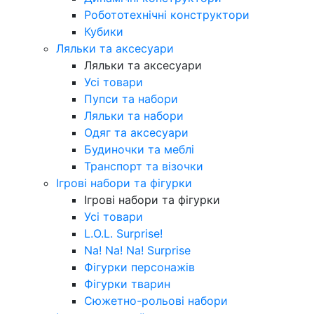
Робототехнічні конструктори
Кубики
Ляльки та аксесуари
Ляльки та аксесуари
Усі товари
Пупси та набори
Ляльки та набори
Одяг та аксесуари
Будиночки та меблі
Транспорт та візочки
Ігрові набори та фігурки
Ігрові набори та фігурки
Усі товари
L.O.L. Surprise!
Na! Na! Na! Surprise
Фігурки персонажів
Фігурки тварин
Сюжетно-рольові набори