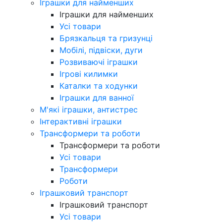
Іграшки для найменших
Іграшки для найменших
Усі товари
Брязкальця та гризунці
Мобілі, підвіски, дуги
Розвиваючі іграшки
Ігрові килимки
Каталки та ходунки
Іграшки для ванної
М'які іграшки, антистрес
Інтерактивні іграшки
Трансформери та роботи
Трансформери та роботи
Усі товари
Трансформери
Роботи
Іграшковий транспорт
Іграшковий транспорт
Усі товари