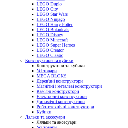
LEGO Duplo
LEGO City
LEGO Star Wars
LEGO Ninjago
LEGO Harry Potter
LEGO Botanicals
LEGO Disney
LEGO Minecraft
LEGO Super Heroes
LEGO Creator
LEGO Classic
Конструктори та кубики
Конструктори та кубики
Усі товари
MEGA BLOKS
Дерев'яні конструктори
Магнітні і металеві конструктори
Кам'яні конструктори
Електронні конструктори
Динамічні конструктори
Робототехнічні конструктори
Кубики
Ляльки та аксесуари
Ляльки та аксесуари
Усі товари