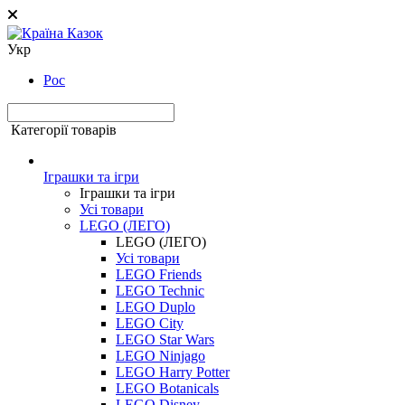
Укр
Рос
Категорії товарів
Іграшки та ігри
Іграшки та ігри
Усі товари
LEGO (ЛЕГО)
LEGO (ЛЕГО)
Усі товари
LEGO Friends
LEGO Technic
LEGO Duplo
LEGO City
LEGO Star Wars
LEGO Ninjago
LEGO Harry Potter
LEGO Botanicals
LEGO Disney