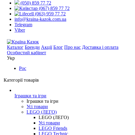
(050) 859 77 72
(067) 859 77 72
(063) 959 77 72
info@kraina-kazok.com.ua
Telegram
Viber
Каталог
Бренди
Акції
Блог
Про нас
Доставка і оплата
Особистий кабінет
Укр
Рос
Категорії товарів
Іграшки та ігри
Іграшки та ігри
Усі товари
LEGO (ЛЕГО)
LEGO (ЛЕГО)
Усі товари
LEGO Friends
LEGO Technic