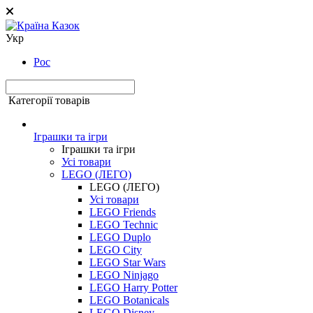
Укр
Рос
Категорії товарів
Іграшки та ігри
Іграшки та ігри
Усі товари
LEGO (ЛЕГО)
LEGO (ЛЕГО)
Усі товари
LEGO Friends
LEGO Technic
LEGO Duplo
LEGO City
LEGO Star Wars
LEGO Ninjago
LEGO Harry Potter
LEGO Botanicals
LEGO Disney