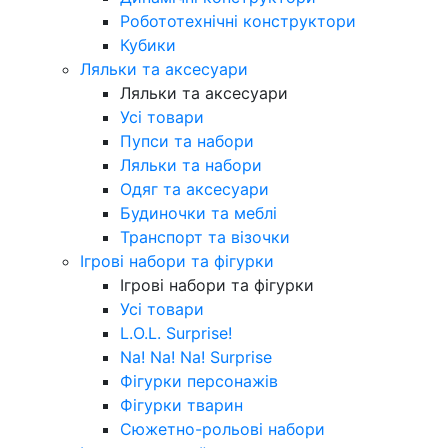
Робототехнічні конструктори
Кубики
Ляльки та аксесуари
Ляльки та аксесуари
Усі товари
Пупси та набори
Ляльки та набори
Одяг та аксесуари
Будиночки та меблі
Транспорт та візочки
Ігрові набори та фігурки
Ігрові набори та фігурки
Усі товари
L.O.L. Surprise!
Na! Na! Na! Surprise
Фігурки персонажів
Фігурки тварин
Сюжетно-рольові набори