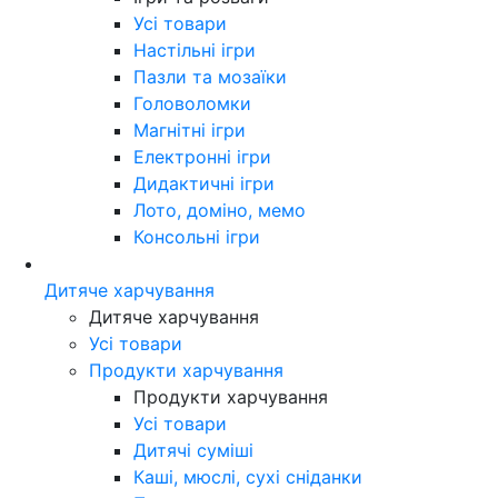
Усі товари
Настільні ігри
Пазли та мозаїки
Головоломки
Магнітні ігри
Електронні ігри
Дидактичні ігри
Лото, доміно, мемо
Консольні ігри
Дитяче харчування
Дитяче харчування
Усі товари
Продукти харчування
Продукти харчування
Усі товари
Дитячі суміші
Каші, мюслі, сухі сніданки