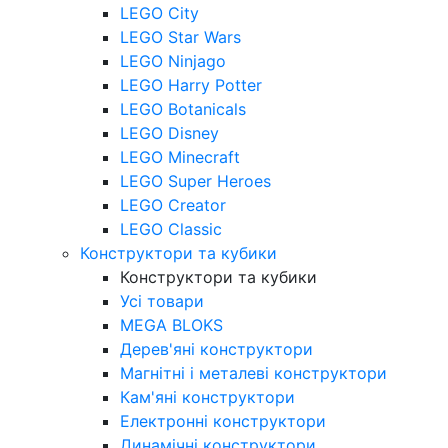
LEGO City
LEGO Star Wars
LEGO Ninjago
LEGO Harry Potter
LEGO Botanicals
LEGO Disney
LEGO Minecraft
LEGO Super Heroes
LEGO Creator
LEGO Classic
Конструктори та кубики
Конструктори та кубики
Усі товари
MEGA BLOKS
Дерев'яні конструктори
Магнітні і металеві конструктори
Кам'яні конструктори
Електронні конструктори
Динамічні конструктори