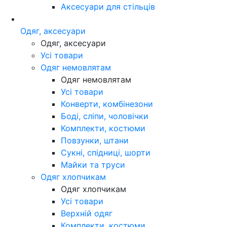
Аксесуари для стільців
Одяг, аксесуари
Одяг, аксесуари
Усі товари
Одяг немовлятам
Одяг немовлятам
Усі товари
Конверти, комбінезони
Боді, сліпи, чоловічки
Комплекти, костюми
Повзунки, штани
Сукні, спідниці, шорти
Майки та труси
Одяг хлопчикам
Одяг хлопчикам
Усі товари
Верхній одяг
Комплекти, костюми