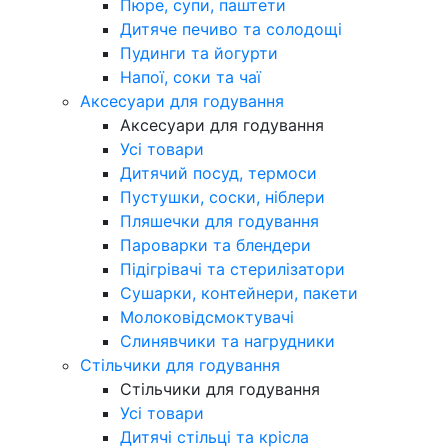
Пюре, супи, паштети
Дитяче печиво та солодощі
Пудинги та йогурти
Напої, соки та чаї
Аксесуари для годування
Аксесуари для годування
Усі товари
Дитячий посуд, термоси
Пустушки, соски, ніблери
Пляшечки для годування
Пароварки та блендери
Підігрівачі та стерилізатори
Сушарки, контейнери, пакети
Молоковідсмоктувачі
Слинявчики та нагрудники
Стільчики для годування
Стільчики для годування
Усі товари
Дитячі стільці та крісла