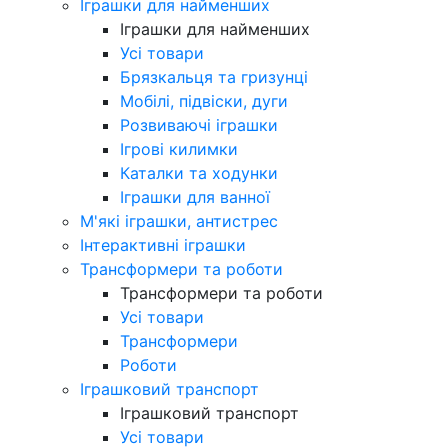
Іграшки для найменших
Іграшки для найменших
Усі товари
Брязкальця та гризунці
Мобілі, підвіски, дуги
Розвиваючі іграшки
Ігрові килимки
Каталки та ходунки
Іграшки для ванної
М'які іграшки, антистрес
Інтерактивні іграшки
Трансформери та роботи
Трансформери та роботи
Усі товари
Трансформери
Роботи
Іграшковий транспорт
Іграшковий транспорт
Усі товари