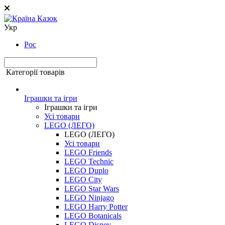
Укр
Рос
Категорії товарів
Іграшки та ігри
Іграшки та ігри
Усі товари
LEGO (ЛЕГО)
LEGO (ЛЕГО)
Усі товари
LEGO Friends
LEGO Technic
LEGO Duplo
LEGO City
LEGO Star Wars
LEGO Ninjago
LEGO Harry Potter
LEGO Botanicals
LEGO Disney