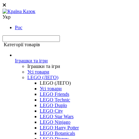
Укр
Рос
Категорії товарів
Іграшки та ігри
Іграшки та ігри
Усі товари
LEGO (ЛЕГО)
LEGO (ЛЕГО)
Усі товари
LEGO Friends
LEGO Technic
LEGO Duplo
LEGO City
LEGO Star Wars
LEGO Ninjago
LEGO Harry Potter
LEGO Botanicals
LEGO Disney