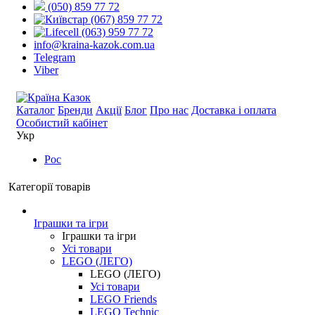
(050) 859 77 72
(067) 859 77 72
(063) 959 77 72
info@kraina-kazok.com.ua
Telegram
Viber
Каталог
Бренди
Акції
Блог
Про нас
Доставка і оплата
Особистий кабінет
Укр
Рос
Категорії товарів
Іграшки та ігри
Іграшки та ігри
Усі товари
LEGO (ЛЕГО)
LEGO (ЛЕГО)
Усі товари
LEGO Friends
LEGO Technic