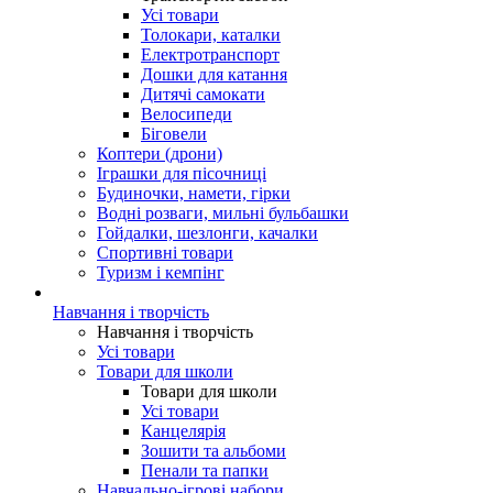
Усі товари
Толокари, каталки
Електротранспорт
Дошки для катання
Дитячі самокати
Велосипеди
Біговели
Коптери (дрони)
Іграшки для пісочниці
Будиночки, намети, гірки
Водні розваги, мильні бульбашки
Гойдалки, шезлонги, качалки
Спортивні товари
Туризм і кемпінг
Навчання і творчість
Навчання і творчість
Усі товари
Товари для школи
Товари для школи
Усі товари
Канцелярія
Зошити та альбоми
Пенали та папки
Навчально-ігрові набори