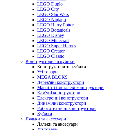
LEGO Duplo
LEGO City
LEGO Star Wars
LEGO Ninjago
LEGO Harry Potter
LEGO Botanicals
LEGO Disney
LEGO Minecraft
LEGO Super Heroes
LEGO Creator
LEGO Classic
Конструктори та кубики
Конструктори та кубики
Усі товари
MEGA BLOKS
Дерев'яні конструктори
Магнітні і металеві конструктори
Кам'яні конструктори
Електронні конструктори
Динамічні конструктори
Робототехнічні конструктори
Кубики
Ляльки та аксесуари
Ляльки та аксесуари
Усі товари