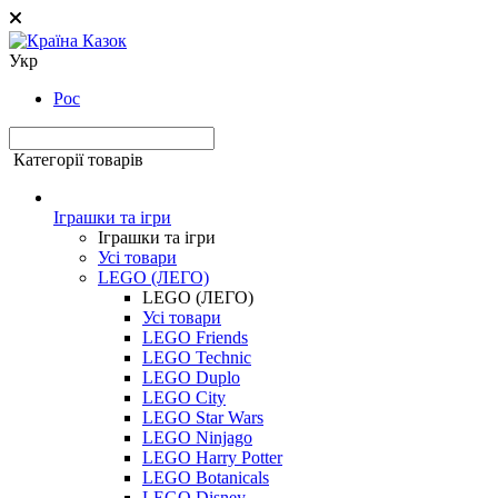
Укр
Рос
Категорії товарів
Іграшки та ігри
Іграшки та ігри
Усі товари
LEGO (ЛЕГО)
LEGO (ЛЕГО)
Усі товари
LEGO Friends
LEGO Technic
LEGO Duplo
LEGO City
LEGO Star Wars
LEGO Ninjago
LEGO Harry Potter
LEGO Botanicals
LEGO Disney