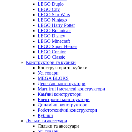
LEGO Duplo
LEGO City
LEGO Star Wars
LEGO Ninjago
LEGO Harry Potter
LEGO Botanicals
LEGO Disney
LEGO Minecraft
LEGO Super Heroes
LEGO Creator
LEGO Classic
Конструктори та кубики
Конструктори та кубики
Усі товари
MEGA BLOKS
Дерев'яні конструктори
Магнітні і металеві конструктори
Кам'яні конструктори
Електронні конструктори
Динамічні конструктори
Робототехнічні конструктори
Кубики
Ляльки та аксесуари
Ляльки та аксесуари
Усі товари