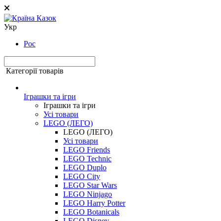
Укр
Рос
Категорії товарів
Іграшки та ігри
Іграшки та ігри
Усі товари
LEGO (ЛЕГО)
LEGO (ЛЕГО)
Усі товари
LEGO Friends
LEGO Technic
LEGO Duplo
LEGO City
LEGO Star Wars
LEGO Ninjago
LEGO Harry Potter
LEGO Botanicals
LEGO Disney