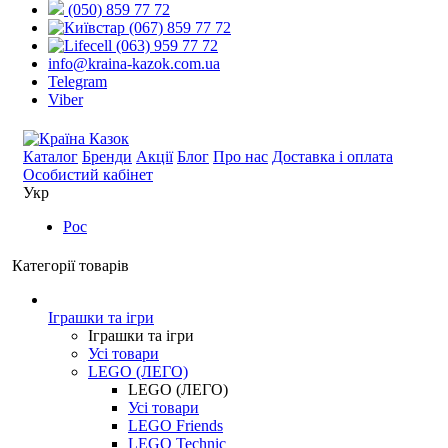
(050) 859 77 72
(067) 859 77 72
(063) 959 77 72
info@kraina-kazok.com.ua
Telegram
Viber
Каталог
Бренди
Акції
Блог
Про нас
Доставка і оплата
Особистий кабінет
Укр
Рос
Категорії товарів
Іграшки та ігри
Іграшки та ігри
Усі товари
LEGO (ЛЕГО)
LEGO (ЛЕГО)
Усі товари
LEGO Friends
LEGO Technic