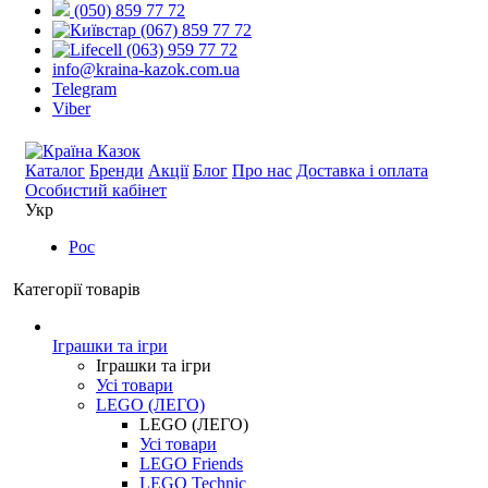
(050) 859 77 72
(067) 859 77 72
(063) 959 77 72
info@kraina-kazok.com.ua
Telegram
Viber
Каталог
Бренди
Акції
Блог
Про нас
Доставка і оплата
Особистий кабінет
Укр
Рос
Категорії товарів
Іграшки та ігри
Іграшки та ігри
Усі товари
LEGO (ЛЕГО)
LEGO (ЛЕГО)
Усі товари
LEGO Friends
LEGO Technic