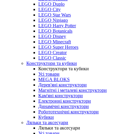
LEGO Duplo
LEGO City
LEGO Star Wars
LEGO Ninjago
LEGO Harry Potter
LEGO Botanicals
LEGO Disney
LEGO Minecraft
LEGO Super Heroes
LEGO Creator
LEGO Classic
Конструктори та кубики
Конструктори та кубики
Усі товари
MEGA BLOKS
Дерев'яні конструктори
Магнітні і металеві конструктори
Кам'яні конструктори
Електронні конструктори
Динамічні конструктори
Робототехнічні конструктори
Кубики
Ляльки та аксесуари
Ляльки та аксесуари
Усі товари