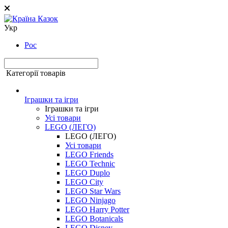
Укр
Рос
Категорії товарів
Іграшки та ігри
Іграшки та ігри
Усі товари
LEGO (ЛЕГО)
LEGO (ЛЕГО)
Усі товари
LEGO Friends
LEGO Technic
LEGO Duplo
LEGO City
LEGO Star Wars
LEGO Ninjago
LEGO Harry Potter
LEGO Botanicals
LEGO Disney