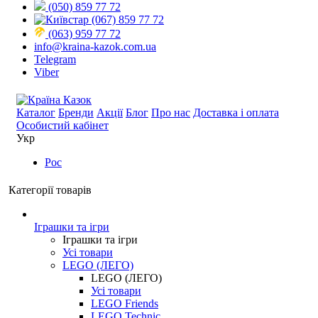
(050) 859 77 72
(067) 859 77 72
(063) 959 77 72
info@kraina-kazok.com.ua
Telegram
Viber
Каталог
Бренди
Акції
Блог
Про нас
Доставка і оплата
Особистий кабінет
Укр
Рос
Категорії товарів
Іграшки та ігри
Іграшки та ігри
Усі товари
LEGO (ЛЕГО)
LEGO (ЛЕГО)
Усі товари
LEGO Friends
LEGO Technic