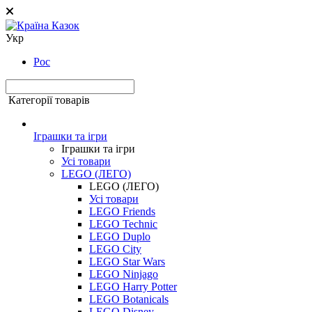
Укр
Рос
Категорії товарів
Іграшки та ігри
Іграшки та ігри
Усі товари
LEGO (ЛЕГО)
LEGO (ЛЕГО)
Усі товари
LEGO Friends
LEGO Technic
LEGO Duplo
LEGO City
LEGO Star Wars
LEGO Ninjago
LEGO Harry Potter
LEGO Botanicals
LEGO Disney