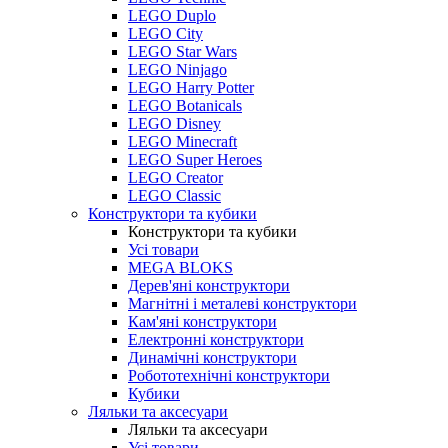
LEGO Duplo
LEGO City
LEGO Star Wars
LEGO Ninjago
LEGO Harry Potter
LEGO Botanicals
LEGO Disney
LEGO Minecraft
LEGO Super Heroes
LEGO Creator
LEGO Classic
Конструктори та кубики
Конструктори та кубики
Усі товари
MEGA BLOKS
Дерев'яні конструктори
Магнітні і металеві конструктори
Кам'яні конструктори
Електронні конструктори
Динамічні конструктори
Робототехнічні конструктори
Кубики
Ляльки та аксесуари
Ляльки та аксесуари
Усі товари