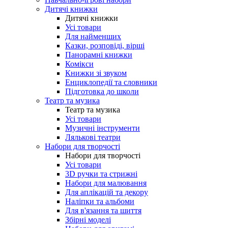
Дитячі книжки
Дитячі книжки
Усі товари
Для найменших
Казки, розповіді, вірші
Панорамні книжки
Комікси
Книжки зі звуком
Енциклопедії та словники
Підготовка до школи
Театр та музика
Театр та музика
Усі товари
Музичні інструменти
Лялькові театри
Набори для творчості
Набори для творчості
Усі товари
3D ручки та стрижні
Набори для малювання
Для аплікацій та декору
Наліпки та альбоми
Для в'язання та шиття
Збірні моделі