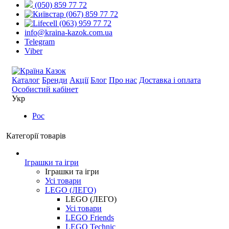
(050) 859 77 72
(067) 859 77 72
(063) 959 77 72
info@kraina-kazok.com.ua
Telegram
Viber
Каталог
Бренди
Акції
Блог
Про нас
Доставка і оплата
Особистий кабінет
Укр
Рос
Категорії товарів
Іграшки та ігри
Іграшки та ігри
Усі товари
LEGO (ЛЕГО)
LEGO (ЛЕГО)
Усі товари
LEGO Friends
LEGO Technic