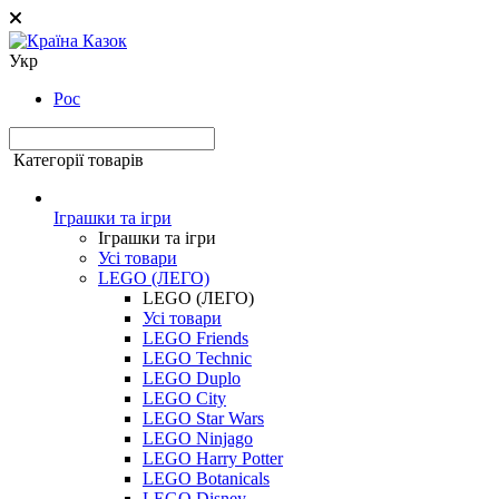
Укр
Рос
Категорії товарів
Іграшки та ігри
Іграшки та ігри
Усі товари
LEGO (ЛЕГО)
LEGO (ЛЕГО)
Усі товари
LEGO Friends
LEGO Technic
LEGO Duplo
LEGO City
LEGO Star Wars
LEGO Ninjago
LEGO Harry Potter
LEGO Botanicals
LEGO Disney