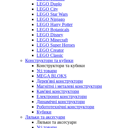
LEGO Duplo
LEGO City
LEGO Star Wars
LEGO Ninjago
LEGO Harry Potter
LEGO Botanicals
LEGO Disney
LEGO Minecraft
LEGO Super Heroes
LEGO Creator
LEGO Classic
Конструктори та кубики
Конструктори та кубики
Усі товари
MEGA BLOKS
Дерев'яні конструктори
Магнітні і металеві конструктори
Кам'яні конструктори
Електронні конструктори
Динамічні конструктори
Робототехнічні конструктори
Кубики
Ляльки та аксесуари
Ляльки та аксесуари
Усі товари