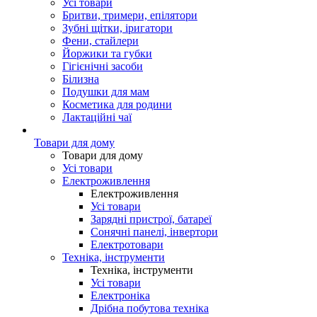
Усі товари
Бритви, тримери, епілятори
Зубні щітки, іригатори
Фени, стайлери
Йоржики та губки
Гігієнічні засоби
Білизна
Подушки для мам
Косметика для родини
Лактаційні чаї
Товари для дому
Товари для дому
Усі товари
Електроживлення
Електроживлення
Усі товари
Зарядні пристрої, батареї
Сонячні панелі, інвертори
Електротовари
Техніка, інструменти
Техніка, інструменти
Усі товари
Електроніка
Дрібна побутова техніка