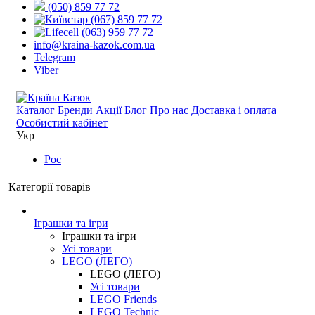
(050) 859 77 72
(067) 859 77 72
(063) 959 77 72
info@kraina-kazok.com.ua
Telegram
Viber
Каталог
Бренди
Акції
Блог
Про нас
Доставка і оплата
Особистий кабінет
Укр
Рос
Категорії товарів
Іграшки та ігри
Іграшки та ігри
Усі товари
LEGO (ЛЕГО)
LEGO (ЛЕГО)
Усі товари
LEGO Friends
LEGO Technic