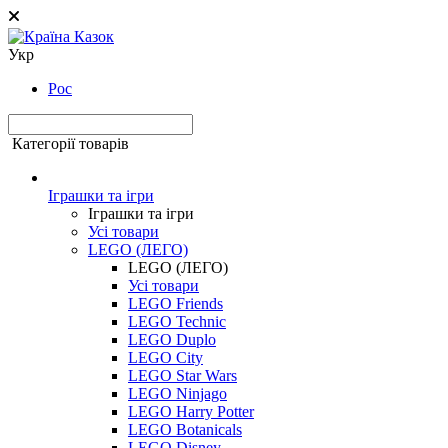
Укр
Рос
Категорії товарів
Іграшки та ігри
Іграшки та ігри
Усі товари
LEGO (ЛЕГО)
LEGO (ЛЕГО)
Усі товари
LEGO Friends
LEGO Technic
LEGO Duplo
LEGO City
LEGO Star Wars
LEGO Ninjago
LEGO Harry Potter
LEGO Botanicals
LEGO Disney