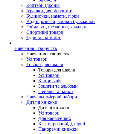
Коптери (дрони)
Іграшки для пісочниці
Будиночки, намети, гірки
Водні розваги, мильні бульбашки
Гойдалки, шезлонги, качалки
Спортивні товари
Туризм і кемпінг
Навчання і творчість
Навчання і творчість
Усі товари
Товари для школи
Товари для школи
Усі товари
Канцелярія
Зошити та альбоми
Пенали та папки
Навчально-ігрові набори
Дитячі книжки
Дитячі книжки
Усі товари
Для найменших
Казки, розповіді, вірші
Панорамні книжки