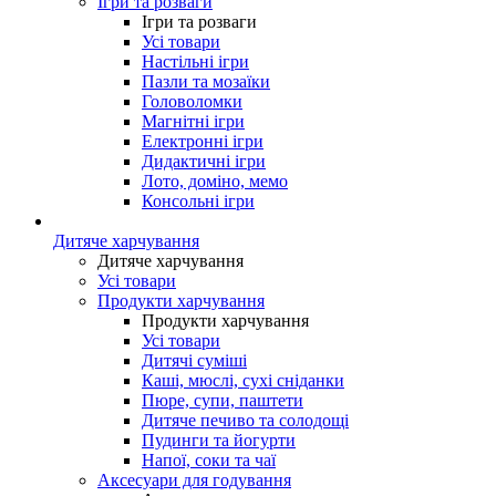
Ігри та розваги
Ігри та розваги
Усі товари
Настільні ігри
Пазли та мозаїки
Головоломки
Магнітні ігри
Електронні ігри
Дидактичні ігри
Лото, доміно, мемо
Консольні ігри
Дитяче харчування
Дитяче харчування
Усі товари
Продукти харчування
Продукти харчування
Усі товари
Дитячі суміші
Каші, мюслі, сухі сніданки
Пюре, супи, паштети
Дитяче печиво та солодощі
Пудинги та йогурти
Напої, соки та чаї
Аксесуари для годування