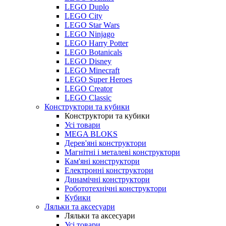
LEGO Duplo
LEGO City
LEGO Star Wars
LEGO Ninjago
LEGO Harry Potter
LEGO Botanicals
LEGO Disney
LEGO Minecraft
LEGO Super Heroes
LEGO Creator
LEGO Classic
Конструктори та кубики
Конструктори та кубики
Усі товари
MEGA BLOKS
Дерев'яні конструктори
Магнітні і металеві конструктори
Кам'яні конструктори
Електронні конструктори
Динамічні конструктори
Робототехнічні конструктори
Кубики
Ляльки та аксесуари
Ляльки та аксесуари
Усі товари