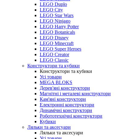
LEGO Duplo
LEGO City
LEGO Star Wars
LEGO Ninjago
LEGO Harry Potter
LEGO Botanicals
LEGO Disney
LEGO Minecraft
LEGO Super Heroes
LEGO Creator
LEGO Classic
Конструктори та кубики
Конструктори та кубики
Усі товари
MEGA BLOKS
Дерев'яні конструктори
Магнітні і металеві конструктори
Кам'яні конструктори
Електронні конструктори
Динамічні конструктори
Робототехнічні конструктори
Кубики
Ляльки та аксесуари
Ляльки та аксесуари
Усі товари