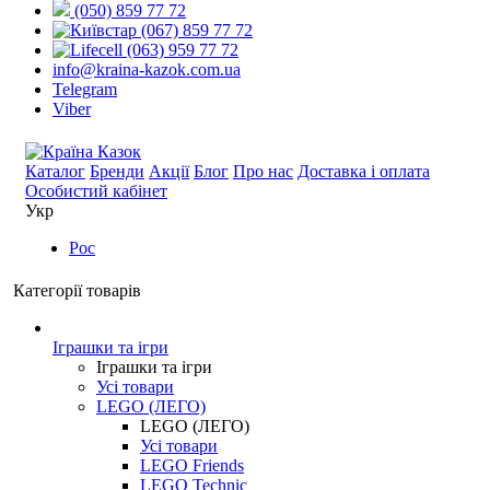
(050) 859 77 72
(067) 859 77 72
(063) 959 77 72
info@kraina-kazok.com.ua
Telegram
Viber
Каталог
Бренди
Акції
Блог
Про нас
Доставка і оплата
Особистий кабінет
Укр
Рос
Категорії товарів
Іграшки та ігри
Іграшки та ігри
Усі товари
LEGO (ЛЕГО)
LEGO (ЛЕГО)
Усі товари
LEGO Friends
LEGO Technic