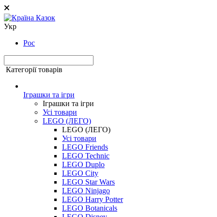
Укр
Рос
Категорії товарів
Іграшки та ігри
Іграшки та ігри
Усі товари
LEGO (ЛЕГО)
LEGO (ЛЕГО)
Усі товари
LEGO Friends
LEGO Technic
LEGO Duplo
LEGO City
LEGO Star Wars
LEGO Ninjago
LEGO Harry Potter
LEGO Botanicals
LEGO Disney