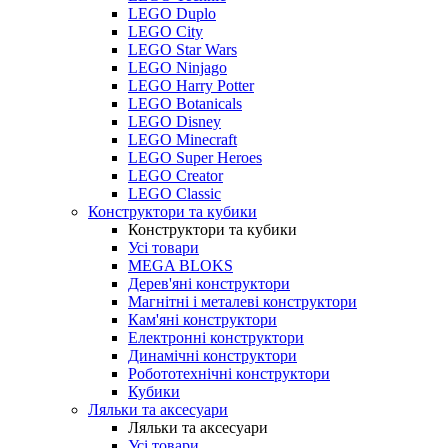
LEGO Duplo
LEGO City
LEGO Star Wars
LEGO Ninjago
LEGO Harry Potter
LEGO Botanicals
LEGO Disney
LEGO Minecraft
LEGO Super Heroes
LEGO Creator
LEGO Classic
Конструктори та кубики
Конструктори та кубики
Усі товари
MEGA BLOKS
Дерев'яні конструктори
Магнітні і металеві конструктори
Кам'яні конструктори
Електронні конструктори
Динамічні конструктори
Робототехнічні конструктори
Кубики
Ляльки та аксесуари
Ляльки та аксесуари
Усі товари