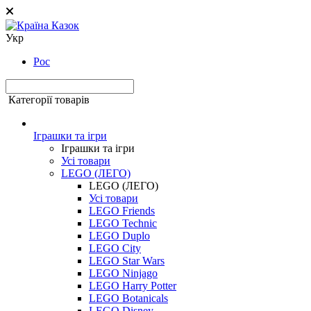
Укр
Рос
Категорії товарів
Іграшки та ігри
Іграшки та ігри
Усі товари
LEGO (ЛЕГО)
LEGO (ЛЕГО)
Усі товари
LEGO Friends
LEGO Technic
LEGO Duplo
LEGO City
LEGO Star Wars
LEGO Ninjago
LEGO Harry Potter
LEGO Botanicals
LEGO Disney