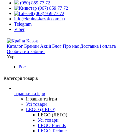
(050) 859 77 72
(067) 859 77 72
(063) 959 77 72
info@kraina-kazok.com.ua
Telegram
Viber
Каталог
Бренди
Акції
Блог
Про нас
Доставка і оплата
Особистий кабінет
Укр
Рос
Категорії товарів
Іграшки та ігри
Іграшки та ігри
Усі товари
LEGO (ЛЕГО)
LEGO (ЛЕГО)
Усі товари
LEGO Friends
LEGO Technic