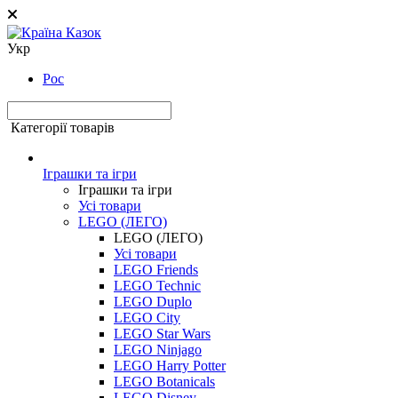
Укр
Рос
Категорії товарів
Іграшки та ігри
Іграшки та ігри
Усі товари
LEGO (ЛЕГО)
LEGO (ЛЕГО)
Усі товари
LEGO Friends
LEGO Technic
LEGO Duplo
LEGO City
LEGO Star Wars
LEGO Ninjago
LEGO Harry Potter
LEGO Botanicals
LEGO Disney