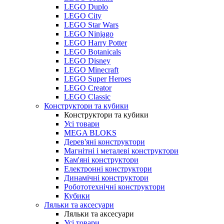
LEGO Duplo
LEGO City
LEGO Star Wars
LEGO Ninjago
LEGO Harry Potter
LEGO Botanicals
LEGO Disney
LEGO Minecraft
LEGO Super Heroes
LEGO Creator
LEGO Classic
Конструктори та кубики
Конструктори та кубики
Усі товари
MEGA BLOKS
Дерев'яні конструктори
Магнітні і металеві конструктори
Кам'яні конструктори
Електронні конструктори
Динамічні конструктори
Робототехнічні конструктори
Кубики
Ляльки та аксесуари
Ляльки та аксесуари
Усі товари