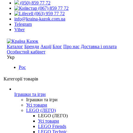
(050) 859 77 72
(067) 859 77 72
(063) 959 77 72
info@kraina-kazok.com.ua
Telegram
Viber
Каталог
Бренди
Акції
Блог
Про нас
Доставка і оплата
Особистий кабінет
Укр
Рос
Категорії товарів
Іграшки та ігри
Іграшки та ігри
Усі товари
LEGO (ЛЕГО)
LEGO (ЛЕГО)
Усі товари
LEGO Friends
LEGO Technic