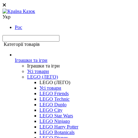
Укр
Рос
Категорії товарів
Іграшки та ігри
Іграшки та ігри
Усі товари
LEGO (ЛЕГО)
LEGO (ЛЕГО)
Усі товари
LEGO Friends
LEGO Technic
LEGO Duplo
LEGO City
LEGO Star Wars
LEGO Ninjago
LEGO Harry Potter
LEGO Botanicals
LEGO Disney