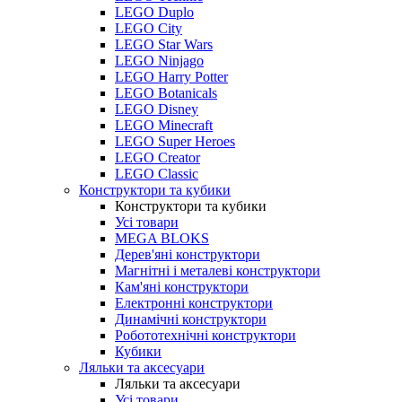
LEGO Duplo
LEGO City
LEGO Star Wars
LEGO Ninjago
LEGO Harry Potter
LEGO Botanicals
LEGO Disney
LEGO Minecraft
LEGO Super Heroes
LEGO Creator
LEGO Classic
Конструктори та кубики
Конструктори та кубики
Усі товари
MEGA BLOKS
Дерев'яні конструктори
Магнітні і металеві конструктори
Кам'яні конструктори
Електронні конструктори
Динамічні конструктори
Робототехнічні конструктори
Кубики
Ляльки та аксесуари
Ляльки та аксесуари
Усі товари