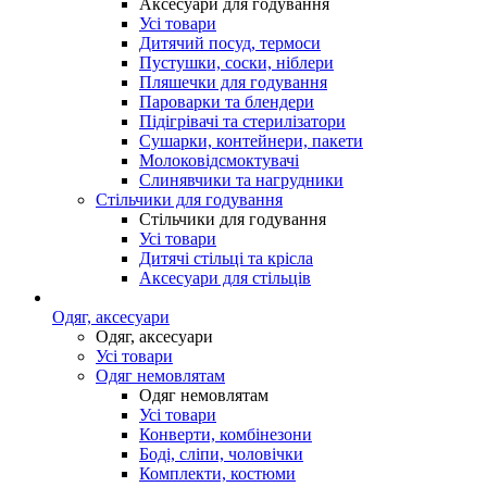
Аксесуари для годування
Усі товари
Дитячий посуд, термоси
Пустушки, соски, ніблери
Пляшечки для годування
Пароварки та блендери
Підігрівачі та стерилізатори
Сушарки, контейнери, пакети
Молоковідсмоктувачі
Слинявчики та нагрудники
Стільчики для годування
Стільчики для годування
Усі товари
Дитячі стільці та крісла
Аксесуари для стільців
Одяг, аксесуари
Одяг, аксесуари
Усі товари
Одяг немовлятам
Одяг немовлятам
Усі товари
Конверти, комбінезони
Боді, сліпи, чоловічки
Комплекти, костюми