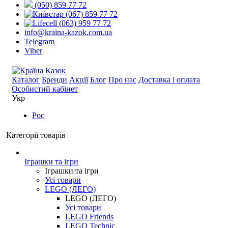
(050) 859 77 72
(067) 859 77 72
(063) 959 77 72
info@kraina-kazok.com.ua
Telegram
Viber
Каталог
Бренди
Акції
Блог
Про нас
Доставка і оплата
Особистий кабінет
Укр
Рос
Категорії товарів
Іграшки та ігри
Іграшки та ігри
Усі товари
LEGO (ЛЕГО)
LEGO (ЛЕГО)
Усі товари
LEGO Friends
LEGO Technic