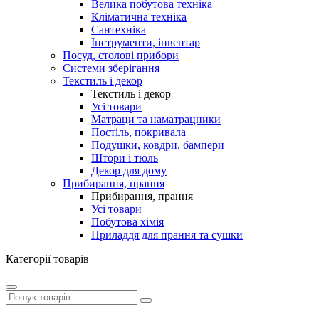
Велика побутова техніка
Кліматична техніка
Сантехніка
Інструменти, інвентар
Посуд, столові прибори
Системи зберігання
Текстиль і декор
Текстиль і декор
Усі товари
Матраци та наматрацники
Постіль, покривала
Подушки, ковдри, бампери
Штори і тюль
Декор для дому
Прибирання, прання
Прибирання, прання
Усі товари
Побутова хімія
Приладдя для прання та сушки
Категорії товарів