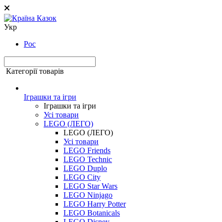
Укр
Рос
Категорії товарів
Іграшки та ігри
Іграшки та ігри
Усі товари
LEGO (ЛЕГО)
LEGO (ЛЕГО)
Усі товари
LEGO Friends
LEGO Technic
LEGO Duplo
LEGO City
LEGO Star Wars
LEGO Ninjago
LEGO Harry Potter
LEGO Botanicals
LEGO Disney