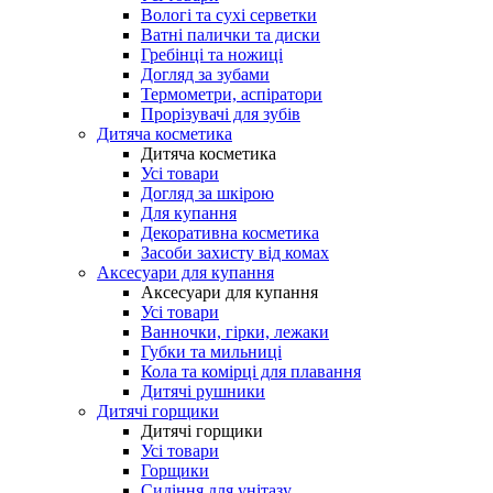
Вологі та сухі серветки
Ватні палички та диски
Гребінці та ножиці
Догляд за зубами
Термометри, аспіратори
Прорізувачі для зубів
Дитяча косметика
Дитяча косметика
Усі товари
Догляд за шкірою
Для купання
Декоративна косметика
Засоби захисту від комах
Аксесуари для купання
Аксесуари для купання
Усі товари
Ванночки, гірки, лежаки
Губки та мильниці
Кола та комірці для плавання
Дитячі рушники
Дитячі горщики
Дитячі горщики
Усі товари
Горщики
Сидіння для унітазу