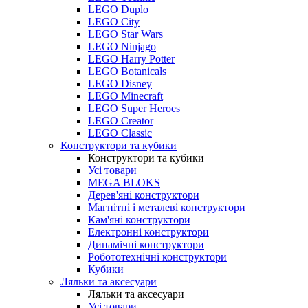
LEGO Duplo
LEGO City
LEGO Star Wars
LEGO Ninjago
LEGO Harry Potter
LEGO Botanicals
LEGO Disney
LEGO Minecraft
LEGO Super Heroes
LEGO Creator
LEGO Classic
Конструктори та кубики
Конструктори та кубики
Усі товари
MEGA BLOKS
Дерев'яні конструктори
Магнітні і металеві конструктори
Кам'яні конструктори
Електронні конструктори
Динамічні конструктори
Робототехнічні конструктори
Кубики
Ляльки та аксесуари
Ляльки та аксесуари
Усі товари