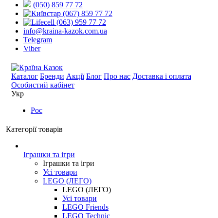
(050) 859 77 72
(067) 859 77 72
(063) 959 77 72
info@kraina-kazok.com.ua
Telegram
Viber
Каталог
Бренди
Акції
Блог
Про нас
Доставка і оплата
Особистий кабінет
Укр
Рос
Категорії товарів
Іграшки та ігри
Іграшки та ігри
Усі товари
LEGO (ЛЕГО)
LEGO (ЛЕГО)
Усі товари
LEGO Friends
LEGO Technic