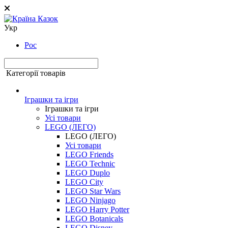
Укр
Рос
Категорії товарів
Іграшки та ігри
Іграшки та ігри
Усі товари
LEGO (ЛЕГО)
LEGO (ЛЕГО)
Усі товари
LEGO Friends
LEGO Technic
LEGO Duplo
LEGO City
LEGO Star Wars
LEGO Ninjago
LEGO Harry Potter
LEGO Botanicals
LEGO Disney