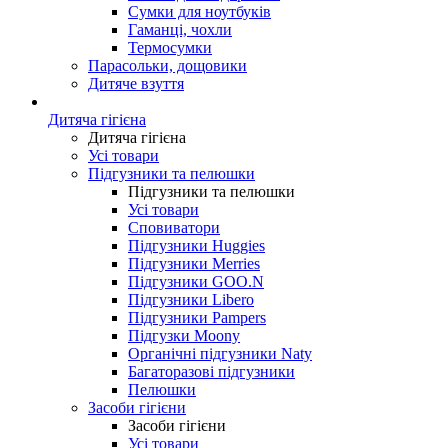
Сумки для ноутбуків
Гаманці, чохли
Термосумки
Парасольки, дощовики
Дитяче взуття
Дитяча гігієна
Дитяча гігієна
Усі товари
Підгузники та пелюшки
Підгузники та пелюшки
Усі товари
Сповиватори
Підгузники Huggies
Підгузники Merries
Підгузники GOO.N
Підгузники Libero
Підгузники Pampers
Підгузки Moony
Органічні підгузники Naty
Багаторазові підгузники
Пелюшки
Засоби гігієни
Засоби гігієни
Усі товари