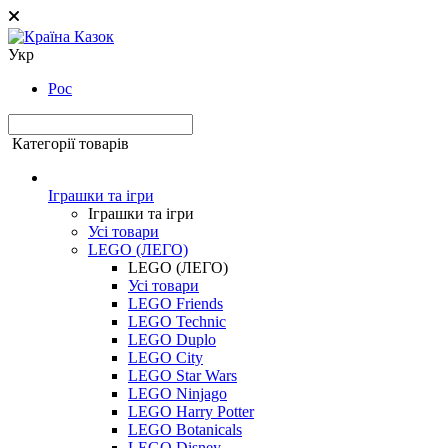
Укр
Рос
Категорії товарів
Іграшки та ігри
Іграшки та ігри
Усі товари
LEGO (ЛЕГО)
LEGO (ЛЕГО)
Усі товари
LEGO Friends
LEGO Technic
LEGO Duplo
LEGO City
LEGO Star Wars
LEGO Ninjago
LEGO Harry Potter
LEGO Botanicals
LEGO Disney