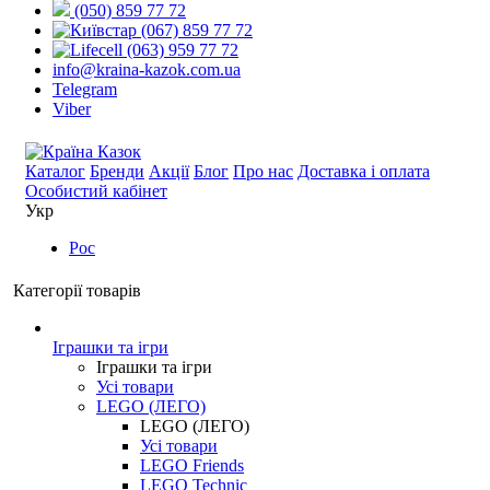
(050) 859 77 72
(067) 859 77 72
(063) 959 77 72
info@kraina-kazok.com.ua
Telegram
Viber
Каталог
Бренди
Акції
Блог
Про нас
Доставка і оплата
Особистий кабінет
Укр
Рос
Категорії товарів
Іграшки та ігри
Іграшки та ігри
Усі товари
LEGO (ЛЕГО)
LEGO (ЛЕГО)
Усі товари
LEGO Friends
LEGO Technic