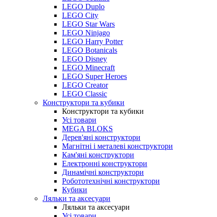
LEGO Duplo
LEGO City
LEGO Star Wars
LEGO Ninjago
LEGO Harry Potter
LEGO Botanicals
LEGO Disney
LEGO Minecraft
LEGO Super Heroes
LEGO Creator
LEGO Classic
Конструктори та кубики
Конструктори та кубики
Усі товари
MEGA BLOKS
Дерев'яні конструктори
Магнітні і металеві конструктори
Кам'яні конструктори
Електронні конструктори
Динамічні конструктори
Робототехнічні конструктори
Кубики
Ляльки та аксесуари
Ляльки та аксесуари
Усі товари