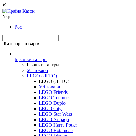
Укр
Рос
Категорії товарів
Іграшки та ігри
Іграшки та ігри
Усі товари
LEGO (ЛЕГО)
LEGO (ЛЕГО)
Усі товари
LEGO Friends
LEGO Technic
LEGO Duplo
LEGO City
LEGO Star Wars
LEGO Ninjago
LEGO Harry Potter
LEGO Botanicals
LEGO Disney